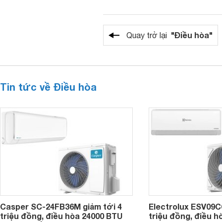
"Điều hòa"
Quay trở lại
Tin tức về Điều hòa
Casper SC-24FB36M giảm tới 4
Electrolux ESV09C6
triệu đồng, điều hòa 24000 BTU
triệu đồng, điều h