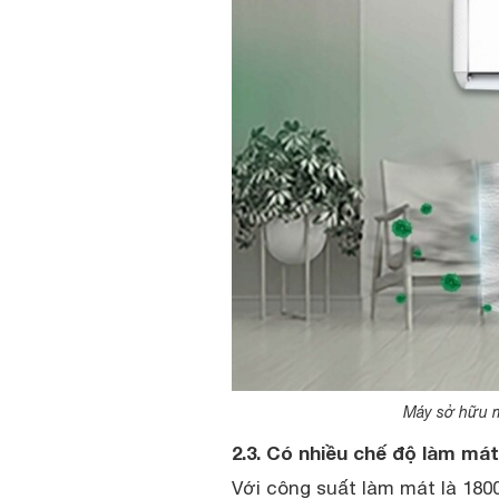
Máy sở hữu m
2.3. Có nhiều chế độ làm má
Với công suất làm mát là 18