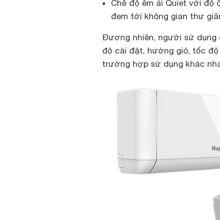
Chế độ êm ái Quiet với độ ồ
đem tới không gian thư gi
Đương nhiên, người sử dụng 
độ cài đặt, hướng gió, tốc đ
trường hợp sử dụng khác nh