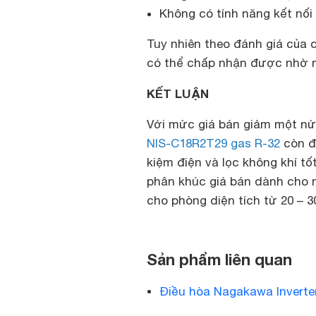
Không có tính năng kết nối
Tuy nhiên theo đánh giá của 
có thể chấp nhận được nhờ m
KẾT LUẬN
Với mức giá bán giảm một n
NIS-C18R2T29 gas R-32
còn đe
kiệm điện và lọc không khí tố
phân khúc giá bán dành cho
cho phòng diện tích từ 20 – 3
Sản phẩm liên quan
Điều hòa Nagakawa Inverte