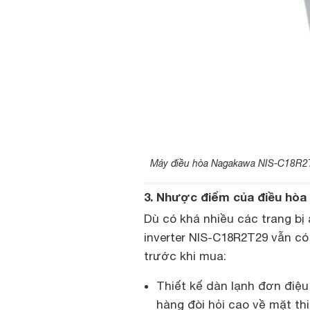
Máy điều hòa Nagakawa NIS-C18R2T2
3. Nhược điểm của điều hò
Dù có khá nhiều các trang b
inverter
NIS-C18R2T29 vẫn có
trước khi mua:
Thiết kế dàn lạnh đơn điệ
hàng đòi hỏi cao về mặt thi