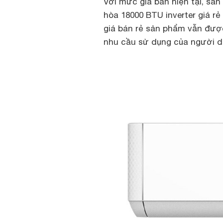
Với mức giá bán hiện tại, s
hòa 18000 BTU inverter giá rẻ
giá bán rẻ sản phẩm vẫn được
nhu cầu sử dụng của người d