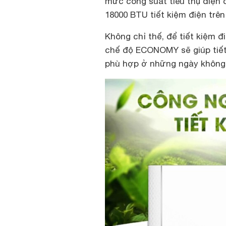
mức công suất tiêu thụ điện 
18000 BTU tiết kiệm điện trên
Không chỉ thế, để tiết kiệm đ
chế độ ECONOMY sẽ giúp tiết 
phù hợp ở những ngày không 