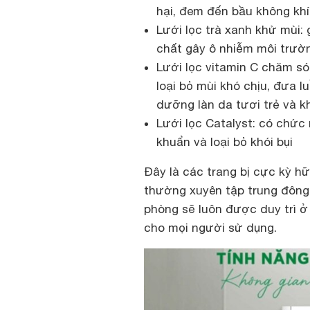
hại, đem đến bầu không khí
Lưới lọc trà xanh khử mùi: 
chất gây ô nhiễm môi trườn
Lưới lọc vitamin C chăm só
loại bỏ mùi khó chịu, đưa 
dưỡng làn da tươi trẻ và 
Lưới lọc Catalyst: có chức
khuẩn và loại bỏ khói bụi
Đây là các trang bị cực kỳ hữ
thường xuyên tập trung đông 
phòng sẽ luôn được duy trì ở 
cho mọi người sử dụng.