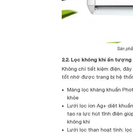
Sản phẩm
2.2. Lọc không khí ấn tượng
Không chỉ tiết kiệm điện, đây
tốt nhờ được trang bị hệ thố
Màng lọc kháng khuẩn Photo
khỏe
Lưới lọc ion Ag+ diệt khuẩn
tạo ra lực hút tĩnh điện giú
không khí
Lưới lọc than hoạt tính: lọ