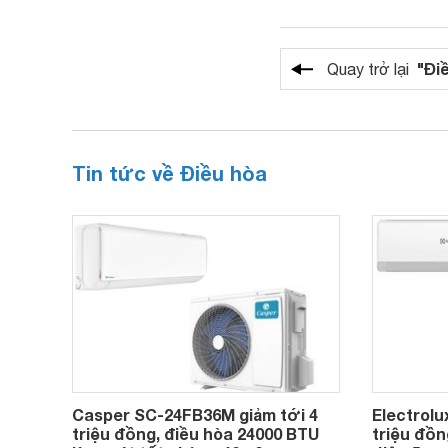
"Đi
Quay trở lại
Tin tức về Điều hòa
Casper SC-24FB36M giảm tới 4
Electrolu
triệu đồng, điều hòa 24000 BTU
triệu đồn