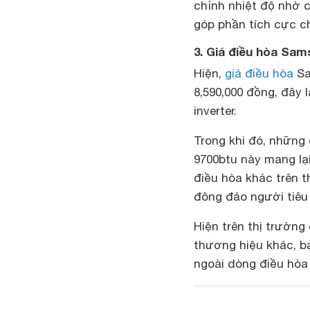
chỉnh nhiệt độ nhờ 
góp phần tích cực ch
3. Giá điều hòa Sa
Hiện,
giá điều hòa
Sa
8,590,000 đồng, đây 
inverter.
Trong khi đó, những
9700btu này mang lại
điều hòa khác trên t
đông đảo người tiêu
Hiện trên thị trường
thương hiệu khác, b
ngoài dòng điều hò