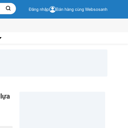
Đăng nhập
Bán hàng cùng Websosanh
lựa