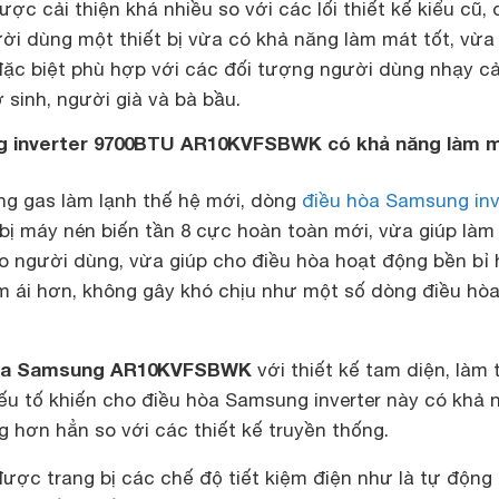
ược cải thiện khá nhiều so với các lối thiết kế kiểu cũ,
ời dùng một thiết bị vừa có khả năng làm mát tốt, vừa
đặc biệt phù hợp với các đối tượng người dùng nhạy c
ơ sinh, người già và bà bầu.
ng inverter 9700BTU AR10KVFSBWK có khả năng làm 
ng gas làm lạnh thế hệ mới, dòng
điều hòa Samsung inv
bị máy nén biến tần 8 cực hoàn toàn mới, vừa giúp làm
o người dùng, vừa giúp cho điều hòa hoạt động bền bỉ
m ái hơn, không gây khó chịu như một số dòng điều hò
hòa Samsung AR10KVFSBWK
với thiết kế tam diện, làm 
yếu tố khiến cho điều hòa Samsung inverter này có khả 
 hơn hẳn so với các thiết kế truyền thống.
ược trang bị các chế độ tiết kiệm điện như là tự động