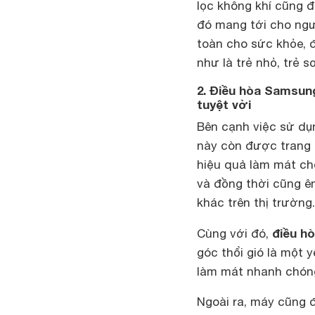
lọc không khí cũng đ
đó mang tới cho ngư
toàn cho sức khỏe, 
như là trẻ nhỏ, trẻ s
2. Điều hòa Samsu
tuyệt vời
Bên cạnh việc sử dụ
này còn được trang 
hiệu quả làm mát ch
và đồng thời cũng ê
khác trên thị trường.
điều 
Cùng với đó,
góc thổi gió là một 
làm mát nhanh chóng
Ngoài ra, máy cũng đ