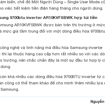
cảm biến, chế độ Một Người Dùng – Single User Mode c
o việc tiết kiệm tiền điện hàng tháng cho người dùng.
msung 9700btu inverter AR10KVFSBWK hợp túi tiền
msung AR10KVFSBWK được bán trên thị trường ở mứ
là mức giá tầm trung đối với một dòng điều hòa 9700bt
 công nghệ và tính năng mà điều hòa Samsung inverter
 thì lại thuộc hàng cao cấp hơn rất nhiều so với các d
hị trường, nên chắc chắn đây là một sự đầu tư hợp lý 
 dùng.
 còn khá nhiều các dòng điều hòa 9700BTU inverter từ 
ạn cũng có thể tham khảo để cho mình thêm nhiều lựa
a Samsung.
Nguyễn