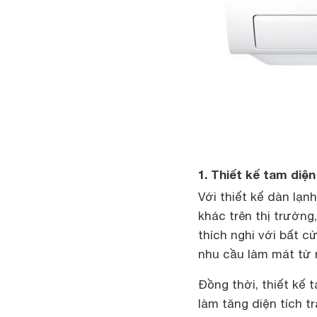
1. Thiết kế tam diện
Với thiết kế dàn lạn
khác trên thị trường
thích nghi với bất c
nhu cầu làm mát từ 
Đồng thời, thiết kế 
làm tăng diện tích t