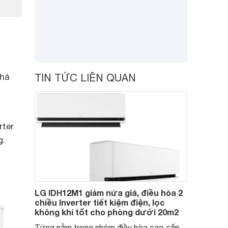
khả
TIN TỨC LIÊN QUAN
rter
g.
LG IDH12M1 giảm nửa giá, điều hòa 2
chiều Inverter tiết kiệm điện, lọc
không khí tốt cho phòng dưới 20m2
Từng nằm trong nhóm điều hòa cao cấp