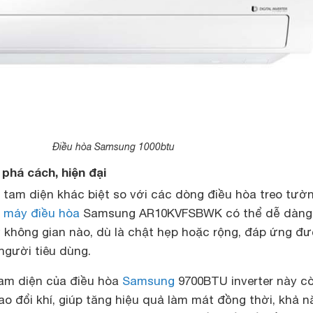
Điều hòa Samsung 1000btu
 phá cách, hiện đại
h tam diện khác biệt so với các dòng điều hòa treo tườ
,
máy điều hòa
Samsung AR10KVFSBWK có thể dễ dàng
ứ không gian nào, dù là chật hẹp hoặc rộng, đáp ứng đ
người tiêu dùng.
tam diện của điều hòa
Samsung
9700BTU inverter này c
rao đổi khí, giúp tăng hiệu quả làm mát đồng thời, khả 