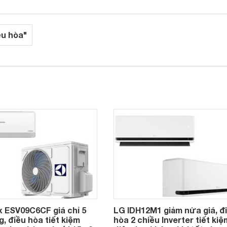
ều hòa"
x ESV09C6CF giá chỉ 5
LG IDH12M1 giảm nửa giá, đ
g, điều hòa tiết kiệm
hòa 2 chiều Inverter tiết kiệ