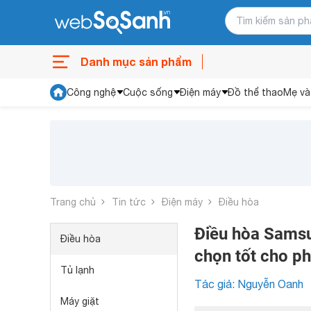
Danh mục sản phẩm
Công nghệ
Cuộc sống
Điện máy
Đồ thể thao
Mẹ và
Trang chủ
Tin tức
Điện máy
Điều hòa
Điều hòa Sams
Điều hòa
chọn tốt cho p
Tủ lạnh
Tác giả: Nguyễn Oanh
Máy giặt