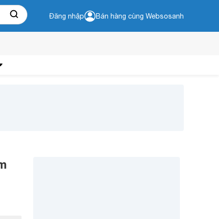
Đăng nhập
Bán hàng cùng Websosanh
àm