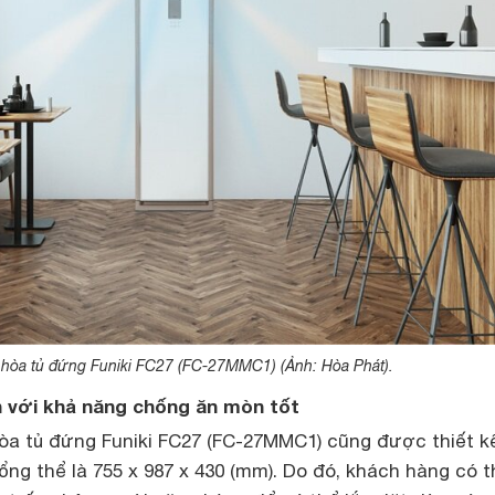
 hòa tủ đứng Funiki FC27 (FC-27MMC1) (Ảnh: Hòa Phát).
n với khả năng chống ăn mòn tốt
òa tủ đứng Funiki FC27 (FC-27MMC1) cũng được thiết k
ổng thể là 755 x 987 x 430 (mm). Do đó, khách hàng có t