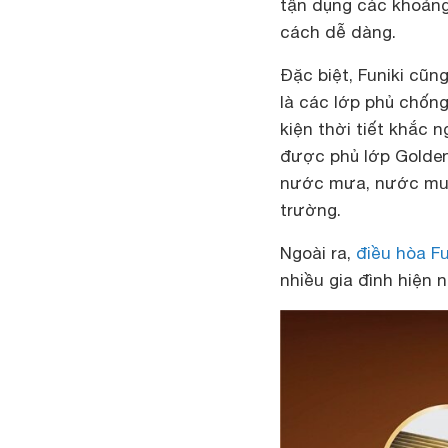
tận dụng các khoảng
cách dễ dàng.
Đặc biệt, Funiki cũn
là các lớp phủ chốn
kiện thời tiết khắc 
được phủ lớp Golden
nước mưa, nước muối
trường.
Ngoài ra,
điều hòa Fu
nhiều gia đình hiện n