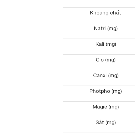
Khoáng chất
Natri (mg)
Kali (mg)
Clo (mg)
Canxi (mg)
Photpho (mg)
Magie (mg)
Sắt (mg)