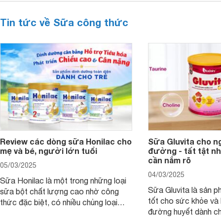
Tin tức về Sữa công thức
Review các dòng sữa Honilac cho
Sữa Gluvita cho n
mẹ và bé, người lớn tuổi
đường - tất tật n
cần nắm rõ
05/03/2025
04/03/2025
Sữa Honilac là một trong những loại
Sữa Gluvita là sản 
sữa bột chất lượng cao nhờ công
tốt cho sức khỏe và 
thức đặc biệt, có nhiều chủng loại
đường huyết dành ch
dùng được cho cả trẻ em, mẹ bầu và