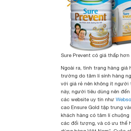
Sure Prevent có giá thấp hơn
Ngoài ra, tình trạng hàng giả
trường do tâm lí sính hàng n
với giá rẻ nên không ít người
này, người tiêu dùng nên đến
các website uy tín như
Webso
cao Ensure Gold tập trung v
khách hàng có tâm lí chuộng 
các đối tượng, và có ưu thế 