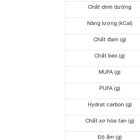
Chất dinh dưỡng
Năng lượng (kCal)
Chất đạm (g)
Chất béo (g)
MUFA (g)
PUFA (g)
Hydrat carbon (g)
Chất xơ hòa tan (g)
Độ ẩm (g)