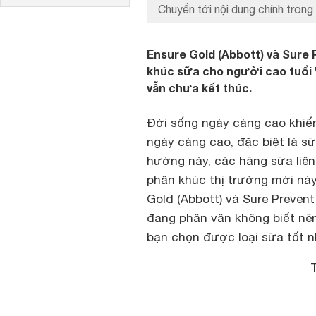
Chuyển tới nội dung chính trong 
Ensure Gold (Abbott) và Sure
khúc sữa cho người cao tuổi 
vẫn chưa kết thúc.
Đời sống ngày càng cao khiế
ngày càng cao, đặc biệt là s
hướng này, các hãng sữa liê
phân khúc thị trường mới này.
Gold
(Abbott) và
Sure Preven
đang phân vân không biết nên
bạn chọn được loại sữa tốt 