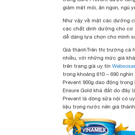
giảm mệt mỏi, ăn ngon, ngủ y
Như vậy về mặt các dưỡng c
các chất dinh dưỡng cho cơ t
dễ dàng lựa chọn cho mình s
Giá thành
Trên thị trường cả 
nhiều, với những mức giá khá
trên trang giá uy tín
Websosa
trong khoảng 610 – 690 nghìn
Prevent 900g dao động trong 
Ensure Gold khá đắt do đây l
Prevent
là dòng sữa nội có uy
liệu trong nước nên giá thàn