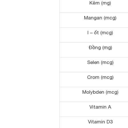
Kẽm (mg)
Mangan (mcg)
I – ốt (mcg)
Đồng (mg)
Selen (mcg)
Crom (mcg)
Molybden (mcg)
Vitamin A
Vitamin D3