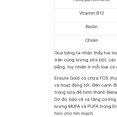
Vitamin B12
Biotin
Cholin
Qua bảng ta nhận thấy hai l
trên cùng lượng sữa bột, cá
bằng, tuy nhiên ở mỗi loại có
Ensure Gold có chứa FOS
(fr
và hoạt động tốt. Bên cạnh đó
trong sữa để hình thành Bene
Do đó, bảo vệ và tăng cường 
lượng MUFA và PUFA trong Ens
hơn cho tim mạch.