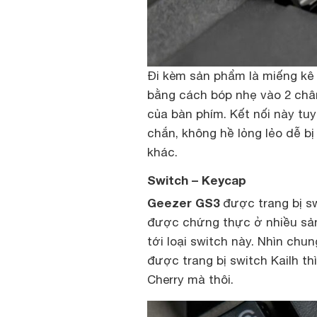
Đi kèm sản phẩm là miếng kê
bằng cách bóp nhẹ vào 2 chân
của bàn phím. Kết nối này tuy
chắn, không hề lỏng lẻo dễ bị
khác.
Switch – Keycap
Geezer GS3
được trang bị sw
được chứng thực ở nhiều sản
tới loại switch này. Nhìn ch
được trang bị switch Kailh th
Cherry mà thôi.