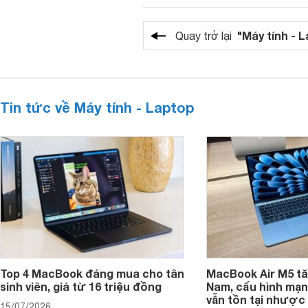
"Máy tính - 
Quay trở lại
Tin tức về Máy tính - Laptop
Top 4 MacBook đáng mua cho tân
MacBook Air M5 tăn
sinh viên, giá từ 16 triệu đồng
Nam, cấu hình mạ
vẫn tồn tại nhược
15/07/2026