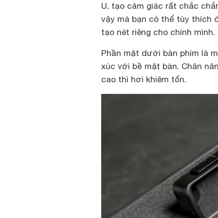
U, tạo cảm giác rất chắc chắ
vậy mà bạn có thể tùy thích 
tạo nét riêng cho chính mình.
Phần mặt dưới bàn phím là mộ
xúc với bề mặt bàn. Chân nâ
cao thì hơi khiêm tốn.