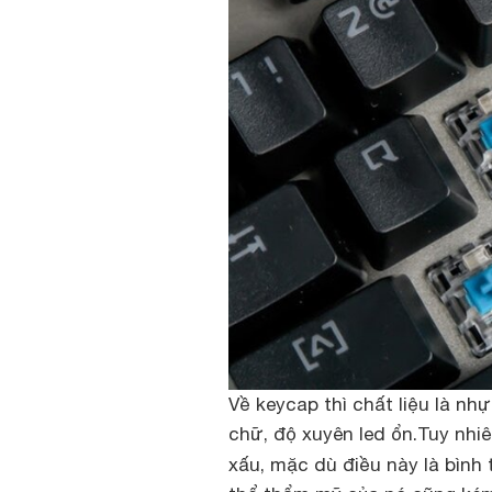
Về keycap thì chất liệu là nh
chữ, độ xuyên led ổn.Tuy nhi
xấu, mặc dù điều này là bìn