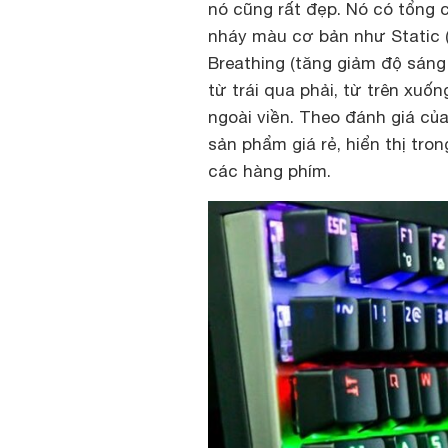
nó cũng rất đẹp. Nó có tổng
nháy màu cơ bản như Static (
Breathing (tăng giảm độ sáng 
từ trái qua phải, từ trên xuốn
ngoài viền. Theo đánh giá củ
sản phẩm giá rẻ, hiển thị t
các hàng phím.