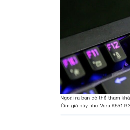
Ngoài ra bạn có thể tham k
tầm giá này như Vara K551 RG