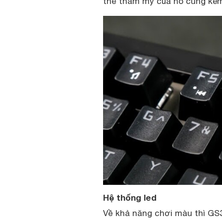
thể thẩm mỹ của nó cũng kém
Hệ thống led
Về khả năng chơi màu thì GS