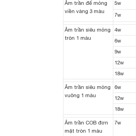
Âm trần đế mỏng
5w
viền vàng 3 màu
7w
Âm trần siêu mỏng
4w
tròn 1 màu
6w
9w
12w
18w
Âm trần siêu mỏng
6w
vuông 1 màu
12w
18w
Âm trần COB đơn
7w
mặt tròn 1 màu