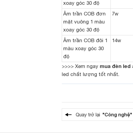
xoay góc 30 độ
Âm trần COB đơn
7w
mặt vuông 1 màu
xoay góc 30 độ
Âm trần COB đôi 1
14w
màu xoay góc 30
độ
mua đèn led 
>>>> Xem ngay
led chất lượng tốt nhất.
"Công nghệ"
Quay trở lại