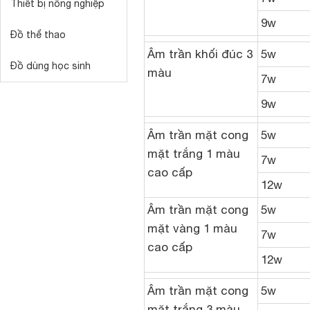
Thiết bị nông nghiệp
9w
Đồ thể thao
Âm trần khối đúc 3
5w
Đồ dùng học sinh
màu
7w
9w
Âm trần mặt cong
5w
mặt trắng 1 màu
7w
cao cấp
12w
Âm trần mặt cong
5w
mặt vàng 1 màu
7w
cao cấp
12w
Âm trần mặt cong
5w
mặt trắng 3 màu