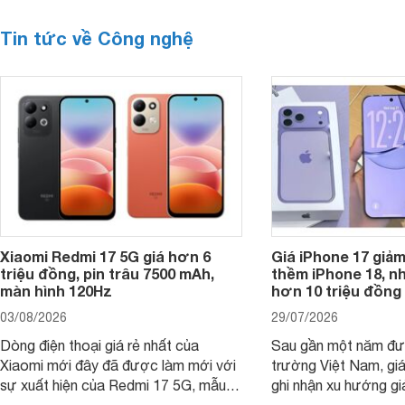
Tin tức về Công nghệ
Xiaomi Redmi 17 5G giá hơn 6
Giá iPhone 17 giả
triệu đồng, pin trâu 7500 mAh,
thềm iPhone 18, n
màn hình 120Hz
hơn 10 triệu đồng
03/08/2026
29/07/2026
Dòng điện thoại giá rẻ nhất của
Sau gần một năm đượ
Xiaomi mới đây đã được làm mới với
trường Việt Nam, gi
sự xuất hiện của Redmi 17 5G, mẫu
ghi nhận xu hướng gi