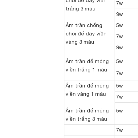
chói đế dày viền
7w
trắng 3 màu
9w
Âm trần chống
5w
chói đế dày viền
7w
vàng 3 màu
9w
Âm trần đế mỏng
5w
viền trắng 1 màu
7w
Âm trần đế mỏng
5w
viền vàng 1 màu
7w
Âm trần đế mỏng
5w
viền trắng 3 màu
7w