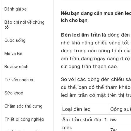
Đánh giá xe
Nếu bạn đang cần mua đèn led 
ích cho bạn
Báo chí nói về chúng
tôi
Đèn led âm trần
là dòng đèn
Cuộc sống
nhờ khả năng chiếu sáng tốt đ
dụng trong các công trình củ
Mẹ và Bé
âm trần đang ngày càng được p
sử dụng trần thạch cao.
Review sách
So với các dòng đèn chiếu s
Tư vấn nhạc cụ
cụ thể, bạn có thể tham khả
Sức khoẻ
led âm trần có mặt trên thị t
Chăm sóc thú cưng
Loại đèn led
Công su
Âm trần khối đúc 1
5w
Thiết bị công nghiệp
màu
7w