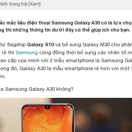
hính trong bài
[Xem]
c mắc liệu điện thoại Samsung Galaxy A30 có là lựa chọ
 thì những thông tin dưới đây có thể giúp ích cho bạn.
Galaxy S10
tứ flagship
và bổ sung Galaxy M30 cho phâ
 rẻ thì
Samsung
cũng đồng thời bổ sung các nhân tố m
cao cấp của mình với 2 mẫu smartphone là Samsung Ga
trong đó, Galaxy A30 là mẫu smartphone rẻ hơn với một 
ơn.
mua Samsung Galaxy A30 không?