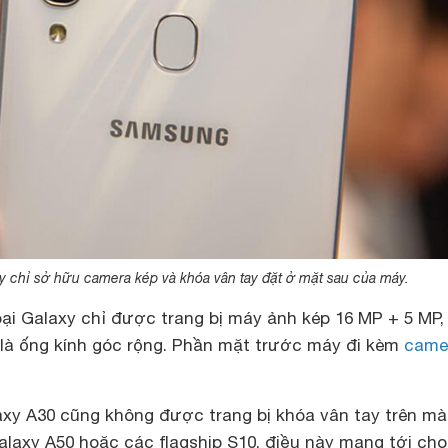
y chỉ sở hữu camera kép và khóa vân tay đặt ở mặt sau của máy.
oại Galaxy chỉ được trang bị máy ảnh kép 16 MP + 5 MP,
 là ống kính góc rộng. Phần mặt trước máy đi kèm
came
axy A30 cũng không được trang bị khóa vân tay trên m
laxy A50 hoặc các flagship S10, điều này mang tới cho