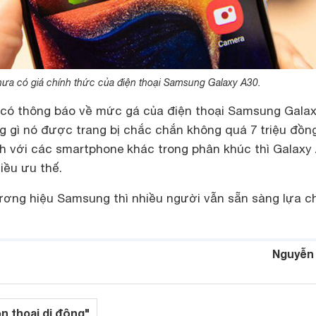
hưa có giá chính thức của điện thoại Samsung Galaxy A30.
có thông báo về mức gá của điện thoại Samsung Gala
g gì nó được trang bị chắc chắn không quá 7 triệu đồng
nh với các smartphone khác trong phân khúc thì Galaxy
iều ưu thế.
ương hiệu Samsung thì nhiều người vẫn sẵn sàng lựa c
Nguyễn
ện thoại di động"