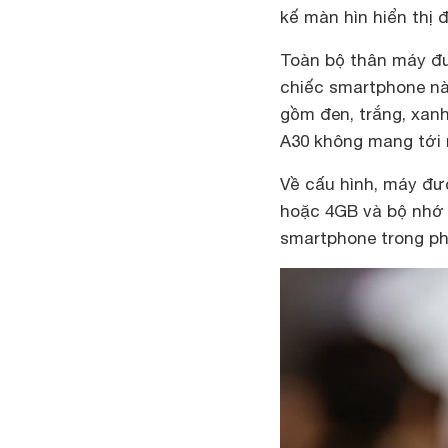
kế màn hìn hiển thị 
Toàn bộ thân máy đư
chiếc smartphone nà
gồm đen, trắng, xanh
A30 không mang tới 
Về cấu hình, máy đư
hoặc 4GB và bộ nhớ 
smartphone trong ph