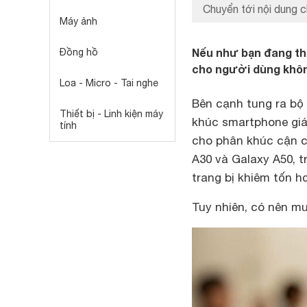
Chuyển tới nội dung c
Máy ảnh
Nếu như bạn đang thắ
Đồng hồ
cho người dùng không
Loa - Micro - Tai nghe
Bên cạnh tung ra bộ 
Thiết bị - Linh kiện máy
khúc smartphone giá
tính
cho phân khúc cận 
A30 và Galaxy A50, 
trang bị khiêm tốn h
Tuy nhiên, có nên 