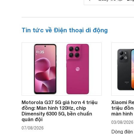
Tin tức về Điện thoại di động
Motorola G37 5G giá hơn 4 triệu
Xiaomi Re
đồng: Màn hình 120Hz, chip
triệu đồn
Dimensity 6300 5G, bền chuẩn
màn hình
quân đội
03/08/2026
07/08/2026
Dòng điện 