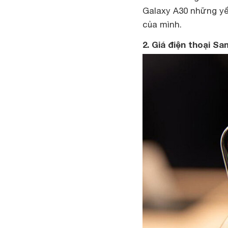
Galaxy A30 những yế
của mình.
2. Giá điện thoại 