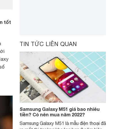
n tốt
n
TIN TỨC LIÊN QUAN
ới
laxy
số
Samsung Galaxy M51 giá bao nhiêu
tiền? Có nên mua năm 2022?
Samsung Galaxy M51 là mẫu điện thoại đã