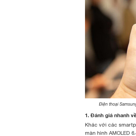
Điện thoại Samsung
1. Đánh giá nhanh v
Khác với các smart
màn hình AMOLED 6.4 