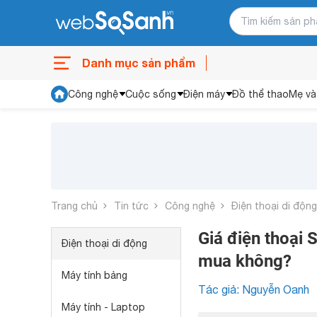
Danh mục sản phẩm
Công nghệ
Cuộc sống
Điện máy
Đồ thể thao
Mẹ và
Trang chủ
Tin tức
Công nghệ
Điện thoại di động
Giá điện thoại
Điện thoại di động
mua không?
Máy tính bảng
Tác giả: Nguyễn Oanh
Máy tính - Laptop