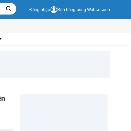
Đăng nhập
Bán hàng cùng Websosanh
ên