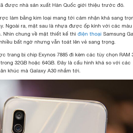
đã được nhà sản xuất Hàn Quốc giới thiệu trước đó.
ợc làm bằng kim loại mang tới cảm nhận khá sang trọ
y. Ngoài ra, mặt sau là nhựa được ốp kính với các màu
. Nhìn chung về mặt thiết kế thì
điện thoại
Samsung Ga
nhiều bất ngờ nhưng vẫn toát lên vẻ sang trọng.
ợc trang bị chip Exynos 7885 đi kèm các tùy chọn RAM
trong 32GB hoặc 64GB. Đây là cấu hình khá so với các
ân khúc mà Galaxy A30 nhắm tới.