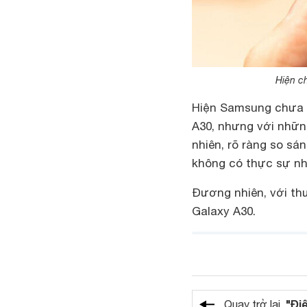
Hiện c
Hiện Samsung chưa 
A30, nhưng với nhữn
nhiên, rõ ràng so sá
không có thực sự nh
Đương nhiên, với th
Galaxy A30.
"Đi
Quay trở lại