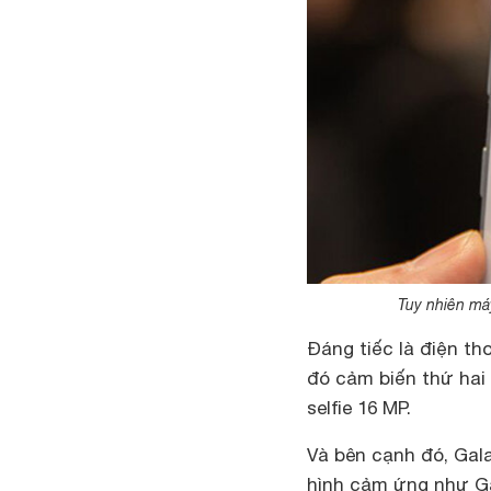
Tuy nhiên má
Đáng tiếc là điện th
đó cảm biến thứ hai
selfie 16 MP.
Và bên cạnh đó, Gal
hình cảm ứng như Ga