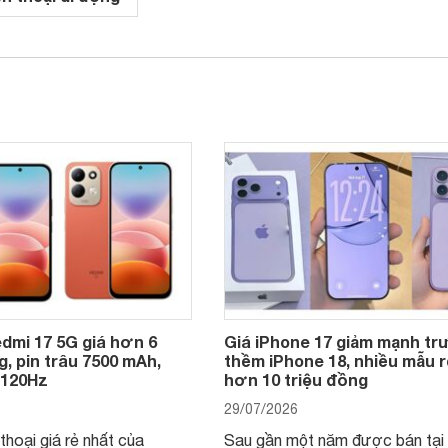
dmi 17 5G giá hơn 6
Giá iPhone 17 giảm mạnh t
g, pin trâu 7500 mAh,
thềm iPhone 18, nhiều mẫu r
 120Hz
hơn 10 triệu đồng
29/07/2026
thoại giá rẻ nhất của
Sau gần một năm được bán tại 