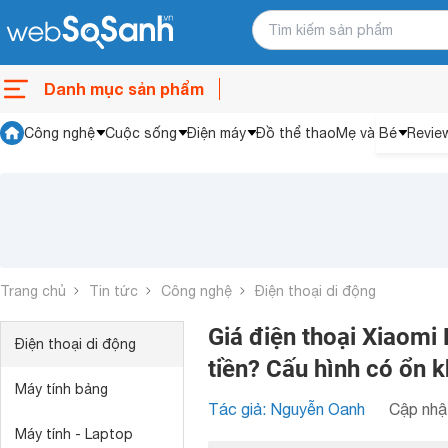
Danh mục sản phẩm
Công nghệ
Cuộc sống
Điện máy
Đồ thể thao
Mẹ và Bé
Revie
Trang chủ
Tin tức
Công nghệ
Điện thoại di động
Giá điện thoại Xiaomi
Điện thoại di động
tiền? Cấu hình có ổn 
Máy tính bảng
Tác giả: Nguyễn Oanh
Cập nhật
Máy tính - Laptop