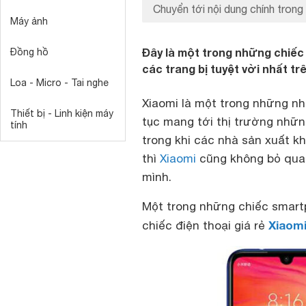
Chuyển tới nội dung chính trong 
Máy ảnh
Đây là một trong những chiếc
Đồng hồ
các trang bị tuyệt vời nhất tr
Loa - Micro - Tai nghe
Xiaomi là một trong những n
Thiết bị - Linh kiện máy
tục mang tới thị trường nhữ
tính
trong khi các nhà sản xuất k
thì
Xiaomi
cũng không bỏ qua 
mình.
Một trong những chiếc smart
Xiaom
chiếc điện thoại giá rẻ