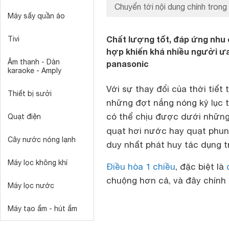
Chuyển tới nội dung chính trong 
Máy sấy quần áo
Chất lượng tốt, đáp ứng nhu 
Tivi
hợp khiến khá nhiều người ưa
Âm thanh - Dàn
panasonic
karaoke - Amply
Với sự thay đổi của thời tiế
Thiết bị sưởi
những đợt nắng nóng kỷ lục t
có thể chịu được dưới những
Quạt điện
quạt hơi nước hay quạt ph
Cây nước nóng lạnh
duy nhất phát huy tác dụng 
Máy lọc không khí
Điều hòa 1 chiều
, đặc biệt là
chuộng hơn cả, và đây chính l
Máy lọc nước
Máy tạo ẩm - hút ẩm