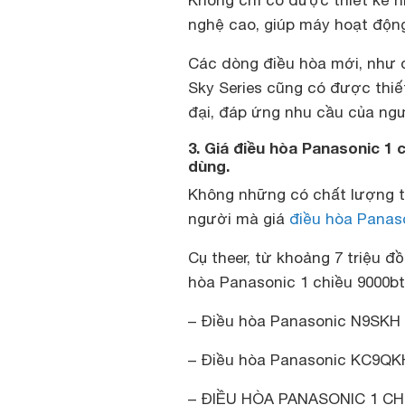
nghệ cao, giúp máy hoạt động
Các dòng điều hòa mới, như 
Sky Series cũng có được thiế
đại, đáp ứng nhu cầu của ngư
3. Giá điều hòa Panasonic 1 
dùng.
Không những có chất lượng tố
người mà giá
điều hòa Panas
Cụ theer, từ khoảng 7 triệu 
hòa Panasonic 1 chiều 9000bt
– Điều hòa Panasonic N9SKH 1
– Điều hòa Panasonic KC9QKH 
– ĐIỀU HÒA PANASONIC 1 CHI