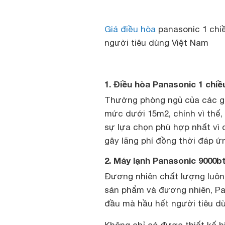
Giá điều hòa
panasonic 1 chiề
người tiêu dùng Việt Nam
1. Điều hòa Panasonic 1 chi
Thường phòng ngủ của các gia
mức dưới 15m2, chính vì thế, 
sự lựa chọn phù hợp nhất vì 
gây lãng phí đồng thời đáp ứ
2. Máy lạnh Panasonic 9000bt
Đương nhiên chất lượng luôn
sản phẩm và đương nhiên, Pa
đầu mà hầu hết người tiêu 
Không chỉ có được thiết kế h