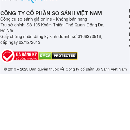
CÔNG TY CỔ PHẦN SO SÁNH VIỆT NAM
Công cụ so sánh giá online - Không bán hàng
Trụ sở chính: Số 195 Khâm Thiên, Thổ Quan, Đống Đa,
Hà Nội
Giấy chứng nhận đăng ký kinh doanh số 0106373516,
cấp ngày 02/12/2013
© 2013 - 2023 Bản quyền thuộc về Công ty cổ phần So Sánh Việt Nam