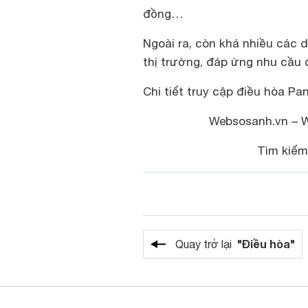
đồng…
Ngoài ra, còn khá nhiều các 
thị trường, đáp ứng nhu cầu 
Chi tiết truy cập điều hòa Pa
Websosanh.vn – We
Tìm kiếm
"Điều hòa"
Quay trở lại