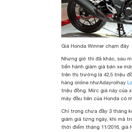
Giá Honda Winner chạm đáy
Nhưng giờ thì đã khác, sau m
tiến hành giảm giá bán xe má
trên thị trường là 42,5 triệu 
hàng online như
Adayroi
hay
L
triệu đồng. Mức giá này của 
máy đầu tiên của Honda có mứ
Chỉ trong chưa đầy 3 tháng k
giảm giá từng ngày, khi mà tr
thời điểm tháng 11/2016, gi