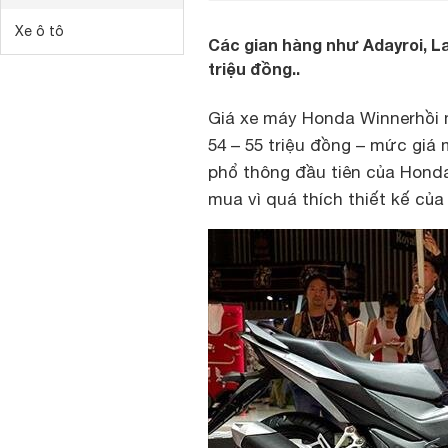
Xe ô tô
Các gian hàng như Adayroi, La
triệu đồng..
Giá xe máy Honda Winner
hồi 
54 – 55 triệu đồng – mức giá
phổ thông đầu tiên của Hond
mua vì quá thích thiết kế của