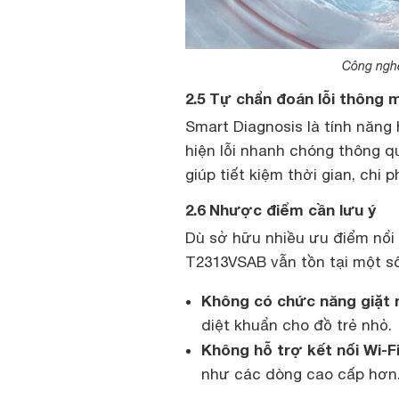
Công nghệ
2.5 Tự chẩn đoán lỗi thông 
Smart Diagnosis là tính năng
hiện lỗi nhanh chóng thông qu
giúp tiết kiệm thời gian, chi 
2.6 Nhược điểm cần lưu ý
Dù sở hữu nhiều ưu điểm nổi 
T2313VSAB vẫn tồn tại một s
Không có chức năng giặt
diệt khuẩn cho đồ trẻ nhỏ.
Không hỗ trợ kết nối Wi-F
như các dòng cao cấp hơn