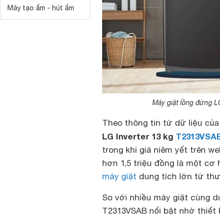
Máy tạo ẩm - hút ẩm
Máy giặt lồng đứng L
Theo thông tin từ dữ liệu của
LG Inverter 13 kg
T2313VSA
trong khi giá niêm yết trên w
hơn 1,5 triệu đồng là một cơ
máy giặt
dung tích lớn từ thư
So với nhiều máy giặt cùng du
T2313VSAB nổi bật nhờ thiết k