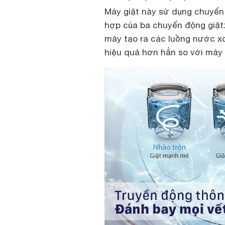
Máy giặt này sử dụng chuyển 
hợp của ba chuyển động giặt:
máy tạo ra các luồng nước xo
hiệu quả hơn hẳn so với máy 