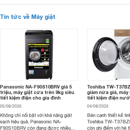
Tin tức về Máy giặt
Panasonic NA-F90S10BRV giá 5
Toshiba TW-T37B
triệu, máy giặt cửa trên 9kg siêu
giảm nửa giá, máy
tiết kiệm điện cho gia đình
tiết kiệm điện nướ
05/08/2026
04/08/2026
Không chỉ nổi bật với khả năng giặt
Bên cạnh thiết kế tin
sạch hiệu quả, Panasonic NA-
Toshiba TW-T37B
F90S10BRV còn đang được nhiều
còn ghi điểm với hệ 