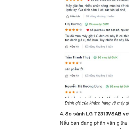
Đánh giá của khách hàng về máy gi
4. So sánh LG T2313VSAB vớ
Nếu bạn đang phân vân giữa