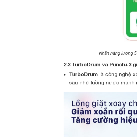
Nhãn năng lượng 5
2.3 TurboDrum và Punch+3 gi
TurboDrum
là công nghệ x
sâu nhờ luồng nước mạnh m