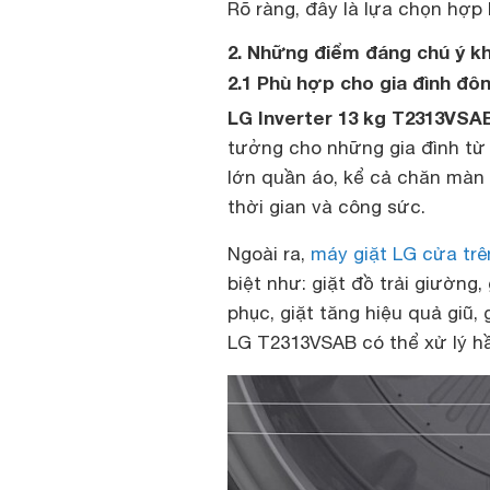
Rõ ràng, đây là lựa chọn hợp 
2. Những điểm đáng chú ý k
2.1 Phù hợp cho gia đình đô
LG Inverter 13 kg T2313VSA
tưởng cho những gia đình từ 
lớn quần áo, kể cả chăn màn 
thời gian và công sức.
Ngoài ra,
máy giặt LG cửa trê
biệt như: giặt đồ trải giường,
phục, giặt tăng hiệu quả giũ, 
LG T2313VSAB có thể xử lý hầ