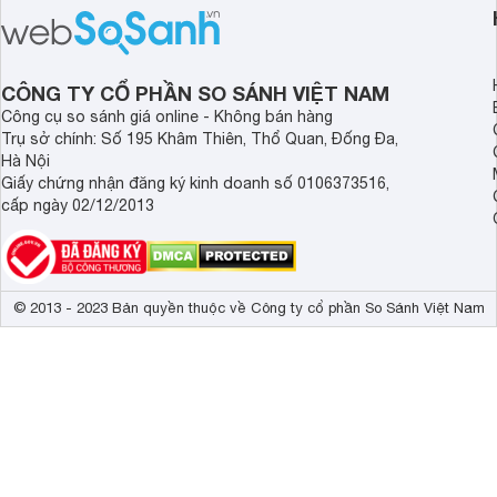
viên.
nhắc cho các gia đình
bán hiện đã giảm đán
CÔNG TY CỔ PHẦN SO SÁNH VIỆT NAM
Công cụ so sánh giá online - Không bán hàng
Trụ sở chính: Số 195 Khâm Thiên, Thổ Quan, Đống Đa,
Hà Nội
Giấy chứng nhận đăng ký kinh doanh số 0106373516,
cấp ngày 02/12/2013
© 2013 - 2023 Bản quyền thuộc về Công ty cổ phần So Sánh Việt Nam