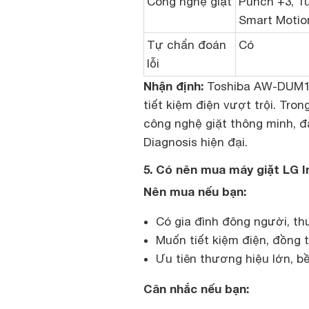
Công nghệ giặt
Punch +3, T
Smart Motio
Tự chẩn đoán
Có
lỗi
Nhận định:
Toshiba AW-DUM140
tiết kiệm điện vượt trội. Tro
công nghệ giặt thông minh, đặ
Diagnosis hiện đại.
5. Có nên mua máy giặt LG I
Nên mua nếu bạn:
Có gia đình đông người, th
Muốn tiết kiệm điện, đồng 
Ưu tiên thương hiệu lớn, bề
Cân nhắc nếu bạn: