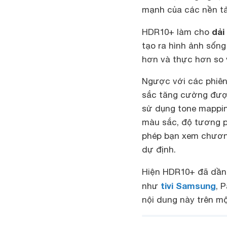
mạnh của các nền tả
dải
HDR10+ làm cho
tạo ra hình ảnh sống
hơn và thực hơn so 
Ngược với các phiên
sắc tăng cường đượ
sử dụng tone mappin
màu sắc, độ tương p
phép bạn xem chương
dự định.
Hiện HDR10+ đã dầ
tivi Samsung
như
, 
nội dung này trên mộ