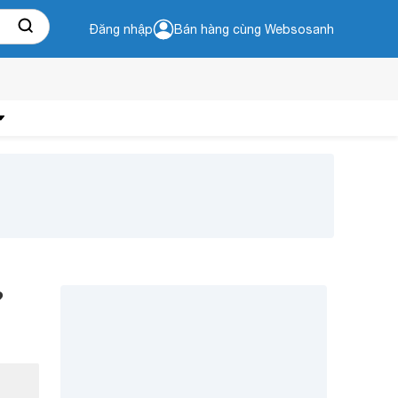
Đăng nhập
Bán hàng cùng Websosanh
?