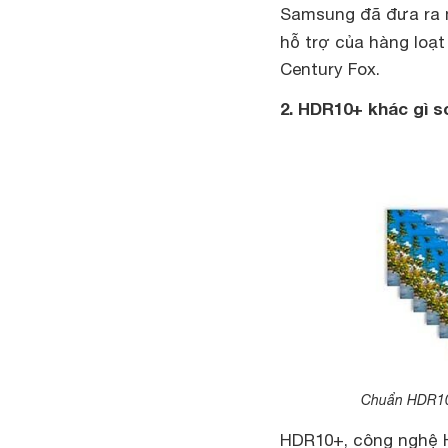
Samsung đã đưa ra 
hỗ trợ của hàng loạ
Century Fox.
2. HDR10+ khác gì 
Chuẩn HDR10 
HDR10+, công nghệ H