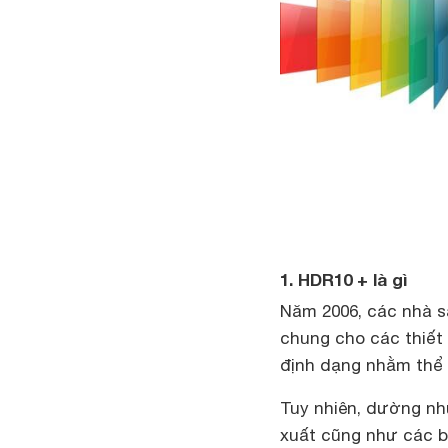
1. HDR10 + là gì
Năm 2006, các nhà s
chung cho các thiết 
định dạng nhằm thể 
Tuy nhiên, dường nh
xuất cũng như các bên