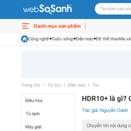
Danh mục sản phẩm
Công nghệ
Cuộc sống
Điện máy
Đồ thể thao
Mẹ và
Trang chủ
Tin tức
Điện máy
Tivi
HDR10+ là gì? 
Điều hòa
Tác giả: Nguyễn Oanh
Tủ lạnh
Chuyển tới nội dung c
Máy giặt