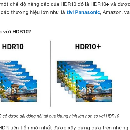
một chế độ nâng cấp của HDR10 đó là HDR10+ và đượ
tivi Panasonic
t các thương hiệu lớn như là
, Amazon, và
so với HDR10?
có được dải động nội tại của khung hình lớn hơn so với HDR10
DR tiên tiến mới nhất được xây dựng dựa trên những 