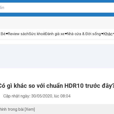
Khác
 Bé
Review sách
Sức khoẻ
Đánh giá xe
Nhà cửa & Đời sống
Có gì khác so với chuẩn HDR10 trước đây
Cập nhật ngày: 30/05/2020, lúc 08:04
hính trong bài
[Xem]