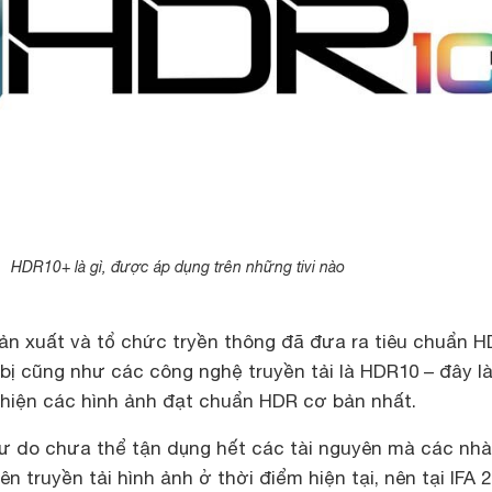
HDR10+ là gì, được áp dụng trên những tivi nào
ản xuất và tổ chức tryền thông đã đưa ra tiêu chuẩn 
bị cũng như các công nghệ truyền tải là HDR10 – đây l
hiện các hình ảnh đạt chuẩn HDR cơ bản nhất.
ư do chưa thể tận dụng hết các tài nguyên mà các nhà
 truyền tải hình ảnh ở thời điểm hiện tại, nên tại IFA 2