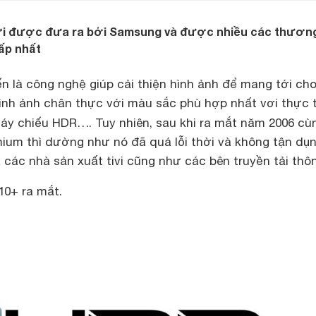
ới được đưa ra bởi Samsung và được nhiều các thương
ấp nhất
n là công nghệ giúp cải thiện hình ảnh để mang tới ch
nh ảnh chân thực với màu sắc phù hợp nhất vơi thực t
y chiếu HDR…. Tuy nhiên, sau khi ra mắt năm 2006 cù
ium thì dường như nó đã quá lỗi thời và không tận dụ
các nhà sản xuất tivi cũng như các bên truyền tải thôn
10+ ra mắt.