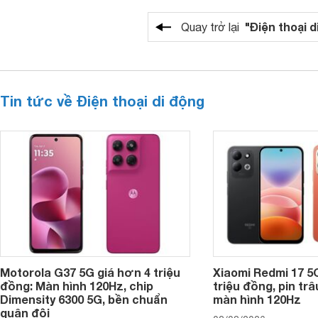
"Điện thoại d
Quay trở lại
Tin tức về Điện thoại di động
Motorola G37 5G giá hơn 4 triệu
Xiaomi Redmi 17 5
đồng: Màn hình 120Hz, chip
triệu đồng, pin tr
Dimensity 6300 5G, bền chuẩn
màn hình 120Hz
quân đội