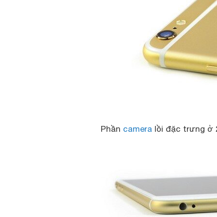
Phần
camera
lồi đặc trưng ở 