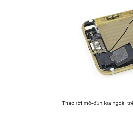
Tháo rời mô-đun loa ngoài trê