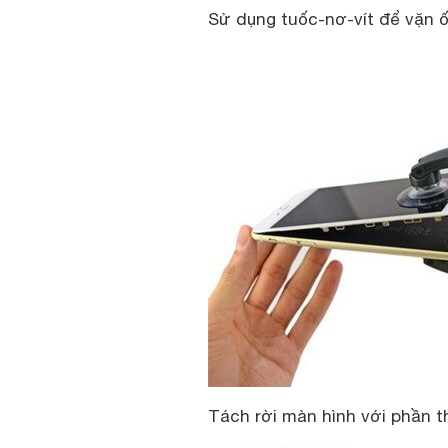
Sử dụng tuốc-nơ-vít để vặn ố
Tách rời màn hình với phần t