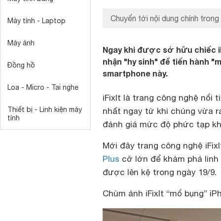
Chuyển tới nội dung chính trong
Máy tính - Laptop
Máy ảnh
Ngay khi được sở hữu chiếc iP
nhận "hy sinh" để tiến hành "
Đồng hồ
smartphone này.
Loa - Micro - Tai nghe
iFixIt
là trang công nghệ nổi t
Thiết bị - Linh kiện máy
nhất ngay từ khi chúng vừa r
tính
đánh giá mức độ phức tạp khi
Mới đây trang công nghệ
iFixI
Plus
cỡ lớn để khám phá linh 
được lên kệ trong ngày 19/9.
Chùm ảnh iFixIt “mổ bụng” iPh