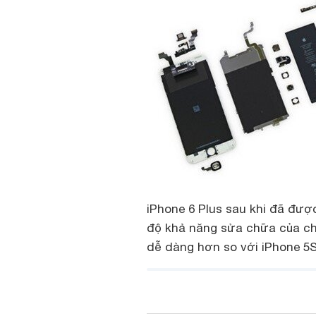
iPhone 6 Plus sau khi đã đượ
độ khả năng sửa chữa của ch
dễ dàng hơn so với iPhone 5S