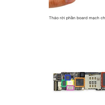
Tháo rời phần board mạch chủ 