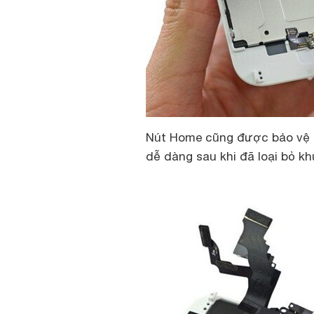
Nút Home cũng được bảo vệ b
dễ dàng sau khi đã loại bỏ kh