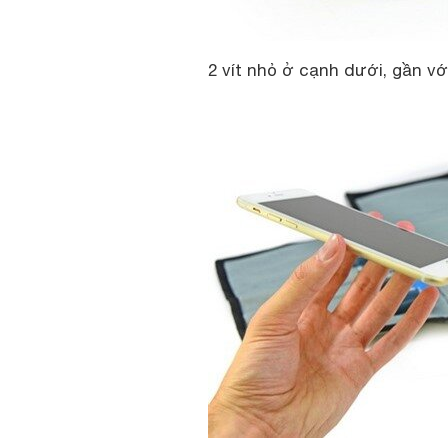
2 vít nhỏ ở cạnh dưới, gần với