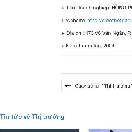
HỒNG P
+ Tên doanh nghiệp:
+ Website:
http://sidothethao
+ Địa chỉ: 173 Võ Văn Ngân, P
+ Năm thành lập: 2009
"Thị trường
Quay trở lại
Tin tức về Thị trường