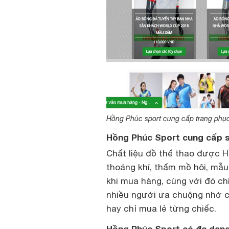
Hồng Phúc sport cung cấp trang phục 
Hồng Phúc Sport cung cấp sỉ,
Chất liệu đồ thể thao được 
thoáng khí, thấm mồ hôi, mẫ
khi mua hàng, cùng với đó c
nhiều người ưa chuộng nhờ c
hay chỉ mua lẻ từng chiếc.
Hồng Phúc Sport có đa dạn