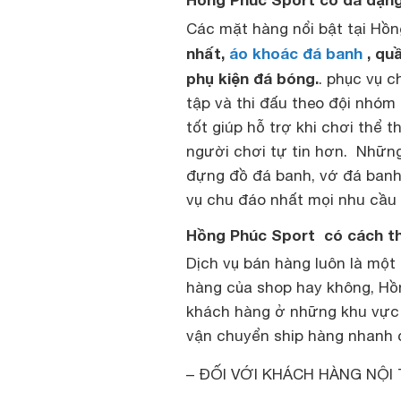
Các mặt hàng nổi bật tại Hồ
nhất,
áo khoác đá banh
, qu
phụ kiện đá bóng.
. phục vụ 
tập và thi đấu theo đội nhóm
tốt giúp hỗ trợ khi chơi thể 
người chơi tự tin hơn. Những
đựng đồ đá banh, vớ đá banh
vụ chu đáo nhất mọi nhu cầu
Hồng Phúc Sport có cách th
Dịch vụ bán hàng luôn là một
hàng của shop hay không, Hồ
khách hàng ở những khu vực 
vận chuyển ship hàng nhanh 
– ĐỐI VỚI KHÁCH HÀNG NỘI