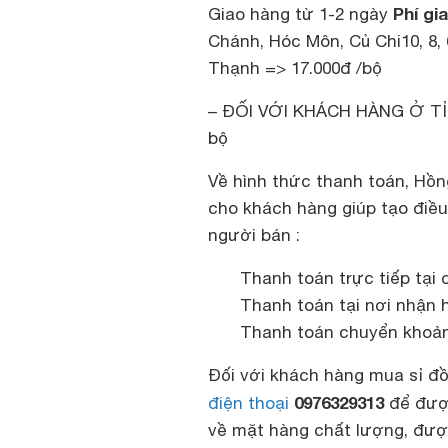
Phí gi
Giao hàng từ 1-2 ngày
Chánh, Hóc Môn, Củ Chi10, 8,
Thạnh => 17.000đ /bộ
– ĐỐI VỚI KHÁCH HÀNG Ở TỈNH
bộ
Về hình thức thanh toán, Hồn
cho khách hàng giúp tạo điều
người bán :
Thanh toán trực tiếp tại
Thanh toán tại nơi nhận 
Thanh toán chuyển khoả
Đối với khách hàng mua sỉ đồ 
0976329313
điện thoại
để được
về mặt hàng chất lượng, đượ