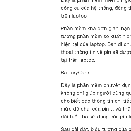
Đây là phần mềm miễn phí giúp
công cụ của hệ thống, đồng th
trên laptop.
Phần mềm khá đơn giản. bạn ch
tượng phần mềm sẽ xuất hiện
hiện tại của laptop. Bạn di 
thoại thông tin về pin sẽ được
tại trên laptop.
BatteryCare
Đây là phần mềm chuyên dụng 
không chỉ giúp người dùng qu
cho biết các thông tin chi tiế
mức độ chai của pin… và thậm
dài tuổi thọ sử dụng của pin l
Sau cài đặt, biểu tượng của 