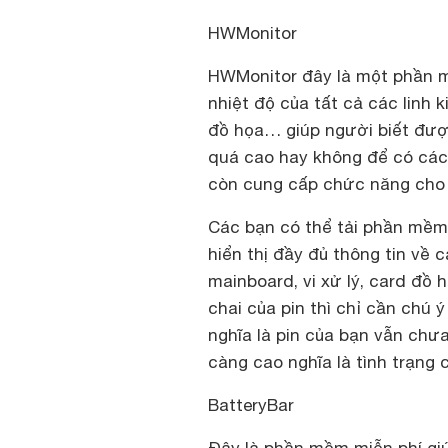
HWMonitor
HWMonitor đây là một phần mề
nhiệt độ của tất cả các linh 
đồ họa… giúp người biết được
quá cao hay không để có cách
còn cung cấp chức năng cho p
Các bạn có thể tải phần mềm
hiển thị đầy đủ thông tin về 
mainboard, vi xử lý, card đồ
chai của pin thì chỉ cần chú 
nghĩa là pin của bạn vẫn chưa
càng cao nghĩa là tình trạng 
BatteryBar