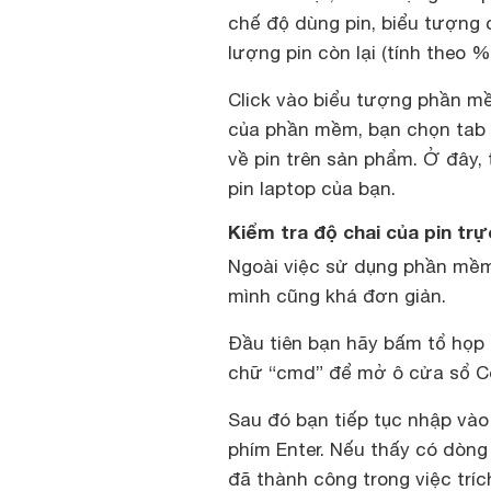
chế độ dùng pin, biểu tượng
lượng pin còn lại (tính theo %
Click vào biểu tượng phần mềm
của phần mềm, bạn chọn tab “D
về pin trên sản phẩm. Ở đây, 
pin laptop của bạn.
Kiểm tra độ chai của pin trự
Ngoài việc sử dụng phần mềm 
mình cũng khá đơn giản.
Đầu tiên bạn hãy bấm tổ họp
chữ “cmd” để mở ô cửa sổ 
Sau đó bạn tiếp tục nhập vào 
phím Enter. Nếu thấy có dòng 
đã thành công trong việc trích