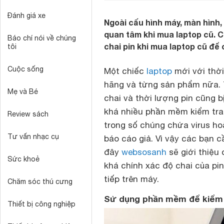
Đánh giá xe
Ngoài cấu hình máy, màn hình,
quan tâm khi mua laptop cũ. 
Báo chí nói về chúng
chai pin khi mua laptop cũ để
tôi
Cuộc sống
Một chiếc
laptop
mới với thời
hãng và từng sản phẩm nữa. T
Mẹ và Bé
chai và thời lượng pin cũng 
khá nhiều phần mềm kiểm tra
Review sách
trong số chúng chứa virus h
Tư vấn nhạc cụ
báo cáo giả. Vì vậy các bạn 
đây
websosanh
sẽ giới thiệu
Sức khoẻ
khá chính xác độ chai của pi
tiếp trên máy.
Chăm sóc thú cưng
Sử dụng phần mềm để kiểm t
Thiết bị công nghiệp