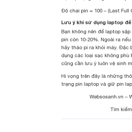
Độ chai pin = 100 – (Last Full
Lưu ý khi sử dụng laptop để
Bạn không nên để laptop sập 
pin còn 10-20%. Ngoài ra nếu
hãy tháo pi ra khỏi máy. Đặc
dụng các loại sạc không phù 
cũng cần lưu ý luôn vệ sinh m
Hi vọng trên đây là những thô
trạng pin laptop và giữ pin la
Websosanh.vn – 
Tìm kiế