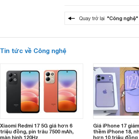
"Công nghệ"
Quay trở lại
Tin tức về Công nghệ
Xiaomi Redmi 17 5G giá hơn 6
Giá iPhone 17 giả
triệu đồng, pin trâu 7500 mAh,
thềm iPhone 18, n
màn hình 120Hz
hơn 10 triệu đồng