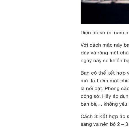
Diện áo sơ mi nam 
Với cách mặc này b
dày và rộng một chú
ngày này sẽ khiến b
Bạn có thể kết hợp v
mới lạ thêm một chiế
là nổi bật. Phong c
công sở. Hãy áp dụng
bạn bè,… không yêu 
Cách 3: Kết hợp áo
sáng và nên bỏ 2 – 3 