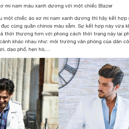
sơ mi nam màu xanh dương với một chiếc Blazer
 một chiếc áo sơ mi nam xanh dương thì hãy kết hợp
g đục cùng quần chinos màu sẫm. Sự kết hợp này vừa k
và thời thượng hơn với phong cách thời trang này lại p
cảnh khác nhau như: môi trường văn phòng của dân c
ơi, dạo phố, hẹn hò,…