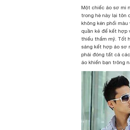
Một chiếc áo sơ mi 
trong hè này lại tôn
không kén phối màu 
quần kẻ để kết hợp v
thiếu thẩm mỹ. Tốt
sáng kết hợp áo sơ 
phải đóng tất cả các
áo khiến bạn trông n