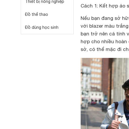
Thiết bị nông nghiệp
Cách 1: Kết hợp áo 
Đồ thể thao
Nếu bạn đang sở hữu
với blazer màu trắn
Đồ dùng học sinh
bạn trở nên cá tính 
hợp cho nhiều hoàn 
sở, có thể mặc đi ch