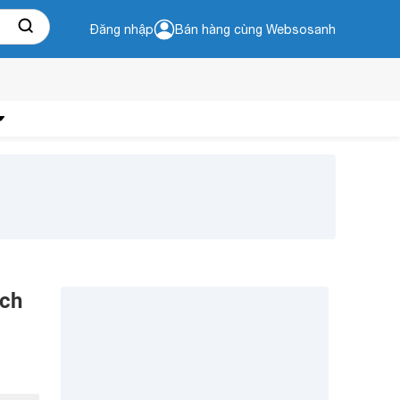
Đăng nhập
Bán hàng cùng Websosanh
ách