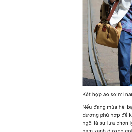
Kết hợp áo sơ mi na
Nếu đang mùa hè, bạ
dương phù hợp để kh
ngôi là sự lựa chọn
nam xanh dương cott