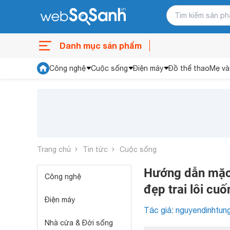
Danh mục sản phẩm
Công nghệ
Cuộc sống
Điện máy
Đồ thể thao
Mẹ và
Trang chủ
Tin tức
Cuộc sống
Hướng dẫn mặc
Công nghệ
đẹp trai lôi cuố
Điện máy
Tác giả: nguyendinhtun
Nhà cửa & Đời sống