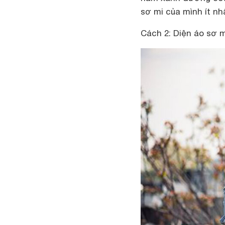
sơ mi của mình ít nh
Cách 2: Diện áo sơ