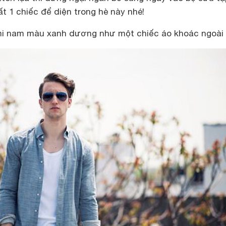
ất 1 chiếc để diện trong hè này nhé!
 mi nam màu xanh dương như một chiếc áo khoác ngoài