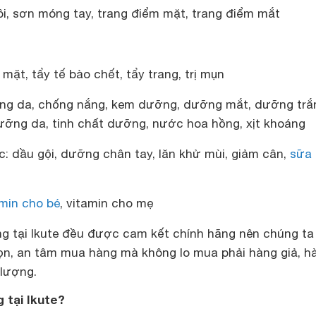
ôi, sơn móng tay, trang điểm mặt, trang điểm mắt
mặt, tẩy tế bào chết, tẩy trang, trị mụn
ng da, chống nắng, kem dưỡng, dưỡng mắt, dưỡng trắ
ỡng da, tinh chất dưỡng, nước hoa hồng, xịt khoáng
: dầu gội, dưỡng chân tay, lăn khử mùi, giảm cân,
sữa
amin cho bé
, vitamin cho mẹ
g tại Ikute đều được cam kết chính hãng nên chúng ta
họn, an tâm mua hàng mà không lo mua phải hàng giả, h
 lượng.
 tại Ikute?