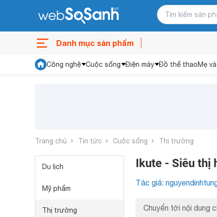
Danh mục sản phẩm
Công nghệ
Cuộc sống
Điện máy
Đồ thể thao
Mẹ và
Trang chủ
Tin tức
Cuộc sống
Thị trường
Ikute - Siêu th
Du lịch
Tác giả: nguyendinhtun
Mỹ phẩm
Chuyển tới nội dung c
Thị trường