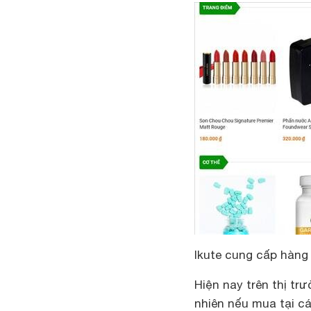
Ikute cung cấp hàng 
Hiện nay trên thị t
nhiên nếu mua tại cá