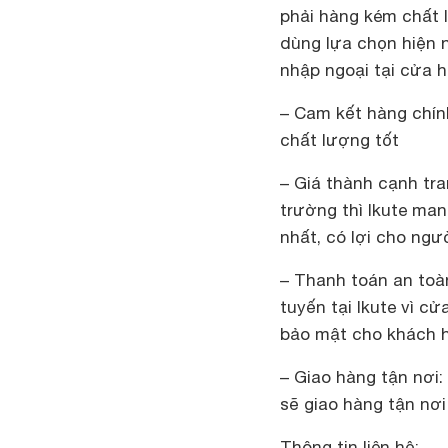
phải hàng kém chất 
dùng lựa chọn hiện n
nhập ngoại tại cửa h
– Cam kết hàng chín
chất lượng tốt
– Giá thành cạnh tra
trường thì Ikute ma
nhất, có lợi cho ngườ
– Thanh toán an toàn
tuyến tại Ikute vì 
bảo mật cho khách 
– Giao hàng tận nơi:
sẽ giao hàng tận nơi
Thông tin liên hệ: