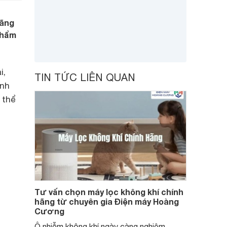
hãng
phẩm
i,
TIN TỨC LIÊN QUAN
ính
 thể
Tư vấn chọn máy lọc không khí chính
hãng từ chuyên gia Điện máy Hoàng
Cương
Ô nhiễm không khí ngày càng nghiêm