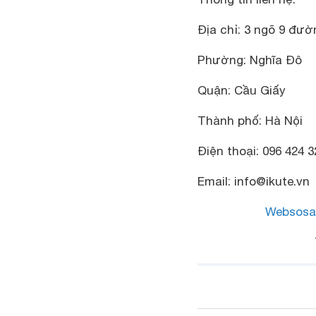
Địa chỉ: 3 ngõ 9 đườ
Phường: Nghĩa Đô
Quận: Cầu Giấy
Thành phố: Hà Nội
Điện thoại: 096 424 3
Email: info@ikute.vn
Websosa