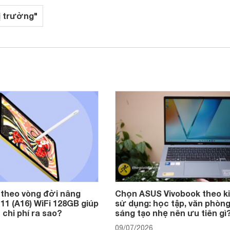
ị trường"
 theo vòng đời nâng
Chọn ASUS Vivobook theo k
 11 (A16) WiFi 128GB giúp
sử dụng: học tập, văn phòng
 chi phí ra sao?
sáng tạo nhẹ nên ưu tiên gì
09/07/2026