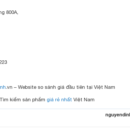
ng 800A,
223
nh
.vn – Website so sánh giá đầu tiên tại Việt Nam
Tìm kiếm sản phẩm
giá rẻ nhất
Việt Nam
nguyendin