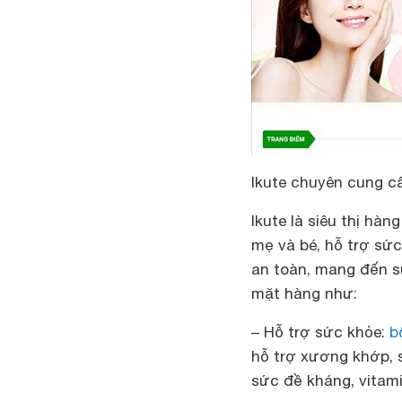
Ikute chuyên cung c
Ikute là siêu thị hà
mẹ và bé, hỗ trợ sức
an toàn, mang đến s
mặt hàng như:
– Hỗ trợ sức khỏe:
b
hỗ trợ xương khớp, s
sức đề kháng, vitam