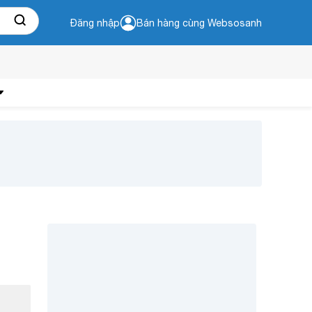
Đăng nhập
Bán hàng cùng Websosanh