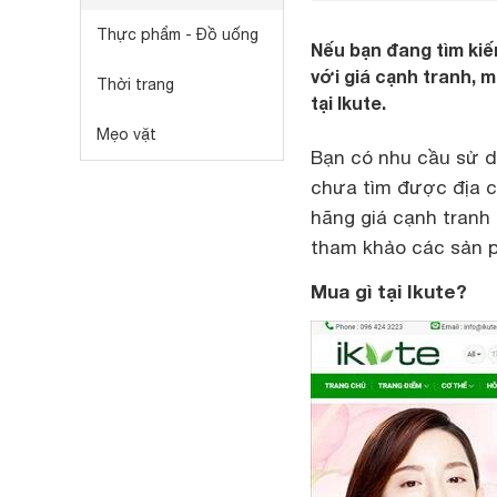
Thực phẩm - Đồ uống
Nếu bạn đang tìm kiế
với giá cạnh tranh, 
Thời trang
tại Ikute.
Mẹo vặt
Bạn có nhu cầu sử dụ
chưa tìm được địa c
hãng giá cạnh tranh
tham khảo các sản 
Mua gì tại Ikute?