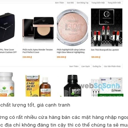
chất lượng tốt, giá cạnh tranh
rường có rất nhiều cửa hàng bán các mặt hàng nhập ngoạ
c địa chỉ không đáng tin cậy thì có thể chúng ta sẽ mu