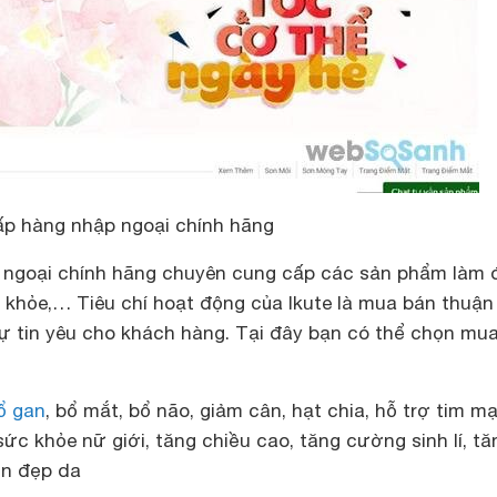
ấp hàng nhập ngoại chính hãng
ng ngoại chính hãng chuyên cung cấp các sản phẩm làm 
 khỏe,… Tiêu chí hoạt động của Ikute là mua bán thuận 
ự tin yêu cho khách hàng. Tại đây bạn có thể chọn mu
ổ gan
, bổ mắt, bổ não, giảm cân, hạt chia, hỗ trợ tim m
ức khỏe nữ giới, tăng chiều cao, tăng cường sinh lí, tă
in đẹp da