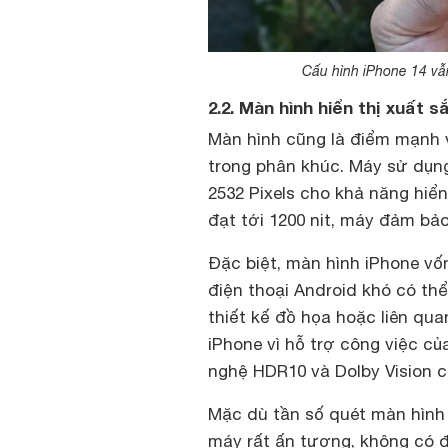
Cấu hình iPhone 14 vẫn
2.2. Màn hình hiển thị xuất s
Màn hình cũng là điểm mạnh v
trong phân khúc. Máy sử dụng
2532 Pixels cho khả năng hiển 
đạt tới 1200 nit, máy đảm bảo
Đặc biệt, màn hình iPhone vố
điện thoại Android khó có th
thiết kế đồ họa hoặc liên qua
iPhone vì hỗ trợ công việc c
nghệ HDR10 và Dolby Vision c
Mặc dù tần số quét màn hình
máy rất ấn tượng, không có đ