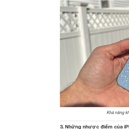
Khả năng kh
3. Những nhược điểm của iP