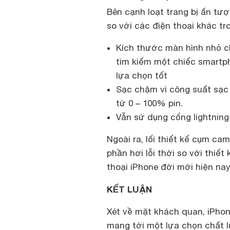
Bên cạnh loạt trang bị ấn tư
so với các điện thoại khác tr
Kích thước màn hình nhỏ c
tìm kiếm một chiếc smartph
lựa chọn tốt
Sạc chậm vì công suất sạc p
từ 0 – 100% pin.
Vẫn sử dụng cổng lightning
Ngoài ra, lối thiết kế cụm cam
phần hơi lỗi thời so với thiế
thoại iPhone đời mới hiện nay
KẾT LUẬN
Xét về mặt khách quan, iPhon
mang tới một lựa chọn chất 