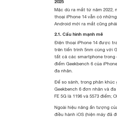
2025
Mặc dù ra mắt từ năm 2022, nh
thoại iPhone 14 vẫn có những
Android mới ra mắt cũng phải
2.1. Cấu hình mạnh mẽ
Điện thoại iPhone 14 được tra
trên tiến trình 5nm cùng với 
tất cả các smartphone trong 
điểm Geekbench 6 của iPhone 
đa nhân.
Để so sánh, trong phân khúc 
Geekbench 6 đơn nhân và đa 
FE 5G là 1196 và 5573 điểm; 
Ngoài hiệu năng ấn tượng của
điều hành iOS (hiện máy đã đ