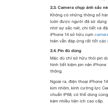
2.3. Camera chụp ảnh sắc né
Không có những thông số hàn
luôn được người đã sử dụng 
nhờ sự sắc nét, chi tiết và đặ
iPhone 14 sở hữu cụm
camer
hiện vẫn đáp ứng rất tốt các
2.4. Pin đủ dùng
Mặc dù chỉ sở hữu thỏi pin 
hình tiết kiệm pin nên iPhon
thông.
Ngoài ra, điện thoại iPhone 
kim nhôm, kính cường lực Ce
chuẩn IP68, có thể dùng cùng 
kèm nhiều tiện ích cao cấp.