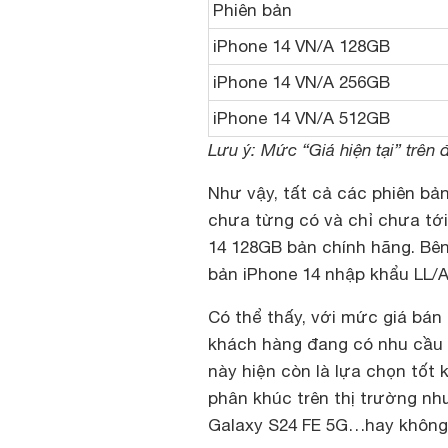
Phiên bản
iPhone 14 VN/A 128GB
iPhone 14 VN/A 256GB
iPhone 14 VN/A 512GB
Lưu ý: Mức “Giá hiện tại” trên 
Như vậy, tất cả các phiên bả
chưa từng có và chỉ chưa tới
14 128GB bản chính hãng. Bê
bản iPhone 14 nhập khẩu LL/A 
Có thể thấy, với mức giá bán h
khách hàng đang có nhu cầ
này hiện còn là lựa chọn tốt 
phân khúc trên thị trường n
Galaxy S24 FE 5G…hay khôn