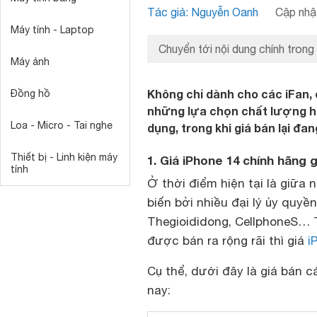
Tác giả: Nguyễn Oanh
Cập nhật
Máy tính - Laptop
Chuyển tới nội dung chính trong
Máy ảnh
Không chỉ dành cho các iFan, 
Đồng hồ
những lựa chọn chất lượng h
Loa - Micro - Tai nghe
dụng, trong khi giá bán lại đan
Thiết bị - Linh kiện máy
1. Giá iPhone 14 chính hãng 
tính
Ở thời điểm hiện tại là giữa 
biến bởi nhiều đại lý ủy quyề
Thegioididong, CellphoneS… 
được bán ra rộng rãi thì giá
i
Cụ thể, dưới đây là giá bán 
nay: