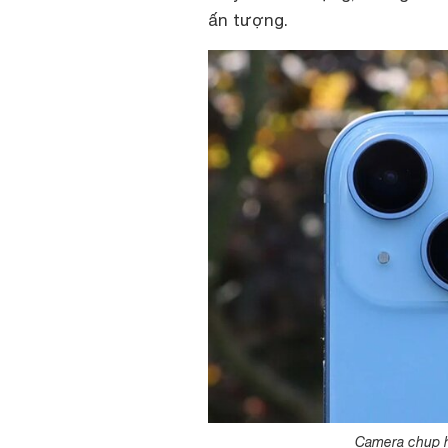
ấn tượng.
Camera chụp h