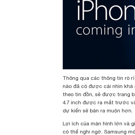
Thông qua các thông tin rò rỉ
nào đã có được cái nhìn khá ch
theo tin đồn, sẽ được trang 
4.7 inch được ra mắt trước v
dự kiến sẽ bán ra muộn hơn.
Lợi ích của màn hình lớn và g
có thể nghi ngờ. Samsung m