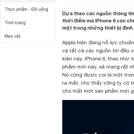
Thực phẩm - Đồ uống
Dựa theo các nguồn thông tin
thời điểm mà iPhone 6 còn chư
Thời trang
một trong những thiết bị đìn
Mẹo vặt
Apple hiện đang nỗ lực chuẩn 
và tất cả các nguồn tin đều c
kiện này. iPhone 6, theo như 
phẩm mới này, sẽ mang rất nh
Nó cũng được coi là một tron
ra mắt, cho thấy công ty có t
cho mắt một sản phẩm mới gây