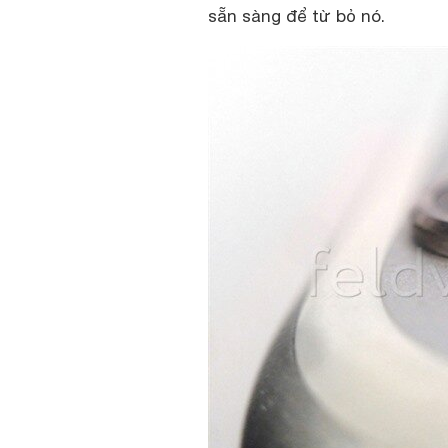
sẵn sàng để từ bỏ nó.