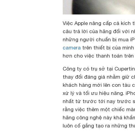
Việc Apple nâng cấp cả kích 
câu trả lời của hãng đối với
những người chuẩn bị mua iPh
camera
trên thiết bị của mìn
hơn cho việc thanh toán trên 
Công ty có trụ sở tại Cuperti
thay đổi đáng giá nhằm giữ c
khách hàng mới lên con tàu 
xử lý và tối ưu hiệu năng. iP
nhất từ trước tới nay trước s
rằng việc thêm một chiếc màn
hãng công nghệ này khá khẩm 
luôn cố gắng tạo ra những th