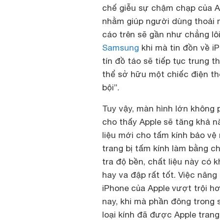
chế giễu sự chậm chạp của Ap
nhằm giúp người dùng thoải 
cáo trên sẽ gần như chẳng lô
Samsung
khi mà tin đồn về i
tín đồ táo sẽ tiếp tục trung
thể sở hữu một chiếc điện th
bội”.
Tuy vậy, màn hình lớn không p
cho thấy Apple sẽ tăng khả n
liệu mới cho tấm kính bảo vệ
trang bị tấm kính làm bằng ch
tra độ bền, chất liệu này có 
hay va đập rất tốt. Việc nân
iPhone của Apple vượt trội hơ
nay, khi mà phần đông trong 
loại kính đã được Apple tran