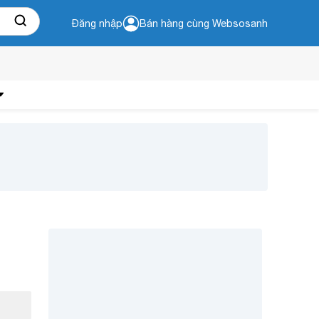
Đăng nhập
Bán hàng cùng Websosanh