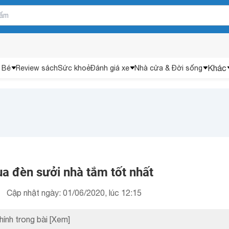
Khác
 Bé
Review sách
Sức khoẻ
Đánh giá xe
Nhà cửa & Đời sống
a đèn sưởi nhà tắm tốt nhất
Cập nhật ngày: 01/06/2020, lúc 12:15
hính trong bài
[Xem]