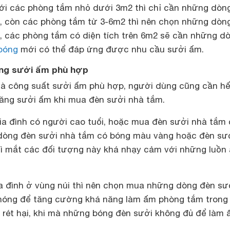
ới các phòng tắm nhỏ dưới 3m2 thì chỉ cần những dò
, còn các phòng tắm từ 3-6m2 thì nên chọn những dòn
, các phòng tắm có diện tích trên 6m2 sẽ cần những d
bóng
mới có thể đáp ứng được nhu cầu sưởi ấm.
ăng sưởi ấm phù hợp
và công suất sưởi ấm phù hợp, người dùng cũng cần h
năng sưởi ấm khi mua đèn sưởi nhà tắm.
gia đình có người cao tuổi, hoặc
mua đèn sưởi nhà tắm 
dòng đèn sưởi nhà tắm có bóng màu vàng hoặc đèn sư
vì mắt các đối tượng này khá nhạy cảm với những luồn
ia đình ở vùng núi thì nên chọn mua những dòng đèn sư
 nóng để tăng cường khá năng làm ấm phòng tắm trong
 rét hại, khi mà những bóng đèn sưởi không đủ để làm