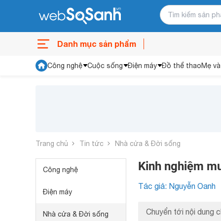
Danh mục sản phẩm
Công nghệ
Cuộc sống
Điện máy
Đồ thể thao
Mẹ và
Trang chủ
Tin tức
Nhà cửa & Đời sống
Kinh nghiệm mu
Công nghệ
Tác giả: Nguyễn Oanh
Điện máy
Chuyển tới nội dung c
Nhà cửa & Đời sống