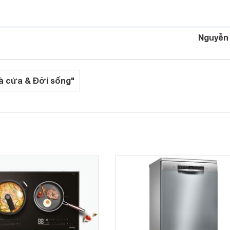
Nguyễn
à cửa & Đời sống"