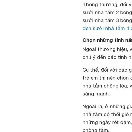
Thông thường, đối v
sưởi nhà tắm
2 bóng
sưởi nhà tăm 3 bóng
đèn sưởi nhà tắm 4 
Chọn những tính n
Ngoài thương hiệu, 
chú ý đến các tính 
Cụ thể, đối với các 
trẻ em
thì nên chọn 
nhà tắm chống lóa, 
sáng mạnh.
Ngoài ra, ở những g
nhà tắm có thổi gió
những ngày rét đậm,
phòng tắm.