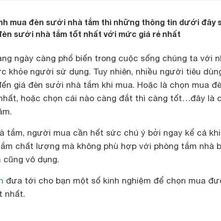
nh mua đèn sưởi nhà tắm thì những thông tin dưới đây 
èn sưởi nhà tắm tốt nhất với mức giá rẻ nhất
ng ngày càng phổ biến trong cuộc sống chúng ta với n
c khỏe người sử dụng. Tuy nhiên, nhiều người tiêu dùn
 đến giá đèn sưởi nhà tắm khi mua. Hoặc là chọn mua đ
 nhất, hoặc chọn cái nào càng đắt thì càng tốt…đây là 
ầm.
à tắm, người mua cần hết sức chú ý bởi ngay kể cả kh
tắm chất lượng mà không phù hợp với phòng tắm nhà 
m cũng vô dụng.
h
đưa tới cho bạn một số kinh nghiệm để chọn mua đ
t nhất.