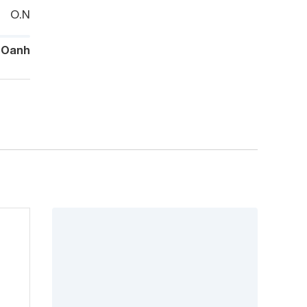
O.N
 Oanh