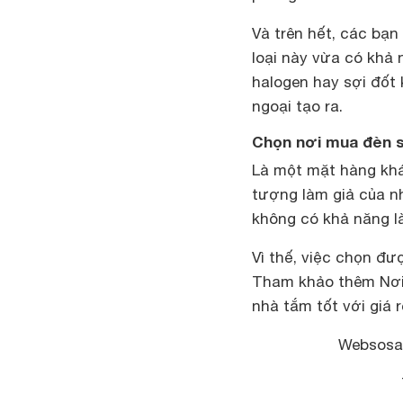
Và trên hết, các bạ
loại này vừa có khả
halogen hay sợi đốt 
ngoại tạo ra.
Chọn nơi mua đèn sư
Là một mặt hàng khá 
tượng làm giả của nh
không có khả năng l
Vì thế, việc chọn đ
Tham khảo thêm
Nơi
nhà tắm tốt với giá r
Websosan