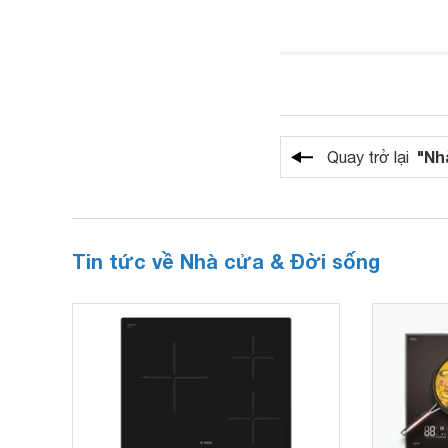
"Nh
Quay trở lại
Tin tức về Nhà cửa & Đời sống