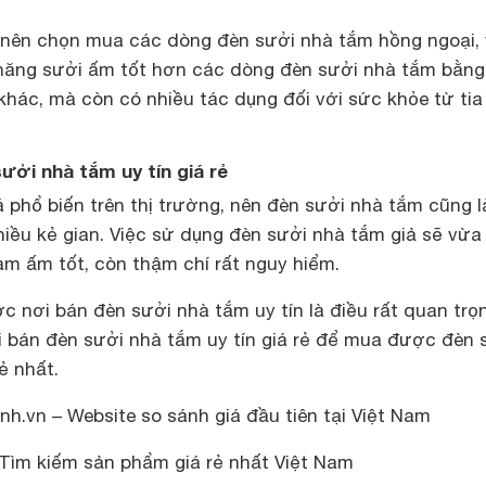
n nên chọn mua các dòng
đèn sưởi nhà tắm hồng ngoại
,
 năng sưởi ấm tốt hơn các dòng đèn sưởi nhà tắm bằn
khác, mà còn có nhiều tác dụng đối với sức khỏe từ ti
ởi nhà tắm uy tín giá rẻ
phổ biến trên thị trường, nên đèn sưởi nhà tắm cũng l
iều kẻ gian. Việc sử dụng đèn sưởi nhà tắm giả sẽ vừa
àm ấm tốt, còn thậm chí rất nguy hiểm.
ược
nơi bán đèn sưởi nhà tắm uy tín
là điều rất quan trọ
 bán đèn sưởi nhà tắm uy tín giá rẻ
để mua được đèn 
ẻ nhất.
h.vn – Website so sánh giá đầu tiên tại Việt Nam
Tìm kiếm sản phẩm giá rẻ nhất Việt Nam