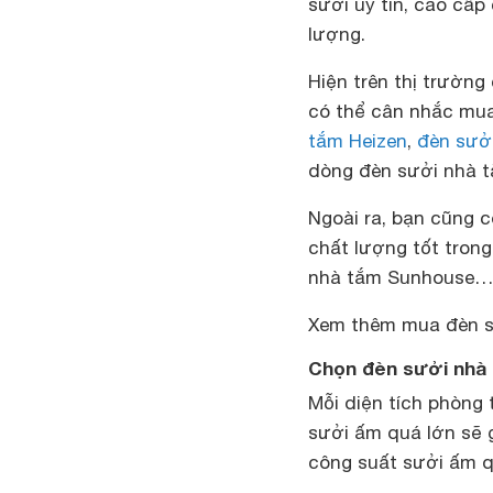
sưởi uy tín, cao cấ
lượng.
Hiện trên thị trườn
có thể cân nhắc mu
tắm Heizen
,
đèn sưở
dòng đèn sưởi nhà t
Ngoài ra, bạn cũng 
chất lượng tốt tron
nhà tắm Sunhouse…
Xem thêm
mua đèn s
Chọn đèn sưởi nhà 
Mỗi diện tích phòng
sưởi ấm quá lớn sẽ g
công suất sưởi ấm q