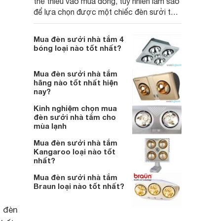
thể thiếu vào mùa đông, tuy nhiên làm sao
để lựa chọn được một chiếc đèn sưởi tốt
thì không phải dễ dàng.
Mua đèn sưởi nhà tắm 4
bóng loại nào tốt nhất?
Mua đèn sưởi nhà tắm
hãng nào tốt nhất hiện
nay?
Kinh nghiệm chọn mua
đèn sưởi nhà tắm cho
mùa lạnh
Mua đèn sưởi nhà tắm
Kangaroo loại nào tốt
nhất?
Mua đèn sưởi nhà tắm
Braun loại nào tốt nhất?
g đèn