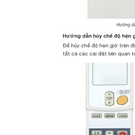
Hướng dẫn
Hướng dẫn hủy chế độ hẹn g
Để hủy chế độ hẹn giờ trên đ
tất cả các cài đặt liên quan t