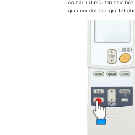
có hai nút mũi tên như bên
gian cài đặt hẹn giờ tắt ch