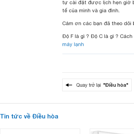
tự cài đặt được lịch hẹn giờ 
tế của mình và gia đình.
Cảm ơn các bạn đã theo dõi b
Độ F là gì ? Độ C là gì ? Cách
máy lạnh
"Điều hòa"
Quay trở lại
Tin tức về Điều hòa