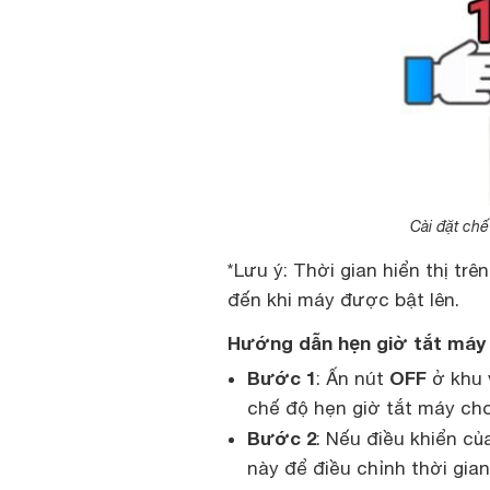
Cài đặt chế
*Lưu ý: Thời gian hiển thị trê
đến khi máy được bật lên.
Hướng dẫn hẹn giờ tắt máy 
Bước 1
OFF
: Ấn nút
ở khu
chế độ hẹn giờ tắt máy cho
Bước 2
: Nếu điều khiển củ
này để điều chỉnh thời gi