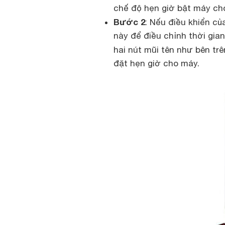
chế độ hẹn giờ bật máy cho
Bước 2
: Nếu điều khiển củ
này để điều chỉnh thời gi
hai nút mũi tên như bên tr
đặt hẹn giờ cho máy.