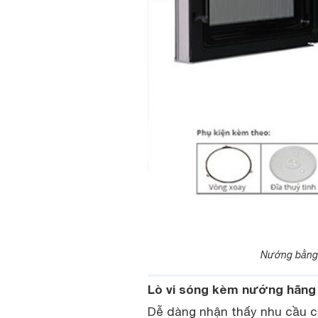
Nướng bằng 
Lò vi sóng kèm nướng hãng
Dễ dàng nhận thấy nhu cầu củ