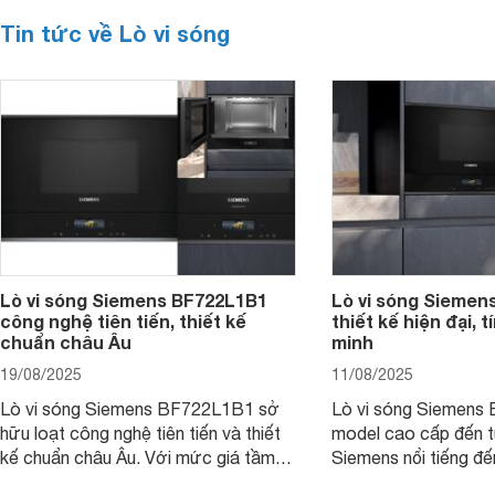
Tin tức về Lò vi sóng
Lò vi sóng Siemens BF722L1B1
Lò vi sóng Siemen
công nghệ tiên tiến, thiết kế
thiết kế hiện đại, 
chuẩn châu Âu
minh
19/08/2025
11/08/2025
Lò vi sóng Siemens BF722L1B1 sở
Lò vi sóng Siemens
hữu loạt công nghệ tiên tiến và thiết
model cao cấp đến t
kế chuẩn châu Âu. Với mức giá tầm
Siemens nổi tiếng đ
27 triệu đồng, thì người dùng đang
phẩm đang được nhi