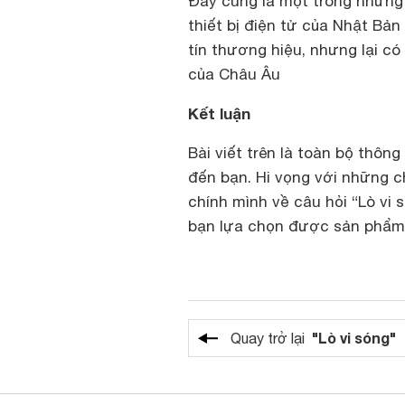
Đây cũng là một trong những 
thiết bị điện tử của Nhật Bả
tín thương hiệu, nhưng lại c
của Châu Âu
Kết luận
Bài viết trên là toàn bộ thôn
đến bạn. Hi vọng với những c
chính mình về câu hỏi “Lò v
bạn lựa chọn được sản phẩm 
"Lò vi sóng"
Quay trở lại