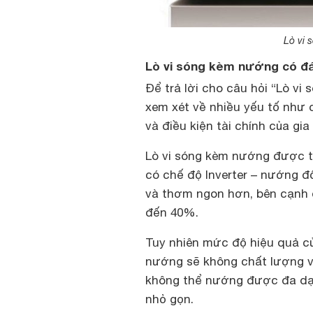
Lò vi 
Lò vi sóng kèm nướng có đ
Để trả lời cho câu hỏi “Lò v
xem xét về nhiều yếu tố như 
và điều kiện tài chính của gia
Lò vi sóng kèm nướng được t
có chế độ Inverter – nướng đ
và thơm ngon hơn, bên cạnh đ
đến 40%.
Tuy nhiên mức độ hiệu quả c
nướng sẽ không chất lượng v
không thể nướng được đa dạ
nhỏ gọn.