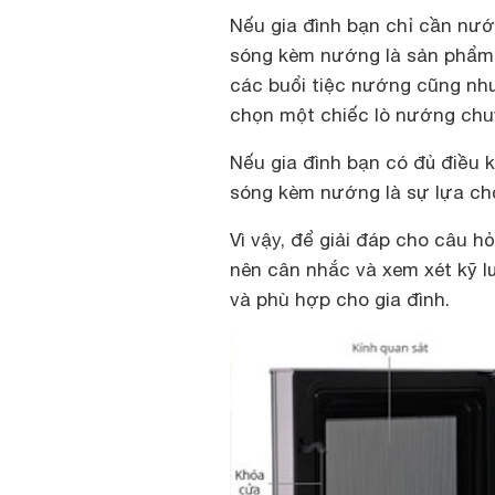
Nếu gia đình bạn chỉ cần nướ
sóng kèm nướng là sản phẩm 
các buổi tiệc nướng cũng nh
chọn một chiếc lò nướng chu
Nếu gia đình bạn có đủ điều k
sóng kèm nướng là sự lựa chọ
Vì vậy, để giải đáp cho câu 
nên cân nhắc và xem xét kỹ l
và phù hợp cho gia đình.