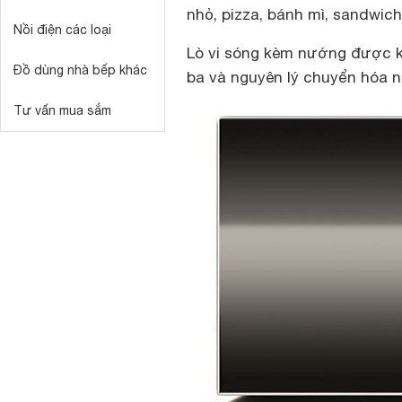
nhỏ, pizza, bánh mì, sandwich
Nồi điện các loại
Lò vi sóng kèm nướng được kế
Đồ dùng nhà bếp khác
ba và nguyên lý chuyển hóa n
Tư vấn mua sắm