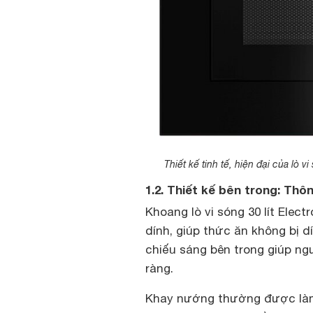
Thiết kế tinh tế, hiện đại của lò
1.2. Thiết kế bên trong: Thô
Khoang lò vi sóng 30 lít Ele
dính, giúp thức ăn không bị d
chiếu sáng bên trong giúp ng
ràng.
Khay nướng thường được làm 