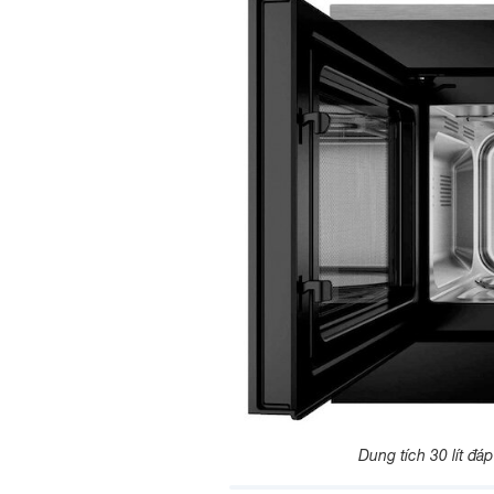
Dung tích 30 lít đá