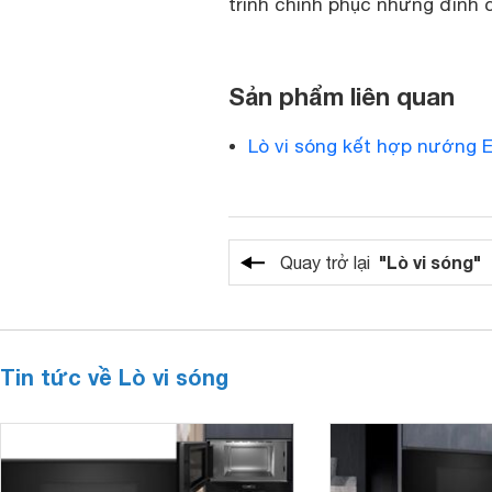
trình chinh phục những đỉnh 
Sản phẩm liên quan
Lò vi sóng kết hợp nướng 
"Lò vi sóng"
Quay trở lại
Tin tức về Lò vi sóng