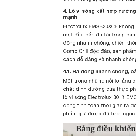
4. Lò vi sóng kết hợp nướng
mạnh
Electrolux EMSB30XCF không c
một đầu bếp đa tài trong căn
đông nhanh chóng, chiên khô
CombiGrill độc đáo, sản phẩ
cách dễ dàng và nhanh chón
4.1. Rã đông nhanh chóng, 
Một trong những nỗi lo lắng c
chất dinh dưỡng của thực ph
lò vi sóng Electrolux 30 lít 
động tính toán thời gian rã 
phẩm giữ được độ tươi ngon 