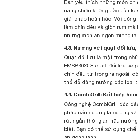
Bạn yêu thích những món chi
năng chiên không dầu của lò 
giải pháp hoàn hảo. Với công
làm chín đều và giòn rụm mà
những món ăn ngon miệng lại
4.3. Nướng với quạt đối lư
Quạt đối lưu là một trong nh
EMSB30XCF, quạt đối lưu sẽ p
chín đều từ trong ra ngoài, 
thể dễ dàng nướng các loại th
4.4. CombiGrill: Kết hợp ho
Công nghệ CombiGrill độc đá
pháp nấu nướng là nướng và v
rút ngắn thời gian nấu nướng
biệt. Bạn có thể sử dụng chế
ăn đông lạnh.