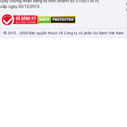
Giấy chứng nhận đăng ký kinh doanh số 0106373516,
cấp ngày 02/12/2013
© 2013 - 2023 Bản quyền thuộc về Công ty cổ phần So Sánh Việt Nam