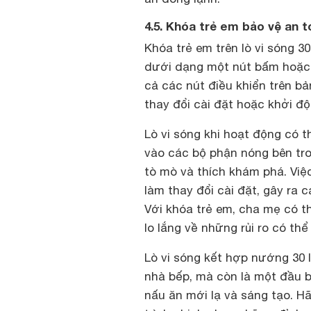
4.5. Khóa trẻ em bảo vệ an t
Khóa trẻ em trên lò vi sóng 3
dưới dạng một nút bấm hoặc m
cả các nút điều khiển trên bả
thay đổi cài đặt hoặc khởi độ
Lò vi sóng khi hoạt động có t
vào các bộ phận nóng bên tro
tò mò và thích khám phá. Việc
làm thay đổi cài đặt, gây ra
Với khóa trẻ em, cha mẹ có t
lo lắng về những rủi ro có thể 
Lò vi sóng kết hợp nướng 30 l
nhà bếp, mà còn là một đầu 
nấu ăn mới lạ và sáng tạo. 