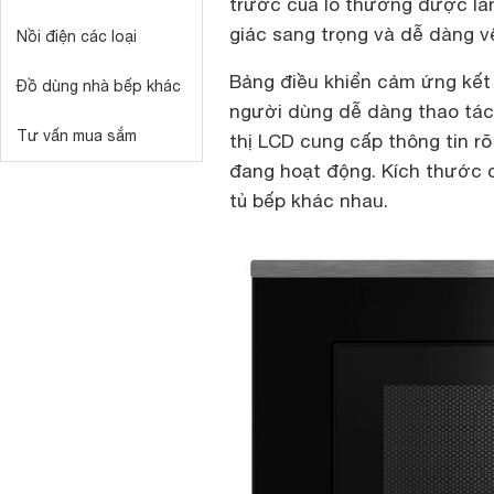
trước của lò thường được làm
giác sang trọng và dễ dàng vệ
Nồi điện các loại
Bảng điều khiển cảm ứng kết
Đồ dùng nhà bếp khác
người dùng dễ dàng thao tác
Tư vấn mua sắm
thị LCD cung cấp thông tin r
đang hoạt động. Kích thước c
tủ bếp khác nhau.