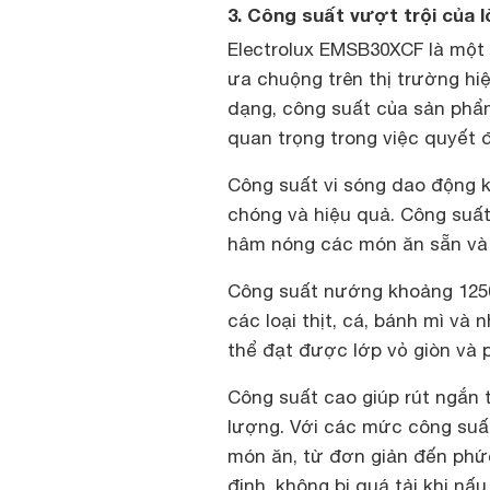
3. Công suất vượt trội của
Electrolux EMSB30XCF là một
ưa chuộng trên thị trường hiệ
dạng, công suất của sản phẩm
quan trọng trong việc quyết 
Công suất vi sóng dao động
chóng và hiệu quả. Công suấ
hâm nóng các món ăn sẵn và 
Công suất nướng khoảng 1250
các loại thịt, cá, bánh mì và
thể đạt được lớp vỏ giòn và 
Công suất cao giúp rút ngắn t
lượng. Với các mức công suất
món ăn, từ đơn giản đến phứ
định, không bị quá tải khi n