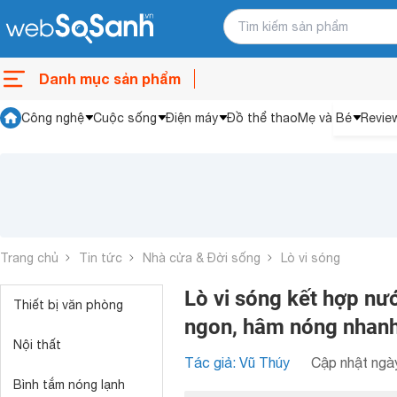
Danh mục sản phẩm
Công nghệ
Cuộc sống
Điện máy
Đồ thể thao
Mẹ và Bé
Revie
Trang chủ
Tin tức
Nhà cửa & Đời sống
Lò vi sóng
Lò vi sóng kết hợp n
Thiết bị văn phòng
ngon, hâm nóng nhanh,
Nội thất
Tác giả: Vũ Thúy
Cập nhật ngày
Bình tắm nóng lạnh