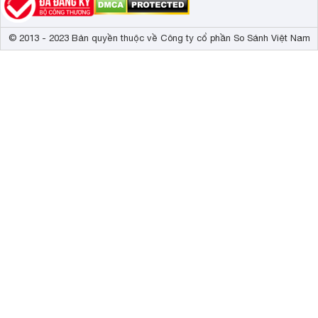
© 2013 - 2023 Bản quyền thuộc về Công ty cổ phần So Sánh Việt Nam