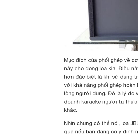
Mục đích của phối ghép về cơ
này cho dòng loa kia. Điều n
hơn đặc biệt là khi sử dụng t
với khả năng phối ghép hoàn 
lòng người dùng. Đó là lý do
doanh karaoke người ta thườn
khác.
Nhìn chung có thể nói, loa J
qua nếu bạn đang có ý định mu