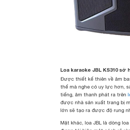
Loa karaoke JBL KS310 sở h
Được thiết kế thiên về âm ba
thế mà nghe có uy lực hơn, sâ
tiếng, âm thanh phát ra trên
được nhà sản xuất trang bị 
lớn sẽ tạo ra được độ rung nh
Mặt khác, loa JBL là dòng loa