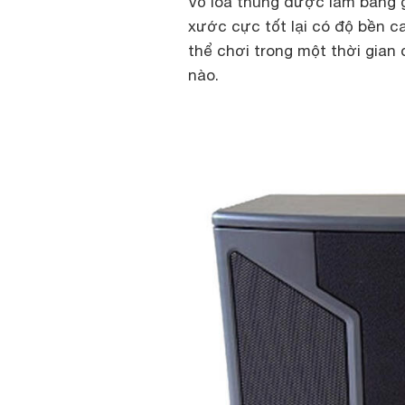
Vỏ loa thùng được làm bằng 
xước cực tốt lại có độ bền c
thể chơi trong một thời gian
nào.