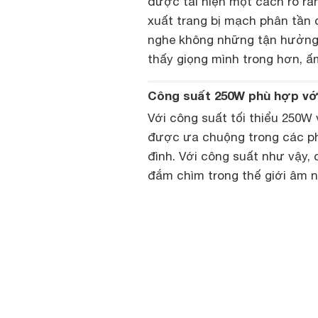
được tái hiện một cách rõ rà
xuất trang bị mạch phân tần 
nghe không những tận hưởng
thấy giọng mình trong hơn, ấ
Công suất 250W phù hợp với
Với công suất tối thiểu 250W 
được ưa chuộng trong các ph
đình. Với công suất như vậy,
đắm chìm trong thế giới âm 