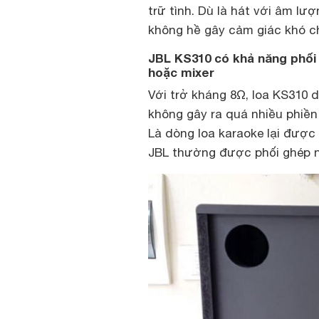
trữ tình. Dù là hát với âm lư
không hề gây cảm giác khó ch
JBL KS310 có khả năng phối
hoặc mixer
Với trở kháng 8Ω, loa KS310 d
không gây ra quá nhiều phiền
Là dòng loa karaoke lại được
JBL thường được phối ghép nh