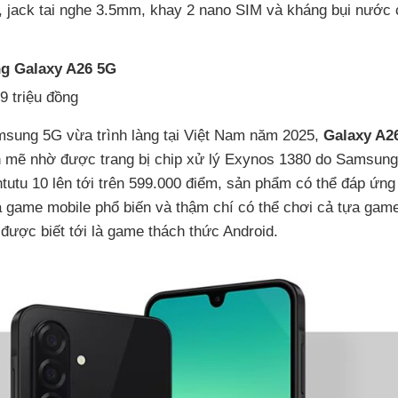
, jack tai nghe 3.5mm, khay 2 nano SIM và kháng bụi nước
ng Galaxy A26 5G
9 triệu đồng
msung 5G vừa trình làng tại Việt Nam năm 2025,
Galaxy A2
 mẽ nhờ được trang bị chip xử lý Exynos 1380 do Samsung
ntutu 10 lên tới trên 599.000 điểm, sản phẩm có thể đáp ứng
game mobile phổ biến và thậm chí có thể chơi cả tựa gam
được biết tới là game thách thức Android.