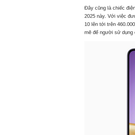
Đây cũng là chiếc điệ
2025 này. Với việc đư
10 lên tới trên 460.00
mẽ để người sử dụng c