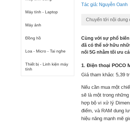
Tác giả: Nguyễn Oanh
Máy tính - Laptop
Chuyển tới nội dung 
Máy ảnh
Đồng hồ
Cùng với sự phổ biến 
đã có thể sở hữu nhữn
Loa - Micro - Tai nghe
nối 5G nhằm tối ưu cá
Thiết bị - Linh kiện máy
1. Điện thoại POCO
tính
Giá tham khảo: 5,39 t
Nếu cần mua một chi
sẽ là một trong nhữn
hợp bộ vi xử lý Dimen
điểm, và RAM dung lư
hiệu năng mạnh mẽ gi