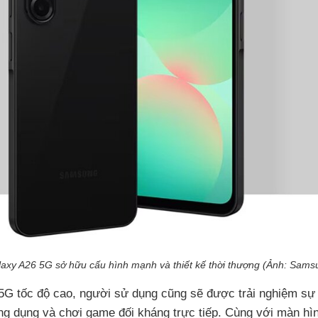
axy A26 5G sở hữu cấu hình mạnh và thiết kế thời thượng (Ảnh: Sams
 5G tốc độ cao, người sử dụng cũng sẽ được trải nghiệm s
g dụng và chơi game đối kháng trực tiếp. Cùng với màn hì