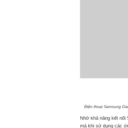
Điện thoại Samsung Gal
Nhờ khả năng kết nối
mà khi sử dụng các ứn