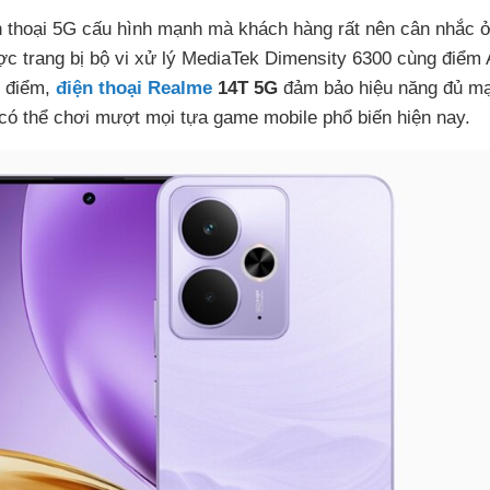
n thoại 5G cấu hình mạnh mà khách hàng rất nên cân nhắc 
ợc trang bị bộ vi xử lý MediaTek Dimensity 6300 cùng điểm 
0 điểm,
điện thoại Realme
14T 5G
đảm bảo hiệu năng đủ m
ó thể chơi mượt mọi tựa game mobile phổ biến hiện nay.