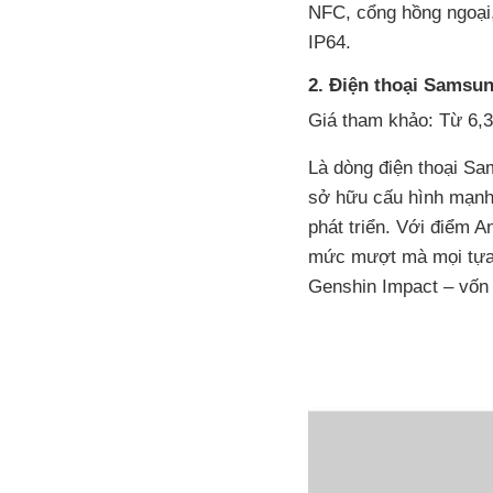
NFC, cổng hồng ngoại
IP64.
2. Điện thoại Samsu
Giá tham khảo: Từ 6,3
Là dòng điện thoại Sa
sở hữu cấu hình mạnh
phát triển. Với điểm A
mức mượt mà mọi tựa 
Genshin Impact – vốn 