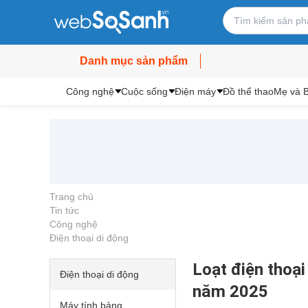
Danh mục sản phẩm
Công nghệ
Cuộc sống
Điện máy
Đồ thể thao
Mẹ và 
Trang chủ
Tin tức
Công nghệ
Điện thoại di động
Loạt điện thoại
Điện thoại di động
năm 2025
Máy tính bảng