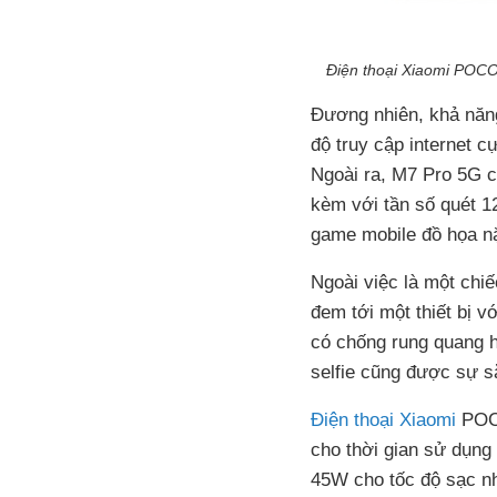
Điện thoại Xiaomi POCO 
Đương nhiên, khả năn
độ truy cập internet c
Ngoài ra, M7 Pro 5G 
kèm với tần số quét 1
game mobile đồ họa nặn
Ngoài việc là một chi
đem tới một thiết bị 
có chống rung quang 
selfie cũng được sự s
Điện thoại Xiaomi
POCO
cho thời gian sử dụng
45W cho tốc độ sạc nh