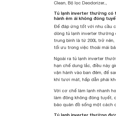
Clean, Bộ lọc Deodorizer..,
Tủ lạnh inverter thường có 
hành êm ái không đóng tuyế
Để đáp ứng tốt với nhu cầu c
dòng tủ lạnh inverter thường 
trung bình là từ 200L trở nên
tối ưu trong việc thoải mái b
Ngoài ra tủ lạnh inverter thư
hạn chế dung lắc, điều này gi
vận hành vào ban đêm, để sa
khí tươi mát, hấp dẫn phải k
Với cơ chế làm lạnh nhanh hơn
làm đông không đóng tuyết, c
bảo quản đồ sống một cách d
Tủ lạnh inverter thường đượ