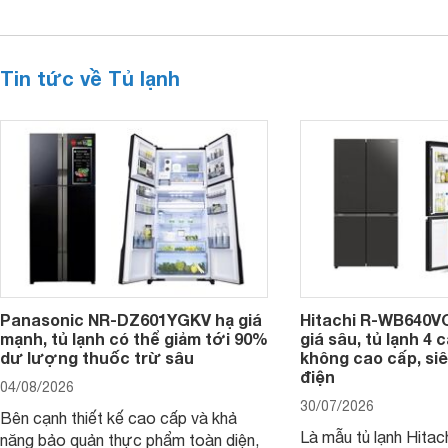
Tin tức về Tủ lạnh
Panasonic NR-DZ601YGKV hạ giá
Hitachi R-WB640V
mạnh, tủ lạnh có thể giảm tới 90%
giá sâu, tủ lạnh 4
dư lượng thuốc trừ sâu
không cao cấp, siê
điện
04/08/2026
30/07/2026
Bên cạnh thiết kế cao cấp và khả
Là mẫu tủ lạnh Hitac
năng bảo quản thực phẩm toàn diện,