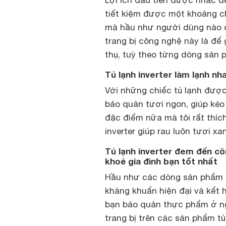
Lợi ích đầu tiên được nhắc đế
tiết kiệm được một khoảng chi
mà hầu như người dùng nào c
trang bị công nghệ này là để
thụ, tuỳ theo từng dòng sản
Tủ lạnh inverter làm lạnh nh
Với những chiếc tủ lạnh được
bảo quản tươi ngon, giúp kéo
đặc điểm nữa mà tôi rất thíc
inverter giúp rau luôn tươi xa
Tủ lạnh inverter đem đến cô
khoẻ gia đình bạn tốt nhất
Hầu như các dòng sản phẩm
kháng khuẩn hiện đại và kết h
bạn bảo quản thực phẩm ở n
trang bị trên các sản phẩm tủ