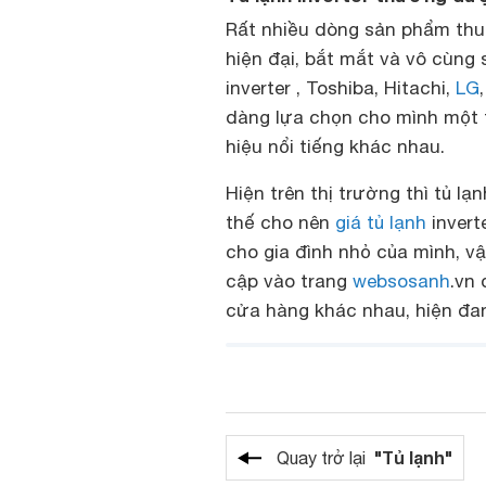
Rất nhiều dòng sản phẩm thuơg
hiện đại, bắt mắt và vô cùng 
inverter
, Toshiba, Hitachi,
LG
dàng lựa chọn cho mình một t
hiệu nổi tiếng khác nhau.
Hiện trên thị trường thì tủ lạ
thế cho nên
giá tủ lạnh
invert
cho gia đình nhỏ của mình, v
cập vào trang
websosanh
.vn
cửa hàng khác nhau, hiện đan
"Tủ lạnh"
Quay trở lại