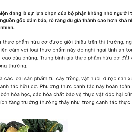
ện đang là sự lựa chọn của bộ phận không nhỏ người t
 nguồn gốc đảm bảo, rõ ràng dù giá thành cao hơn khá n
nhiên.
m thực phẩm hữu cơ được giới thiệu trên thị trường, n
iện cảm với loại thực phẩm này do nghi ngại tính an to
h cao của chúng. Trung bình giá thực phẩm hữu cơ đắt 
ông thường.
 các loại sản phẩm từ cây trồng, vật nuôi, được sản x
anh tác hữu cơ. Phương thức canh tác này hoàn toàn
bón hóa học, các hóa chất bảo vệ thực vật độc hại cũ
hích tăng trưởng thường thấy như trong canh tác thự