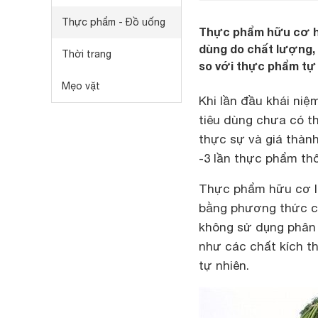
Thực phẩm - Đồ uống
Thực phẩm hữu cơ hi
dùng do chất lượng,
Thời trang
so với thực phẩm tự 
Mẹo vặt
Khi lần đầu khái niệ
tiêu dùng chưa có th
thực sự và giá thàn
-3 lần thực phẩm th
Thực phẩm hữu cơ là
bằng phương thức c
không sử dụng phân 
như các chất kích t
tự nhiên.