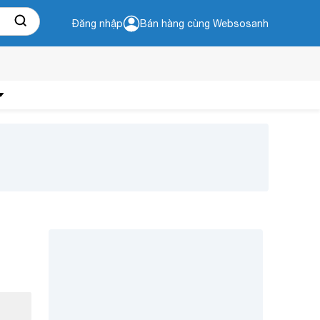
Đăng nhập
Bán hàng cùng Websosanh