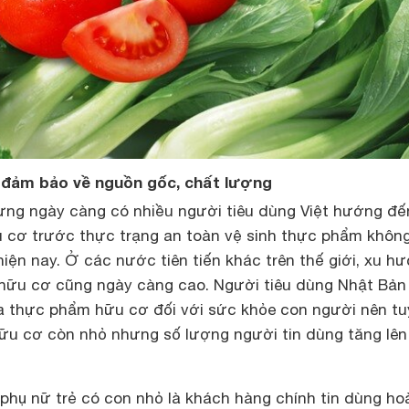
đảm bảo về nguồn gốc, chất lượng
ưng ngày càng có nhiều người tiêu dùng Việt hướng đế
 cơ trước thực trạng an toàn vệ sinh thực phẩm khôn
ện nay. Ở các nước tiên tiến khác trên thế giới, xu h
ữu cơ cũng ngày càng cao. Người tiêu dùng Nhật Bản
của thực phẩm hữu cơ đối với sức khỏe con người nên tu
u cơ còn nhỏ nhưng số lượng người tin dùng tăng lên
phụ nữ trẻ có con nhỏ là khách hàng chính tin dùng ho