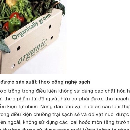
được sản xuất theo công nghệ sạch
c trồng trong điều kiện không sử dụng các chất hóa 
 và thực phẩm từ động vật hữu cơ phải được thu hoạch
iều kiện tự nhiên. Nông dân cho vật nuôi ăn các loại th
ong điều kiện chuồng trại sạch sẽ và để vật nuôi được 
bên ngoài, không sử dụng các loại hoóc môn tăng trưởn