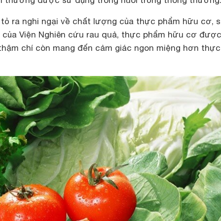
n thường được sử dụng trong nuôi trồng thông thường
 tỏ ra nghi ngại về chất lượng của thực phẩm hữu cơ, 
 của Viện Nghiên cứu rau quả, thực phẩm hữu cơ được
 thậm chí còn mang đến cảm giác ngon miệng hơn thực