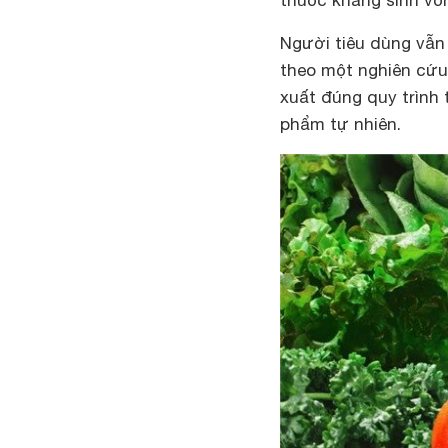
thuốc kháng sinh vố
Người tiêu dùng vẫn
theo một nghiên cứu
xuất đúng quy trình
phẩm tự nhiên.