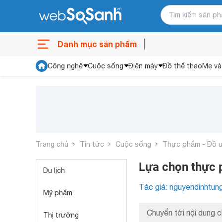
Danh mục sản phẩm
Công nghệ
Cuộc sống
Điện máy
Đồ thể thao
Mẹ và
Trang chủ
Tin tức
Cuộc sống
Thực phẩm - Đồ 
Lựa chọn thực 
Du lịch
Tác giả: nguyendinhtun
Mỹ phẩm
Chuyển tới nội dung c
Thị trường