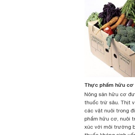
Thực phẩm hữu cơ 
Nông sản hữu cơ đượ
thuốc trừ sâu. Thịt
các vật nuôi trong đ
phẩm hữu cơ, nuôi tr
xúc với môi trường 