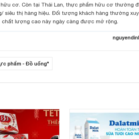
 hữu cơ. Còn tại Thái Lan, thực phẩm hữu cơ thường 
g/ siêu thị hàng hiệu. Đối tượng khách hàng thường xu
 chất lượng cao này ngày càng được mở rộng.
nguyendin
ực phẩm - Đồ uống"