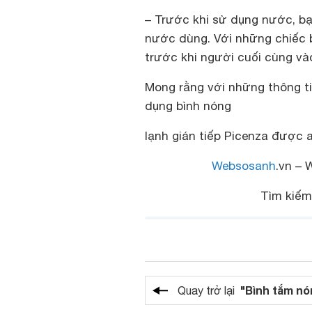
– Trước khi sử dụng nước, bạn
nước dùng. Với những chiếc b
trước khi người cuối cùng và
Mong rằng với những thông t
dụng bình nóng
lạnh gián tiếp Picenza được 
Websosanh
.vn – 
Tìm kiếm
"Bình tắm nó
Quay trở lại