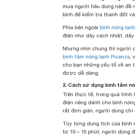
mua người tiêu dùng nên đề n
bình để kiểm tra thanh đốt v
Phía bên ngoài
bình nóng lạn
điện như dây cách nhiệt, dây
Nhưng nhìn chung thì người 
bình tắm nóng lạnh Picenza
, 
cho bạn những yếu tố về an 
được dễ dàng.
2. Cách sử dụng bình tắm nó
Trên thực tế, trong quá trình 
điện riêng dành cho bình nón
rất đơn giản, người dùng chỉ
Tùy từng dung tích của bình nó
từ 10 – 15 phút, người dùng 