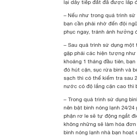
lại dây tiếp đất đã được lắp
– Nếu như trong quá trình sử 
bạn cần phải nhờ đến đội ngũ
phục ngay, tránh ảnh hưởng 
– Sau quá trình sử dụng một t
gặp phải các hiện tượng như r
khoảng 1 tháng đầu tiên, bạn
đó hút cặn, sục rửa bình và 
sạch thì có thể kiểm tra sau
nước có độ lắng cặn cao thì 
– Trong quá trình sử dụng bìn
nên bật bình nóng lạnh 24/24 
phận rơ le sẽ tự động ngắt đi
không những sẽ làm hóa đơn t
bình nóng lạnh nhà bạn hoạt 