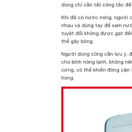
dùng chỉ cần tắt công tắc để
Khi đã có nước nóng, người d
nhau và dùng tay để xem nướ
tuyệt đối không được gạt đến 
thể gây bỏng.
Người dùng cũng cần lưu ý, 
cho bình nóng lạnh, không n
cứng, có thể khiến đóng cặn 
hỏng.