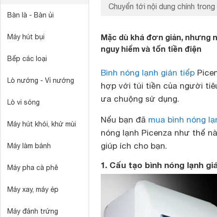
Chuyển tới nội dung chính trong 
Bàn là - Bàn ủi
Mặc dù khá đơn giản, nhưng nế
Máy hút bụi
nguy hiểm và tốn tiền điện
Bếp các loại
Bình nóng lạnh gián tiếp
Picen
Lò nướng - Vỉ nướng
hợp với túi tiền của người ti
ưa chuộng sử dụng.
Lò vi sóng
Nếu bạn đã
mua bình nóng lạ
Máy hút khói, khử mùi
nóng lạnh Picenza như thế nà
giúp ích cho bạn.
Máy làm bánh
1. Cấu tạo bình nóng lạnh gi
Máy pha cà phê
Máy xay, máy ép
Máy đánh trứng