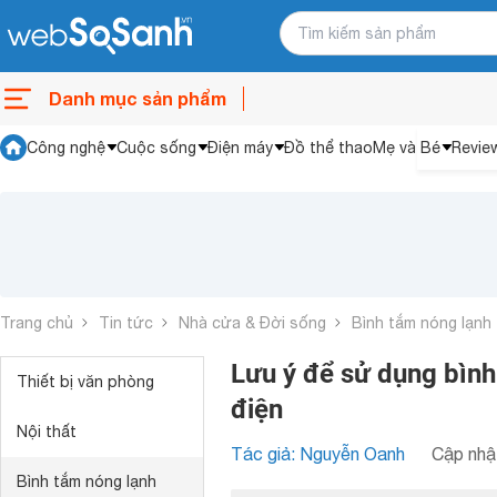
Danh mục sản phẩm
Công nghệ
Cuộc sống
Điện máy
Đồ thể thao
Mẹ và Bé
Revie
Trang chủ
Tin tức
Nhà cửa & Đời sống
Bình tắm nóng lạnh
Lưu ý để sử dụng bình
Thiết bị văn phòng
điện
Nội thất
Tác giả: Nguyễn Oanh
Cập nhật
Bình tắm nóng lạnh