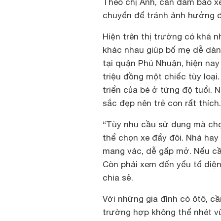
Theo chị Anh, cần đảm bảo xe 
chuyển để tránh ảnh hưởng đế
Hiện trên thị trường có khá nh
khác nhau giúp bố mẹ dễ dàng
tại quận Phú Nhuận, hiện nay
triệu đồng một chiếc tùy loại
triển của bé ở từng độ tuổi. 
sắc đẹp nên trẻ con rất thích.
“Tùy nhu cầu sử dụng mà chọn
thể chọn xe đẩy đôi. Nhà hay 
mang vác, dễ gấp mở. Nếu cần
Còn phải xem đến yếu tố diện
chia sẻ.
Với những gia đình có ôtô, cầ
trường hợp không thể nhét vừ