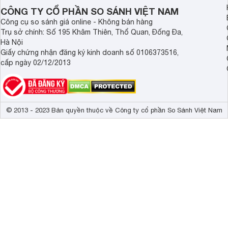
CÔNG TY CỔ PHẦN SO SÁNH VIỆT NAM
Công cụ so sánh giá online - Không bán hàng
Trụ sở chính: Số 195 Khâm Thiên, Thổ Quan, Đống Đa,
Hà Nội
Giấy chứng nhận đăng ký kinh doanh số 0106373516,
cấp ngày 02/12/2013
© 2013 - 2023 Bản quyền thuộc về Công ty cổ phần So Sánh Việt Nam