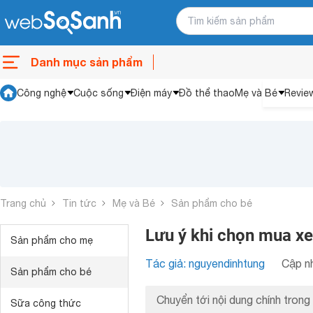
Danh mục sản phẩm
Công nghệ
Cuộc sống
Điện máy
Đồ thể thao
Mẹ và Bé
Revie
Trang chủ
Tin tức
Mẹ và Bé
Sản phẩm cho bé
Lưu ý khi chọn mua xe
Sản phẩm cho mẹ
Tác giả: nguyendinhtung
Cập nh
Sản phẩm cho bé
Chuyển tới nội dung chính trong 
Sữa công thức