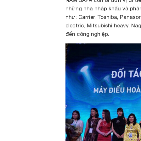
NAM SAPA còn là đơn vị đi ti
những nhà nhập khẩu và phâ
như: Carrier, Toshiba, Panason
electric, Mitsubishi heavy, N
đến công nghiệp.