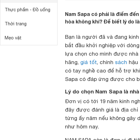
Thực phẩm - Đồ uống
Nam Sapa có phải là điểm đến
hòa không khí? Để biết lý do là
Thời trang
Bạn là người đã và đang kin
Mẹo vặt
bắt đầu khởi nghiệp với dòn
lựa chọn cho mình được nhà
hãng,
giá tốt
, chính
sách
hậu đ
có tay nghề cao để hỗ trợ kh
Sapa có đáp ứng được cho b
Lý do chọn Nam Sapa là nhà 
Đơn vị có tới 19 năm kinh n
đây được đánh giá là địa chỉ 
từng ấy năm nếu không gây dự
như hôm nay.