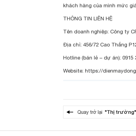
khách hàng của mình mức giá 
THÔNG TIN LIÊN HỆ
Tên doanh nghiệp: Công ty 
Địa chỉ: 456/72 Cao Thắng P1
Hotline (bán lẻ – dự án): 0915
Website: https://dienmaydon
"Thị trường
Quay trở lại