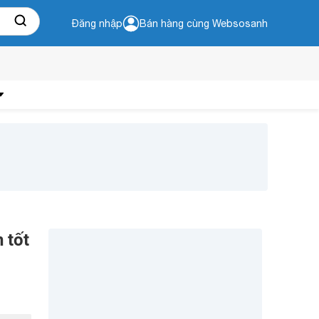
Đăng nhập
Bán hàng cùng Websosanh
 tốt