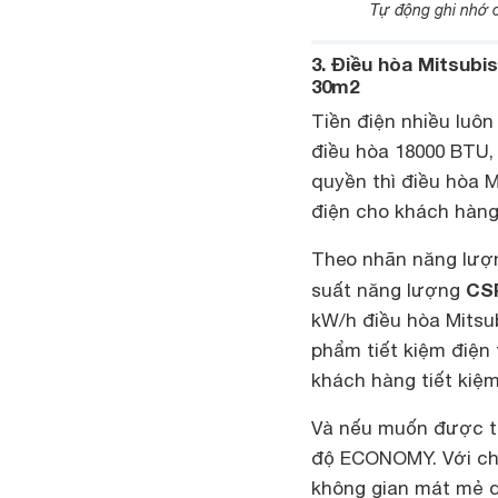
Tự động ghi nhớ c
3. Điều hòa Mitsubi
30m2
Tiền điện nhiều luôn
điều hòa 18000 BTU, 
quyền thì điều hòa M
điện cho khách hàn
Theo nhãn năng lượn
CSP
suất năng lượng
kW/h điều hòa Mitsu
phẩm tiết kiệm điện 
khách hàng tiết kiệm
Và nếu muốn được t
độ ECONOMY. Với chế
không gian mát mẻ dễ