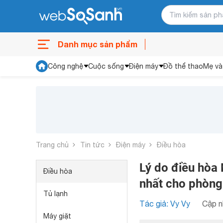
Danh mục sản phẩm
Công nghệ
Cuộc sống
Điện máy
Đồ thể thao
Mẹ và
Trang chủ
Tin tức
Điện máy
Điều hòa
Lý do điều hòa
Điều hòa
nhất cho phòng
Tủ lạnh
Tác giả: Vy Vy
Cập n
Máy giặt