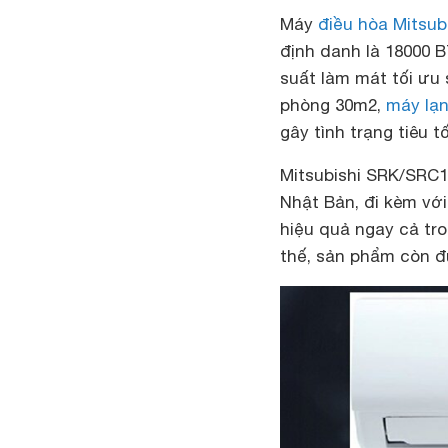
Máy
điều hòa Mitsub
định danh là 18000 B
suất làm mát tối ưu 
phòng 30m2,
máy lạ
gây tình trạng tiêu 
Mitsubishi
SRK/SRC18
Nhật Bản, đi kèm vớ
hiệu quả ngay cả tr
thế, sản phẩm còn đ