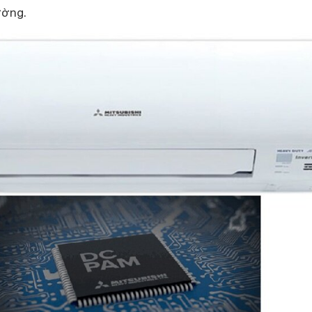
ường.