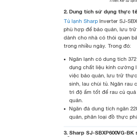
Thiết kế tủ l
2. Dung tích sử dụng thực tế 
Tủ lạnh Sharp
Inverter SJ-SB
phù hợp để bảo quản, lưu trữ
dành cho nhà có thói quen b
trong nhiều ngày. Trong đó:
Ngăn lạnh có dung tích 372
dụng chất liệu kính cường l
việc bảo quản, lưu trữ thự
sinh, lau chùi tủ. Ngăn rau
trì độ ẩm tốt để rau củ qu
quản.
Ngăn đá dung tích ngăn 228
quản, phân loại đồ thực p
3. Sharp SJ-SBXP600VG-BK s