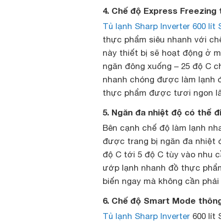
4. Chế độ Express Freezing t
Tủ lạnh Sharp Inverter 600 l
thực phẩm siêu nhanh với chế
này thiết bị sẽ hoạt động ở 
ngăn đông xuống – 25 độ C ch
nhanh chóng được làm lạnh để
thực phẩm được tươi ngon l
5. Ngăn đa nhiệt độ có thể đ
Bên cạnh chế độ làm lạnh nh
được trang bị ngăn đa nhiệt đ
độ C tới 5 độ C tùy vào nhu 
ướp lạnh nhanh đồ thực phẩm 
biến ngay mà không cần phải 
6. Chế độ Smart Mode thông
Tủ lạnh Sharp Inverter
600 lít