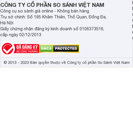
CÔNG TY CỔ PHẦN SO SÁNH VIỆT NAM
Công cụ so sánh giá online - Không bán hàng
Trụ sở chính: Số 195 Khâm Thiên, Thổ Quan, Đống Đa,
Hà Nội
Giấy chứng nhận đăng ký kinh doanh số 0106373516,
cấp ngày 02/12/2013
© 2013 - 2023 Bản quyền thuộc về Công ty cổ phần So Sánh Việt Nam