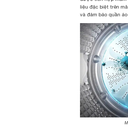
liệu đặc biệt trên m
và đảm bảo quần áo 
M