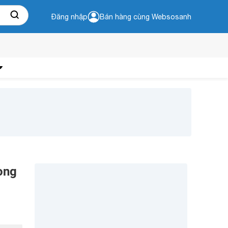
Đăng nhập
Bán hàng cùng Websosanh
ong