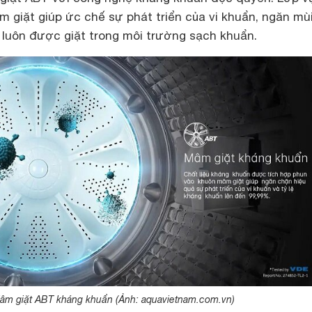
âm giặt giúp ức chế sự phát triển của vi khuẩn, ngăn mùi
luôn được giặt trong môi trường sạch khuẩn.
âm giặt ABT kháng khuẩn (Ảnh: aquavietnam.com.vn)