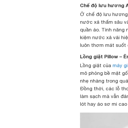
Chế độ lưu hương 
Ở chế độ lưu hương 
nước xả thấm sâu và
quần áo. Tính năng n
kiệm nước xả vải hiệ
luôn thơm mát suốt 
Lồng giặt Pillow – Ê
Lồng giặt của
máy gi
mô phỏng bề mặt gối
nhẹ nhàng trong quá 
Đồng thời, các lỗ t
làm sạch mà vẫn đảm
lót hay áo sơ mi cao