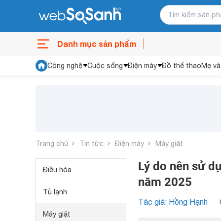
Danh mục sản phẩm
Công nghệ
Cuộc sống
Điện máy
Đồ thể thao
Mẹ và
Trang chủ
Tin tức
Điện máy
Máy giặt
Lý do nên sử d
Điều hòa
năm 2025
Tủ lạnh
Tác giả: Hồng Hạnh
Máy giặt