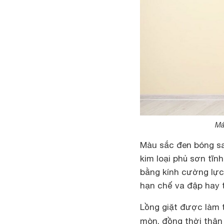
Má
Màu sắc đen bóng sa
kim loại phủ sơn tĩn
bằng kính cường lực
hạn chế va đập hay t
Lồng giặt được làm 
mòn, đồng thời thân 