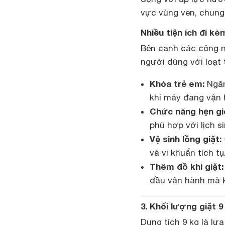
vực vùng ven, chung
Nhiều tiện ích đi k
Bên cạnh các công n
người dùng với loạt t
Khóa trẻ em:
Ngăn
khi máy đang vận 
Chức năng hẹn gi
phù hợp với lịch s
Vệ sinh lồng giặt:
và vi khuẩn tích tụ
Thêm đồ khi giặt:
đầu vận hành mà k
3. Khối lượng giặt 
Dung tích 9 kg là lự