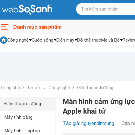
Danh mục sản phẩm
Công nghệ
Cuộc sống
Điện máy
Đồ thể thao
Mẹ và Bé
Revie
Trang chủ
Tin tức
Công nghệ
Điện thoại di động
Màn hình cảm ứng lực 
Điện thoại di động
Apple khai tử
Máy tính bảng
Tác giả: nguyendinhtung
Cập nh
Máy tính - Laptop