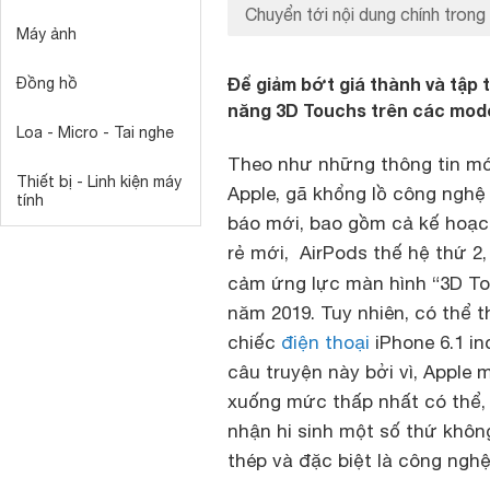
Chuyển tới nội dung chính trong 
Máy ảnh
Để giảm bớt giá thành và tập 
Đồng hồ
năng 3D Touchs trên các model
Loa - Micro - Tai nghe
Theo như những thông tin mớ
Thiết bị - Linh kiện máy
Apple, gã khổng lồ công nghệ
tính
báo mới, bao gồm cả kế hoạc
rẻ mới, AirPods thế hệ thứ 2,
cảm ứng lực màn hình “3D To
năm 2019. Tuy nhiên, có thể t
chiếc
điện thoại
iPhone 6.1 in
câu truyện này bởi vì, Apple 
xuống mức thấp nhất có thể,
nhận hi sinh một số thứ khôn
thép và đặc biệt là công ng