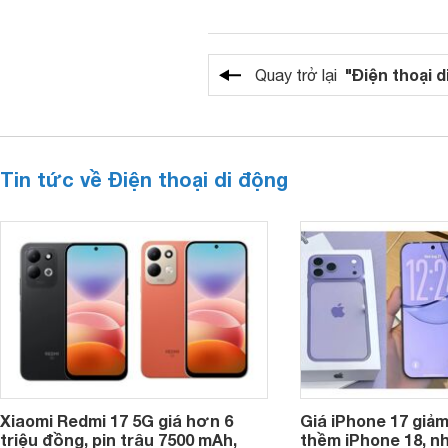
"Điện thoại d
Quay trở lại
Tin tức về Điện thoại di động
Xiaomi Redmi 17 5G giá hơn 6
Giá iPhone 17 giả
triệu đồng, pin trâu 7500 mAh,
thềm iPhone 18, n