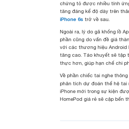
chứng tỏ được nhiều tính ứng
tăng đáng kể độ dày trên thâ
iPhone 6s
trở về sau.
Ngoài ra, lý do gã khổng lồ 
phần cũng do vấn đề giá thành
với các thương hiệu Android
tăng cao. Táo khuyết sẽ tập 
thực hơn, giúp hạn chế chi ph
Về phần chiếc tai nghe thông
phân tích dự đoán thế hệ tai
iPhone mới trong sự kiện đượ
HomePod giá rẻ sẽ cập bến t