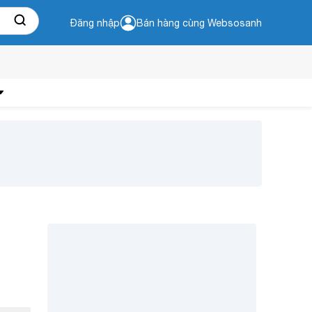
Đăng nhập
Bán hàng cùng Websosanh