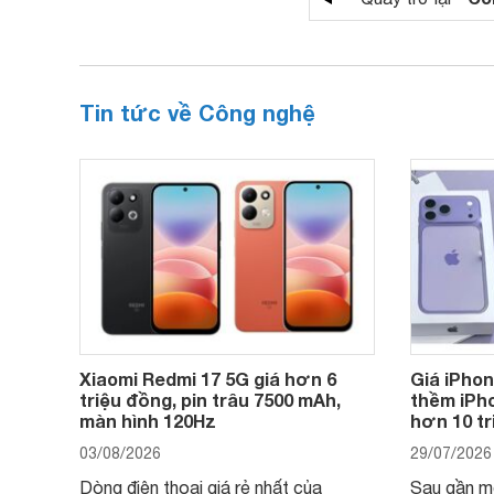
Tin tức về Công nghệ
Xiaomi Redmi 17 5G giá hơn 6
Giá iPho
triệu đồng, pin trâu 7500 mAh,
thềm iPho
màn hình 120Hz
hơn 10 t
03/08/2026
29/07/2026
Dòng điện thoại giá rẻ nhất của
Sau gần mộ