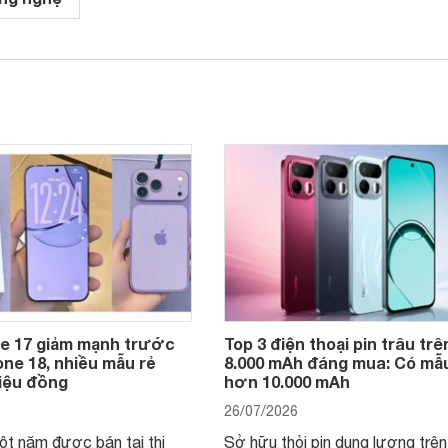
ne 17 giảm mạnh trước
Top 3 điện thoại pin trâu trê
ne 18, nhiều mẫu rẻ
8.000 mAh đáng mua: Có mẫu
riệu đồng
hơn 10.000 mAh
26/07/2026
t năm được bán tại thị
Sở hữu thỏi pin dung lượng trê