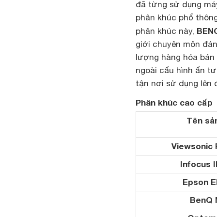
đã từng sử dụng má
phân khúc phổ thông
BEN
phân khúc này,
giới chuyên môn đánh
lượng hàng hóa bán 
ngoài cấu hình ấn 
tận nơi sử dụng lên 
Phân khúc cao cấp
Tên sả
Viewsonic
Infocus 
Epson E
BenQ 