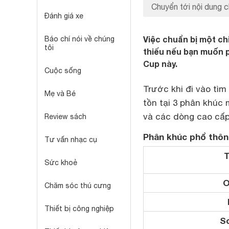
Chuyển tới nội dung c
Đánh giá xe
Việc chuẩn bị một ch
Báo chí nói về chúng
tôi
thiếu nếu bạn muốn p
Cup này.
Cuộc sống
Trước khi đi vào tìm
Mẹ và Bé
tồn tại 3 phân khúc m
và các dòng cao cấp (
Review sách
Phân khúc phổ thô
Tư vấn nhạc cụ
T
Sức khoẻ
O
Chăm sóc thú cưng
Thiết bị công nghiệp
S