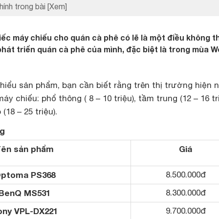
hính trong bài
[Xem]
iếc máy chiếu cho quán cà phê có lẽ là một điều không t
hát triển quán cà phê của mình, đặc biệt là trong mùa W
 hiểu sản phẩm, bạn cần biết rằng trên thị trường hiện 
áy chiếu: phổ thông ( 8 – 10 triệu), tầm trung (12 – 16 tr
18 – 25 triệu).
ng
ên sản phẩm
Giá
ptoma PS368
8.500.000đ
BenQ MS531
8.300.000đ
ony VPL-DX221
9.700.000đ