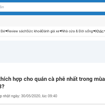
Khác
 Bé
Review sách
Sức khoẻ
Đánh giá xe
Nhà cửa & Đời sống
thích hợp cho quán cà phê nhất trong mùa
8?
p nhật ngày: 30/05/2020, lúc 09:40