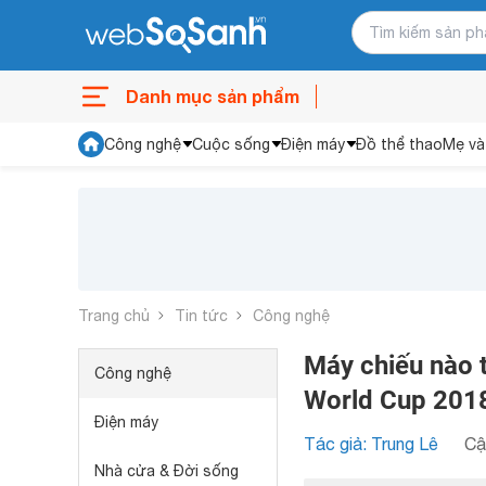
Danh mục sản phẩm
Công nghệ
Cuộc sống
Điện máy
Đồ thể thao
Mẹ và
Trang chủ
Tin tức
Công nghệ
Máy chiếu nào 
Công nghệ
World Cup 201
Điện máy
Tác giả: Trung Lê
Cậ
Nhà cửa & Đời sống