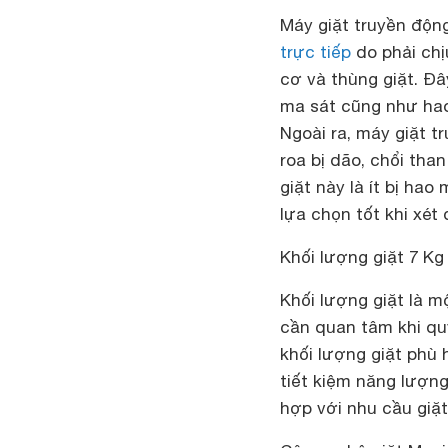
Máy giặt truyền độn
trực tiếp
do phải chị
cơ và thùng giặt. Đâ
ma sát cũng như hao
Ngoài ra, máy giặt t
roa bị dão, chổi tha
giặt này là ít bị ha
lựa chọn tốt khi xét 
Khối lượng giặt 7 Kg
Khối lượng giặt là 
cần quan tâm khi quy
khối lượng giặt phù 
tiết kiệm năng lượng
hợp với nhu cầu giặt