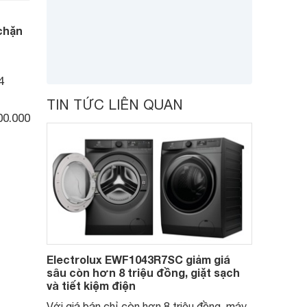
chặn
4
TIN TỨC LIÊN QUAN
00.000
Electrolux EWF1043R7SC giảm giá
sâu còn hơn 8 triệu đồng, giặt sạch
và tiết kiệm điện
Với giá bán chỉ còn hơn 8 triệu đồng, máy