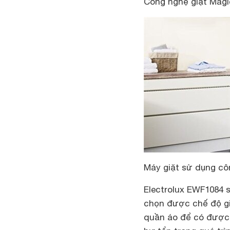
Công nghệ giặt Magic
Máy giặt sử dụng côn
Electrolux EWF1084 
chọn được chế độ gi
quần áo để có được h