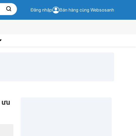
Đăng nhập
Bán hàng cùng Websosanh
i ưu