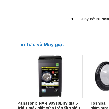
"Má
Quay trở lại
Tin tức về Máy giặt
Panasonic NA-F90S10BRV giá 5
Toshiba
triệu, máy giặt cửa trên 9kg siêu
giảm nửa 