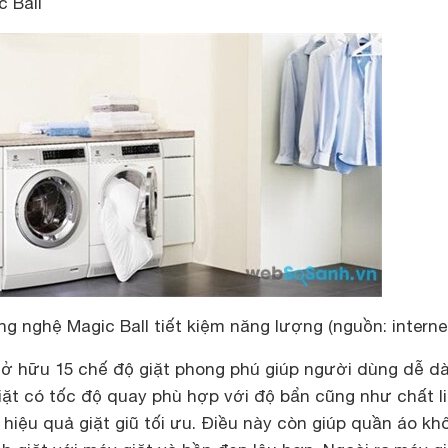
 Ball
g nghệ Magic Ball tiết kiệm năng lượng (nguồn: interne
sở hữu 15 chế độ giặt phong phú giúp người dùng dễ d
ặt có tốc độ quay phù hợp với độ bẩn cũng như chất l
iệu quả giặt giũ tối ưu. Điều này còn giúp quần áo kh