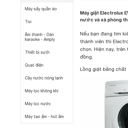
Máy sấy quần áo
Máy giặt Electrolux
nước và xà phòng tho
Tivi
Nếu bạn đang tìm ki
Âm thanh - Dàn
karaoke - Amply
thành viên thì Electr
chọn. Hiện nay, trên
Thiết bị sưởi
đồng.
Quạt điện
Lồng giặt bằng chất 
Cây nước nóng lạnh
Máy lọc không khí
Máy lọc nước
Máy tạo ẩm - hút ẩm