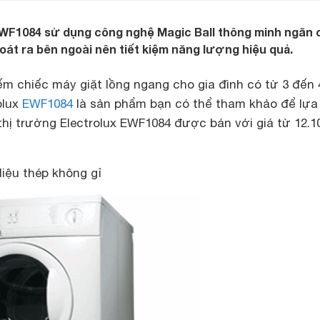
 EWF1084 sử dụng công nghệ Magic Ball thông minh ngăn 
át ra bên ngoài nên tiết kiệm năng lượng hiệu quả.
ếm chiếc máy giặt lồng ngang cho gia đình có từ 3 đến 
olux
EWF1084
là sản phẩm bạn có thể tham khảo để lựa
 thị trường Electrolux EWF1084 được bán với giá từ 12.1
liệu thép không gỉ