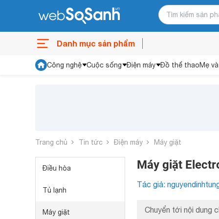
Danh mục sản phẩm
Công nghệ
Cuộc sống
Điện máy
Đồ thể thao
Mẹ và
Trang chủ
Tin tức
Điện máy
Máy giặt
Máy giặt Electr
Điều hòa
Tác giả: nguyendinhtun
Tủ lạnh
Chuyển tới nội dung c
Máy giặt