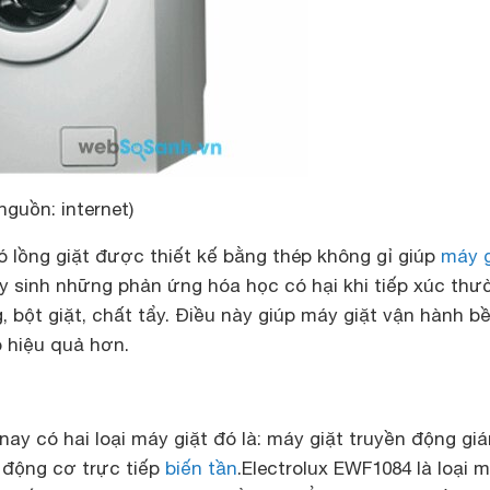
nguồn: internet)
ó lồng giặt được thiết kế bằng thép không gỉ giúp
máy g
y sinh những phản ứng hóa học có hại khi tiếp xúc thư
 bột giặt, chất tẩy. Điều này giúp máy giặt vận hành bề
o hiệu quả hơn.
nay có hai loại máy giặt đó là: máy giặt truyền động giá
 động cơ trực tiếp
biến tần
.Electrolux EWF1084 là loại 