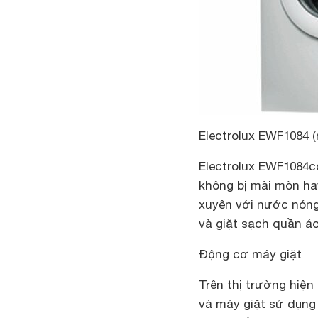
Electrolux EWF1084 (
Electrolux EWF1084
c
không bị mài mòn ha
xuyên với nước nóng,
và giặt sạch quần á
Động cơ máy giặt
Trên thị trường hiện 
và máy giặt sử dụng