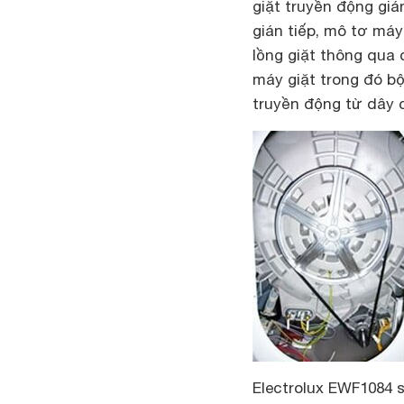
giặt truyền động giá
gián tiếp, mô tơ má
lồng giặt thông qua 
máy giặt trong đó b
truyền động từ dây c
Electrolux EWF1084 s