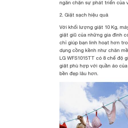
ngăn chặn sự phát triển của v
2. Giặt sạch hiệu quả
Với khối lượng giặt 10 Kg, m
giặt giũ của những gia đình c
chỉ giúp bạn linh hoạt hơn tr
dụng cồng kềnh như chăn mền
LG WFS1015TT có 8 chế độ g
giặt phù hợp với quần áo của
bền đẹp lâu hơn.