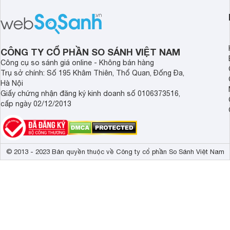
hợp cho những gia đình đông thành
M1000FV(MK) là lựa
viên.
nhắc cho các gia đình
bán hiện đã giảm đán
CÔNG TY CỔ PHẦN SO SÁNH VIỆT NAM
Công cụ so sánh giá online - Không bán hàng
Trụ sở chính: Số 195 Khâm Thiên, Thổ Quan, Đống Đa,
Hà Nội
Giấy chứng nhận đăng ký kinh doanh số 0106373516,
cấp ngày 02/12/2013
© 2013 - 2023 Bản quyền thuộc về Công ty cổ phần So Sánh Việt Nam