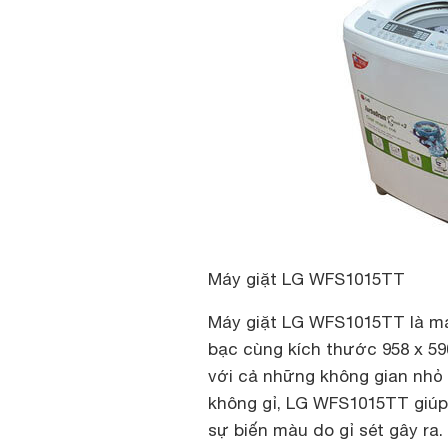
Máy giặt LG WFS1015TT
Máy giặt LG WFS1015TT là máy
bạc cùng kích thước 958 x 59
với cả những không gian nhỏ 
không gỉ, LG WFS1015TT giúp
sự biến màu do gỉ sét gây ra.