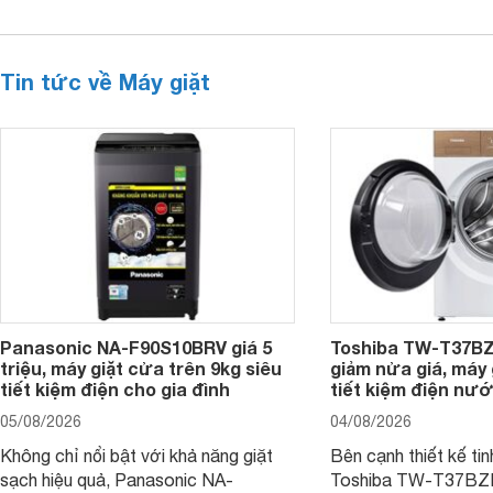
Tin tức về Máy giặt
Panasonic NA-F90S10BRV giá 5
Toshiba TW-T37B
triệu, máy giặt cửa trên 9kg siêu
giảm nửa giá, máy
tiết kiệm điện cho gia đình
tiết kiệm điện nướ
05/08/2026
04/08/2026
Không chỉ nổi bật với khả năng giặt
Bên cạnh thiết kế tin
sạch hiệu quả, Panasonic NA-
Toshiba TW-T37B