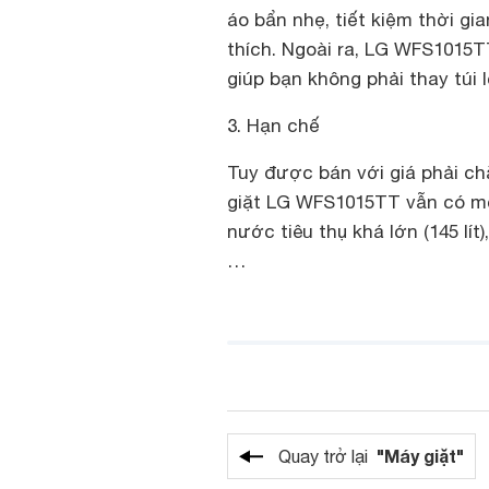
áo bẩn nhẹ, tiết kiệm thời g
thích. Ngoài ra, LG WFS1015T
giúp bạn không phải thay túi 
3. Hạn chế
Tuy được bán với giá phải c
giặt LG WFS1015TT vẫn có m
nước tiêu thụ khá lớn (145 lít
…
"Máy giặt"
Quay trở lại