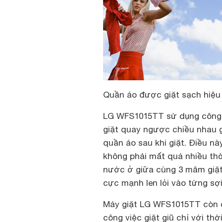
Quần áo được giặt sạch hiệu
LG WFS1015TT sử dụng công 
giặt quay ngược chiều nhau g
quần áo sau khi giặt. Điều này
không phải mất quá nhiều thời
nước ở giữa cùng 3 mâm giặt
cực mạnh len lỏi vào từng sợi
Máy giặt LG WFS1015TT còn có
công việc giặt giũ chỉ với th