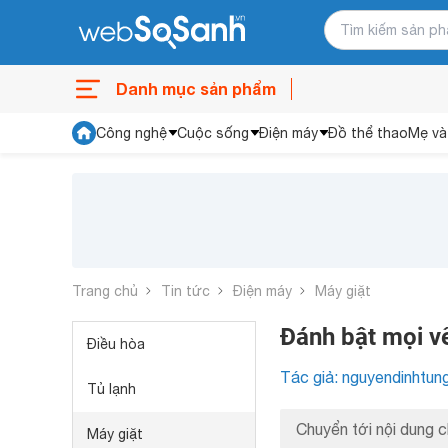
Danh mục sản phẩm
Công nghệ
Cuộc sống
Điện máy
Đồ thể thao
Mẹ và
Trang chủ
Tin tức
Điện máy
Máy giặt
Đánh bật mọi v
Điều hòa
Tác giả: nguyendinhtun
Tủ lạnh
Chuyển tới nội dung c
Máy giặt