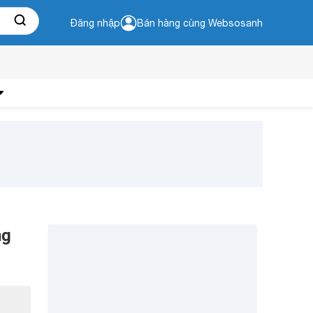
Đăng nhập
Bán hàng cùng Websosanh
ng