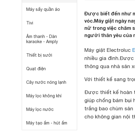
Máy sấy quần áo
Được biết đến như mộ
vóc.Máy giặt ngày na
Tivi
nữ trong việc chăm 
người thân yêu của 
Âm thanh - Dàn
karaoke - Amply
Máy giặt Electroluc
Thiết bị sưởi
nhiều gia đình.Được
thông qua nhà sản xu
Quạt điện
Với thiết kế sang tr
Cây nước nóng lạnh
Được thiết kế hoàn 
Máy lọc không khí
giúp chống bám bụi 
trắng bao chùm sản
Máy lọc nước
cho không gian nội t
Máy tạo ẩm - hút ẩm