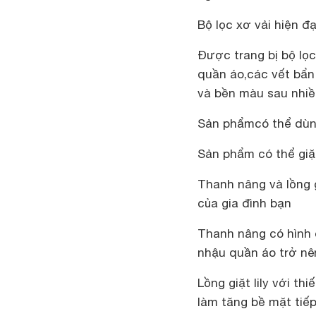
Bộ lọc xơ vải hiện đạ
Được trang bị bộ lọc
quần áo,các vết bẩn
và bền màu sau nhiều
Sản phẩmcó thể dùng
Sản phẩm có thể giặt
Thanh nâng và lồng 
của gia đình bạn
Thanh nâng có hình 
nhậu quần áo trở nên
Lồng giặt lily với th
làm tăng bề mặt tiếp