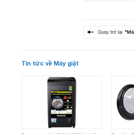
"Má
Quay trở lại
Tin tức về Máy giặt