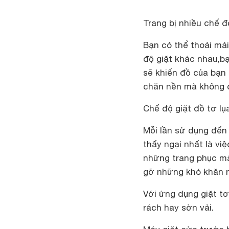
Trang bị nhiều chế 
Bạn có thể thoải mái
độ giặt khác nhau,b
sẽ khiến đồ của bạn 
chăn nền mà không c
Chế độ giặt đồ tơ lụ
Mỗi lần sử dụng đến
thấy ngại nhất là vi
những trang phục mà
gỡ những khó khăn n
Với ứng dụng giặt tơ
rách hay sờn vải.