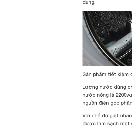
dụng.
Sản phẩm tiết kiệm 
Lượng nước dùng cho
nước nóng là 2200w,
nguồn điện góp phần
Với chế độ giặt nhan
được làm sạch một 