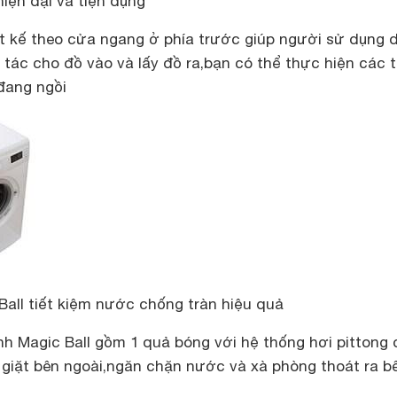
iện đại và tiện dụng
 kế theo cửa ngang ở phía trước giúp người sử dụng 
tác cho đồ vào và lấy đồ ra,bạn có thể thực hiện các 
đang ngồi
Ball tiết kiệm nước chống tràn hiệu quả
h Magic Ball gồm 1 quả bóng với hệ thống hơi pittong 
g giặt bên ngoài,ngăn chặn nước và xà phòng thoát ra b