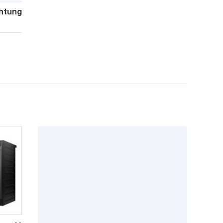
htung