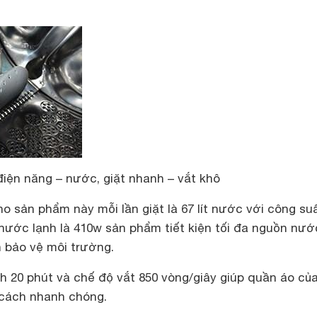
điện năng – nước, giặt nhanh – vắt khô
 sản phẩm này mỗi lần giặt là 67 lít nước với công su
nước lạnh là 410w sản phẩm tiết kiện tối đa nguồn nướ
 bảo vệ môi trường.
h 20 phút và chế độ vắt 850 vòng/giây giúp quần áo củ
cách nhanh chóng.