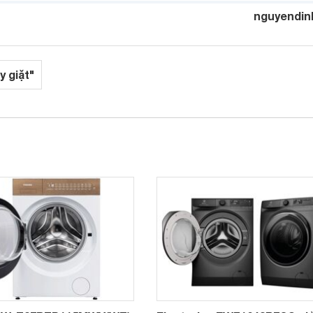
nguyendin
y giặt"