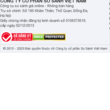
CÔNG TY CỔ PHẦN SO SÁNH VIỆT NAM
Công cụ so sánh giá online - Không bán hàng
Trụ sở chính: Số 195 Khâm Thiên, Thổ Quan, Đống Đa,
Hà Nội
Giấy chứng nhận đăng ký kinh doanh số 0106373516,
cấp ngày 02/12/2013
© 2013 - 2023 Bản quyền thuộc về Công ty cổ phần So Sánh Việt Nam