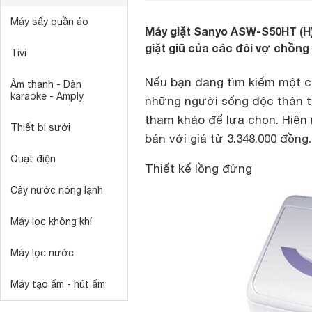
Máy sấy quần áo
Máy giặt Sanyo ASW-S50HT (H)
giặt giũ của các đôi vợ chồn
Tivi
Nếu bạn đang tìm kiếm một ch
Âm thanh - Dàn
karaoke - Amply
những người sống độc thân 
tham khảo để lựa chọn. Hiện
Thiết bị sưởi
bán với giá từ 3.348.000 đồng.
Quạt điện
Thiết kế lồng đứng
Cây nước nóng lạnh
Máy lọc không khí
Máy lọc nước
Máy tạo ẩm - hút ẩm