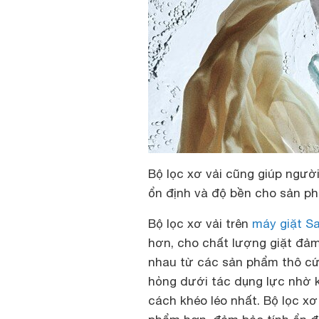
Bộ lọc xơ vải cũng giúp ngườ
ổn định và độ bền cho sản ph
Bộ lọc xơ vải trên
máy giặt S
hơn, cho chất lượng giặt đảm
nhau từ các sản phẩm thô cứ
hỏng dưới tác dụng lực nhờ k
cách khéo léo nhất. Bộ lọc x