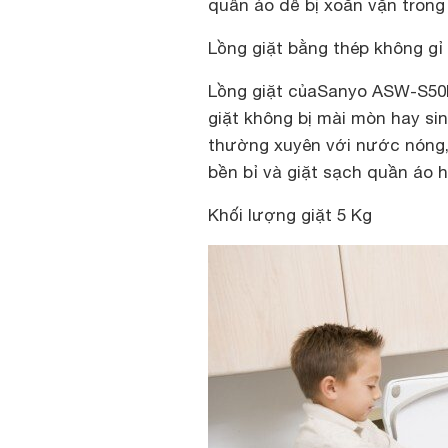
quần áo dễ bị xoắn vặn trong 
Lồng giặt bằng thép không gỉ
Lồng giặt củaSanyo ASW-S50
giặt không bị mài mòn hay si
thường xuyên với nước nóng, 
bền bỉ và giặt sạch quần áo 
Khối lượng giặt 5 Kg