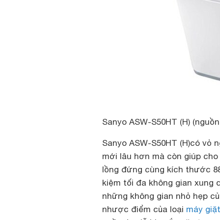
Sanyo ASW-S50HT (H) (nguồn: 
Sanyo ASW-S50HT (H)
có vỏ 
mới lâu hơn mà còn giúp cho 
lồng đứng cùng kích thước 88
kiệm tối đa không gian xung 
những không gian nhỏ hẹp của
nhược điểm của loại
máy giặ