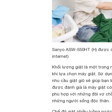
Sanyo ASW-S50HT (H) được đán
internet)
Khối lượng giặt là một trong 
khi lựa chọn máy giặt. Sử dụ
nhu cầu giặt giũ sẽ giúp bạn 
được đánh giá là máy giặt có
phù hợp với những đôi vợ chồ
những người sống độc thân.
Chế độ giặt nhiều luồng nướ