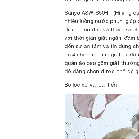
Sanyo ASW-S50HT (H) ứng dụn
nhiều luồng nước phun, giúp
được trộn đều và thấm xà ph
với thời gian giặt ngắn, đảm
đến sự an tâm và tin dùng c
có 4 chương trình giặt tự độ
quần áo bao gồm giặt thường,
dễ dàng chọn được chế độ gi
Bộ lọc xơ vải cải tiến