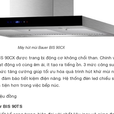
Máy hút mùi Bauer BIS 90CX
IS 90CX được trang bị động cơ không chổi than. Chính v
 động vô cùng êm ái, ít tạo ra tiếng ồn. 3 mức công s
ức tăng cường giúp tối ưu hóa quá trình hút khử mùi 
 đảm bảo tiết kiệm điện năng. Hệ thống đèn led chiếu 
n tiện hơn trong việc bếp núc.
iệu đồng
r BIS 90TS