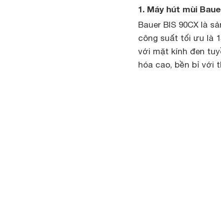
1. Máy hút mùi Baue
Bauer BIS 90CX là sả
công suất tối ưu là 
với mặt kính đen tu
hóa cao, bền bỉ với t