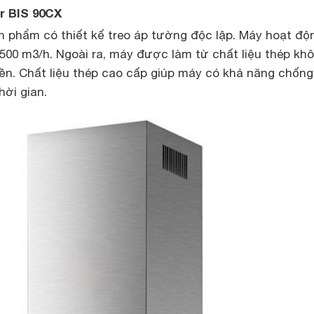
r BIS 90CX
n phẩm có thiết kế treo áp tường độc lập. Máy hoạt độ
1500 m3/h. Ngoài ra, máy được làm từ chất liệu thép khô
yền. Chất liệu thép cao cấp giúp máy có khả năng chống
hời gian.