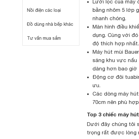
Lưới lọc của máy đ
bằng nhôm 5 lớp g
Nồi điện các loại
nhanh chóng.
Đồ dùng nhà bếp khác
Màn hình điều khi
dụng. Cùng với đó
Tư vấn mua sắm
độ thích hợp nhất.
Máy hút mùi Bauer
sáng khu vực nấu 
dàng hơn bao giờ 
Động cơ đôi tuabin
ưu.
Các dòng máy hút 
70cm nên phù hợp 
Top 3 chiếc máy hút
Dưới đây chúng tôi s
trọng rất được lòng 