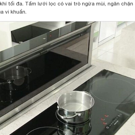
hí tối đa. Tấm lưới lọc có vai trò ngừa mùi, ngăn chặn
a vi khuẩn.