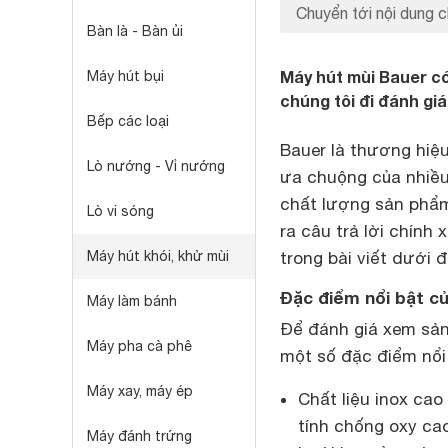
Chuyển tới nội dung c
Bàn là - Bàn ủi
Máy hút mùi Bauer có
Máy hút bụi
chúng tôi đi đánh giá
Bếp các loại
Bauer là thương hiệ
Lò nướng - Vỉ nướng
ưa chuộng của nhiều 
chất lượng sản phẩm
Lò vi sóng
ra câu trả lời chính
Máy hút khói, khử mùi
trong bài viết dưới đ
Đặc điểm nổi bật c
Máy làm bánh
Để đánh giá xem sản
Máy pha cà phê
một số đặc điểm nổi 
Máy xay, máy ép
Chất liệu inox cao
tính chống oxy cao
Máy đánh trứng