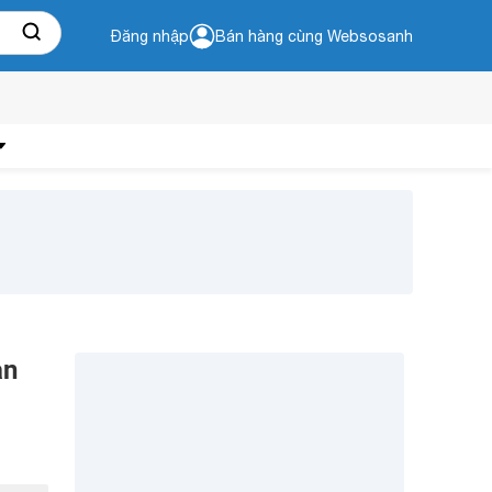
Đăng nhập
Bán hàng cùng Websosanh
ản