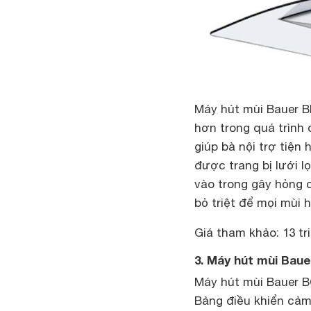
Máy hút mùi Bauer BI
hơn trong quá trình 
giúp bà nội trợ tiện
được trang bị lưới l
vào trong gây hỏng c
bỏ triệt để mọi mùi h
Giá tham khảo: 13 tr
3. Máy hút mùi Bau
Máy hút mùi Bauer B
Bảng điều khiển cảm