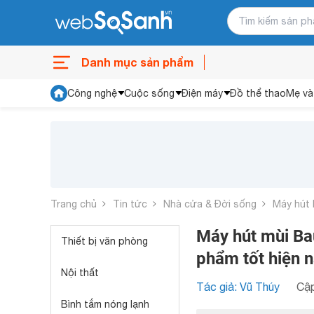
Danh mục sản phẩm
Công nghệ
Cuộc sống
Điện máy
Đồ thể thao
Mẹ và
Trang chủ
Tin tức
Nhà cửa & Đời sống
Máy hút 
Máy hút mùi Ba
Thiết bị văn phòng
phẩm tốt hiện 
Nội thất
Tác giả: Vũ Thúy
Cập
Bình tắm nóng lạnh