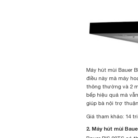
Máy hút mùi Bauer B
điều này mà máy hoạt
thông thường và 2 m
bếp hiệu quả mà vẫn
giúp bà nội trợ thuậ
Giá tham khảo: 14 tr
2. Máy hút mùi Baue