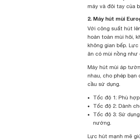
máy và đôi tay của b
2. Máy hút mùi Eur
Với công suất hút l
hoàn toàn mùi hôi, k
không gian bếp. Lực
ăn có mùi nồng như 
Máy hút mùi áp tườn
nhau, cho phép bạn 
cầu sử dụng.
Tốc độ 1: Phù hợp 
Tốc độ 2: Dành ch
Tốc độ 3: Sử dụng
nướng.
Lực hút mạnh mẽ giúp