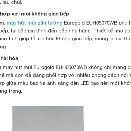
 lau chùi.
 hợp với mọi không gian bếp
mm,
máy hút mùi gắn tường
Eurogold EUH05070WB phù 
 bếp, từ bếp gia đình đến bếp nhà hàng. Thiết kế nhỏ gọ
ện tích giúp tối ưu hóa không gian bếp, mang lại sự tho
ng.
 hài hòa
a máy hút mùi Eurogold EUH05070WB không chỉ mang đ
mẽ mà còn dễ dàng phối hợp với nhiều phong cách nội 
ợp giữa màu bạc và ánh sáng đèn LED tạo nên một khô
ang trọng.