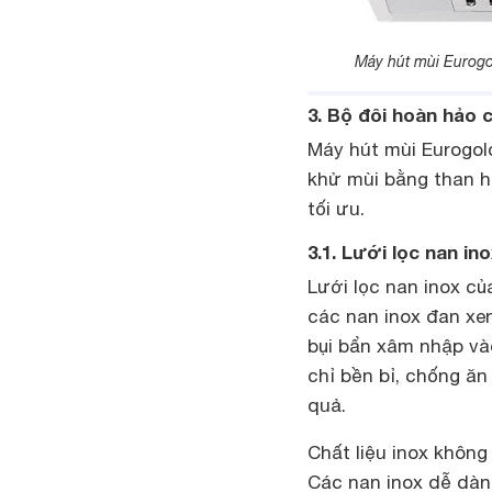
Máy hút mùi Eurogo
3. Bộ đôi hoàn hảo
Máy hút mùi Eurogold
khử mùi bằng than h
tối ưu.
3.1. Lưới lọc nan in
Lưới lọc nan inox c
các nan inox đan xe
bụi bẩn xâm nhập vào
chỉ bền bỉ, chống ă
quả.
Chất liệu inox không
Các nan inox dễ dàn