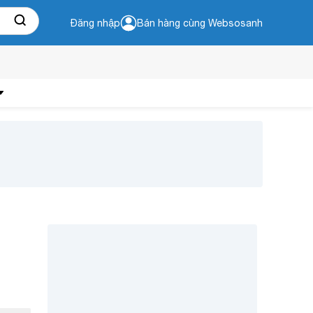
Đăng nhập
Bán hàng cùng Websosanh