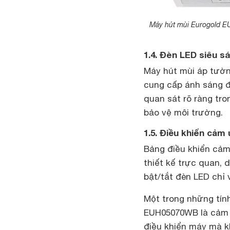
Máy hút mùi Eurogold EU
1.4. Đèn LED siêu sá
Máy hút mùi áp tườn
cung cấp ánh sáng đ
quan sát rõ ràng tro
bảo vệ môi trường.
1.5. Điều khiển cả
Bảng điều khiển cả
thiết kế trực quan, 
bật/tắt đèn LED chỉ
Một trong những tín
EUH05070WB là cảm b
điều khiển máy mà k