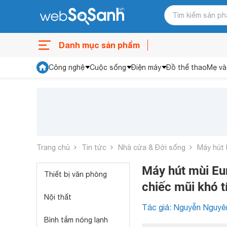
Danh mục sản phẩm
Công nghệ
Cuộc sống
Điện máy
Đồ thể thao
Mẹ và
Trang chủ
Tin tức
Nhà cửa & Đời sống
Máy hút 
Máy hút mùi E
Thiết bị văn phòng
chiếc mũi khó t
Nội thất
Tác giả: Nguyễn Nguyê
Bình tắm nóng lạnh