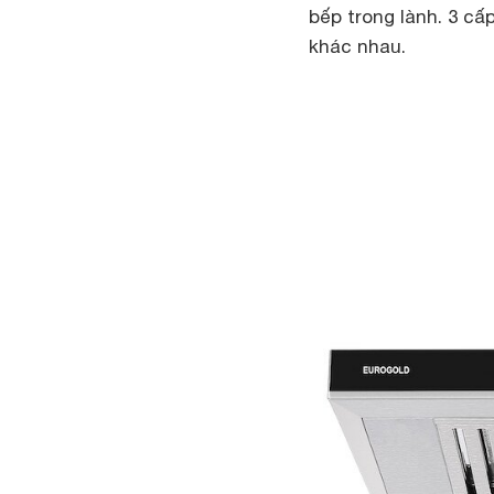
bếp trong lành. 3 cấ
khác nhau.