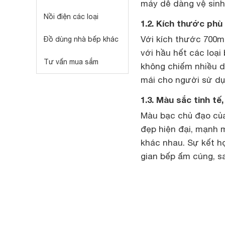
máy dễ dàng vệ sinh,
Nồi điện các loại
1.2. Kích thước phù
Với kích thước 700
Đồ dùng nhà bếp khác
với hầu hết các loại
Tư vấn mua sắm
không chiếm nhiều di
mái cho người sử dụ
1.3. Màu sắc tinh tế,
Màu bạc chủ đạo củ
đẹp hiện đại, mạnh 
khác nhau. Sự kết h
gian bếp ấm cúng, s