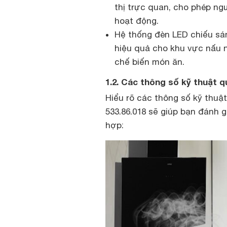
thị trực quan, cho phép ng
hoạt động.
Hệ thống đèn LED chiếu sá
hiệu quả cho khu vực nấu n
chế biến món ăn.
1.2. Các thông số kỹ thuật 
Hiểu rõ các thông số kỹ thuậ
533.86.018 sẽ giúp bạn đánh 
hợp: