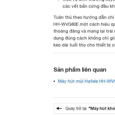
các vết bẩn cứng đầu kh
Tuân thủ theo hướng dẫn chi 
HH-WVG80E một cách hiệu quả 
thoáng đãng và mang lại trải
dụng đúng cách không chỉ giú
kéo dài tuổi thọ cho thiết bị 
Sản phẩm liên quan
Máy hút mùi Hafele HH-WV
"Máy hút khó
Quay trở lại