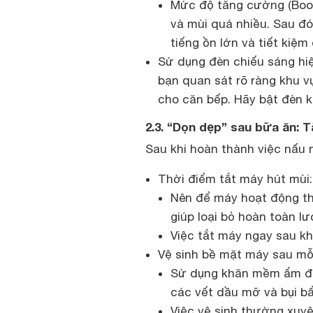
Mức độ tăng cường (Boost
và mùi quá nhiều. Sau đó
tiếng ồn lớn và tiết kiệm 
Sử dụng đèn chiếu sáng hiệ
bạn quan sát rõ ràng khu 
cho căn bếp. Hãy bật đèn kh
2.3. “Dọn dẹp” sau bữa ăn: 
Sau khi hoàn thành việc nấu
Thời điểm tắt máy hút mùi:
Nên để máy hoạt động th
giúp loại bỏ hoàn toàn lư
Việc tắt máy ngay sau khi
Vệ sinh bề mặt máy sau mỗi
Sử dụng khăn mềm ẩm để 
các vết dầu mỡ và bụi b
Việc vệ sinh thường xuy