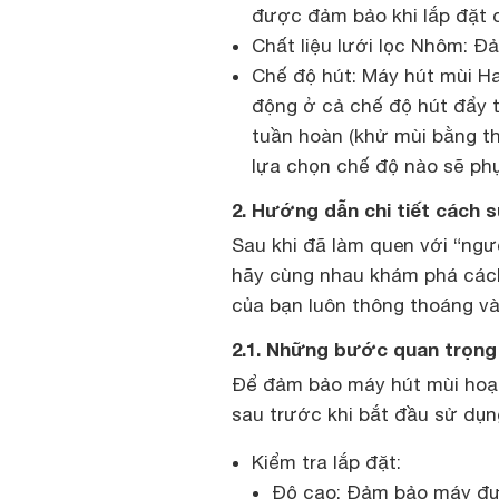
được đảm bảo khi lắp đặt 
Chất liệu lưới lọc Nhôm: Đ
Chế độ hút: Máy hút mùi H
động ở cả chế độ hút đẩy t
tuần hoàn (khử mùi bằng tha
lựa chọn chế độ nào sẽ phụ
2. Hướng dẫn chi tiết cách 
Sau khi đã làm quen với “ngư
hãy cùng nhau khám phá cách
của bạn luôn thông thoáng và
2.1. Những bước quan trọng
Để đảm bảo máy hút mùi hoạt
sau trước khi bắt đầu sử dụn
Kiểm tra lắp đặt:
Độ cao: Đảm bảo máy đượ