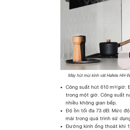
Máy hút mùi kính vát Hafele HH-
Công suất hút 610 m³/giờ: 
trong một giờ. Công suất n
nhiều không gian bếp.
Độ ồn tối đa 73 dB: Mức đ
mái trong quá trình sử dụng
Đường kính ống thoát khí 1