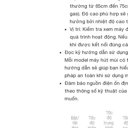
thường từ 65cm đến 75cm
gas). Độ cao phù hợp sẽ 
hưởng bởi nhiệt độ cao t
Vị trí: Kiểm tra xem máy
quá trình hoạt động. Nế
khí được kết nối đúng cá
Đọc kỹ hướng dẫn sử dụng 
Mỗi model máy hút mùi có t
hướng dẫn sẽ giúp bạn hiểu
pháp an toàn khi sử dụng 
Đảm bảo nguồn điện ổn địn
theo thông số kỹ thuật củ
muốn.