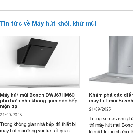
Tin tức về Máy hút khói, khử mùi
Máy hút mùi Bosch DWJ67HM60
Khám phá các điểm
phù hợp cho không gian căn bếp
máy hút mùi Bos
hiện đại
21/09/2025
21/09/2025
Trong số các sản ph
Trong không gian nhà bếp thì thiết bị
thì máy hút mùi B
máy hút mùi đóng vai trò rất quan
là một trong những th