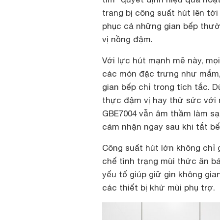
trang bị công suất hút lên tớ
phục cả những gian bếp thườ
vị nồng đậm.
Với lực hút mạnh mẽ này, mọi
các món đặc trưng như mắm,
gian bếp chỉ trong tích tắc
thực đậm vị hay thử sức với
GBE7004 vẫn âm thầm làm sạc
cảm nhận ngay sau khi tắt bế
Công suất hút lớn không chỉ
chế tình trạng mùi thức ăn b
yếu tố giúp giữ gìn không gi
các thiết bị khử mùi phụ trợ.