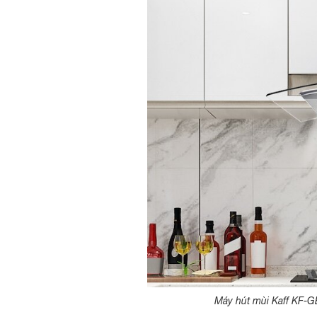
Máy hút mùi Kaff KF-G