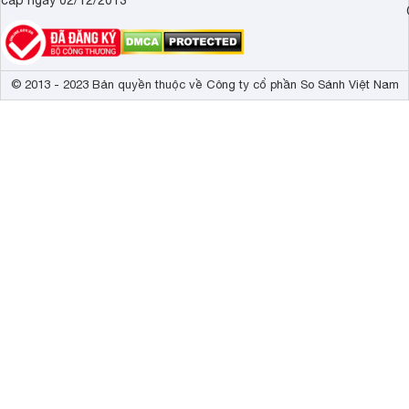
© 2013 - 2023 Bản quyền thuộc về Công ty cổ phần So Sánh Việt Nam