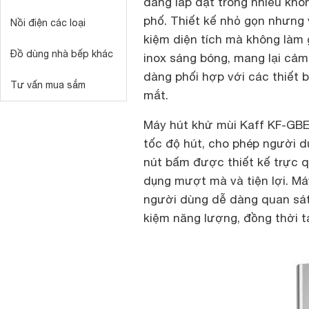
dàng lắp đặt trong nhiều khô
phố. Thiết kế nhỏ gọn nhưng 
Nồi điện các loại
kiệm diện tích mà không làm 
Đồ dùng nhà bếp khác
inox sáng bóng, mang lại cảm 
dàng phối hợp với các thiết b
Tư vấn mua sắm
mắt.
Máy hút khử mùi Kaff KF-GBE7
tốc độ hút, cho phép người 
nút bấm được thiết kế trực q
dụng mượt mà và tiện lợi. Má
người dùng dễ dàng quan sát 
kiệm năng lượng, đồng thời 