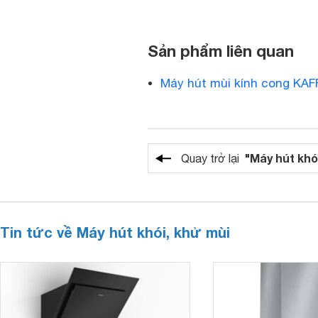
Sản phẩm liên quan
Máy hút mùi kính cong KA
"Máy hút khó
Quay trở lại
Tin tức về Máy hút khói, khử mùi