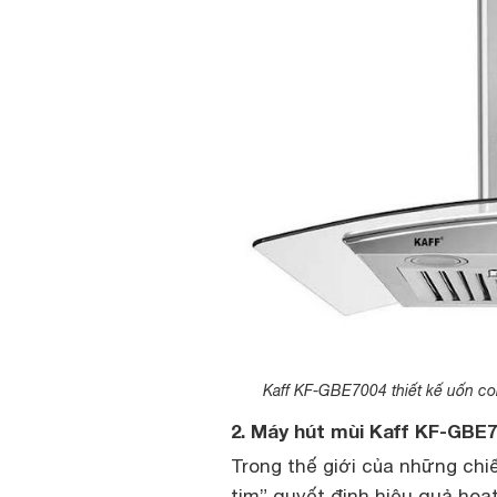
Kaff KF-GBE7004 thiết kế uốn con
2. Máy hút mùi Kaff KF-GBE
Trong thế giới của những chiế
tim” quyết định hiệu quả ho