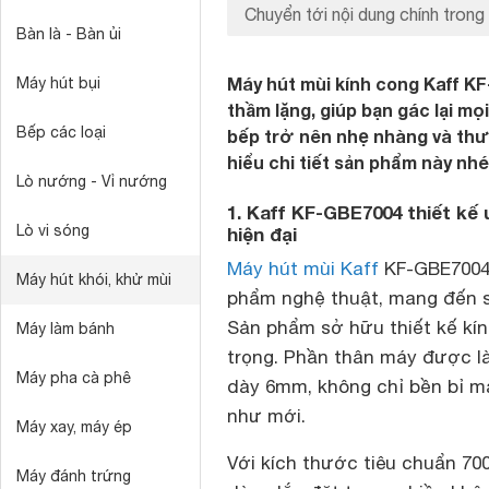
Chuyển tới nội dung chính trong 
Bàn là - Bàn ủi
Máy hút mùi kính cong Kaff K
Máy hút bụi
thầm lặng, giúp bạn gác lại mọ
Bếp các loại
bếp trở nên nhẹ nhàng và thư
hiểu chi tiết sản phẩm này nhé
Lò nướng - Vỉ nướng
1. Kaff KF-GBE7004 thiết kế
Lò vi sóng
hiện đại
Máy hút mùi Kaff
KF-GBE7004 k
Máy hút khói, khử mùi
phẩm nghệ thuật, mang đến s
Sản phẩm sở hữu thiết kế kín
Máy làm bánh
trọng. Phần thân máy được là
Máy pha cà phê
dày 6mm, không chỉ bền bỉ m
như mới.
Máy xay, máy ép
Với kích thước tiêu chuẩn 7
Máy đánh trứng