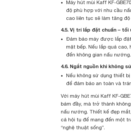
Máy hút mùi Kaff KF-GBE70
độ phù hợp với nhu cầu nấ
cao liên tục sẽ làm tăng độ
4.5. Vị trí lắp đặt chuẩn – tố
Đảm bảo máy được lắp đặt 
mặt bếp. Nếu lắp quá cao, 
đến không gian nấu nướng.
4.6. Ngắt nguồn khi không sử
Nếu không sử dụng thiết bị
để đảm bảo an toàn và trán
Với máy hút mùi Kaff KF-GBE7
bám đầy, mà trở thành không
nấu nướng. Thiết kế đẹp mắt,
cả hội tụ để mang đến một tr
“nghệ thuật sống”.