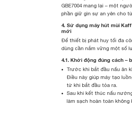
GBE7004 mang lại – một người
phần giữ gìn sự an yên cho 
4. Sử dụng máy hút mùi Kaff
mới
Để thiết bị phát huy tối đa c
dùng cần nắm vững một số lư
4.1. Khởi động đúng cách – 
Trước khi bắt đầu nấu ăn k
Điều này giúp máy tạo luồn
từ khi bắt đầu tỏa ra.
Sau khi kết thúc nấu nướng
làm sạch hoàn toàn không k