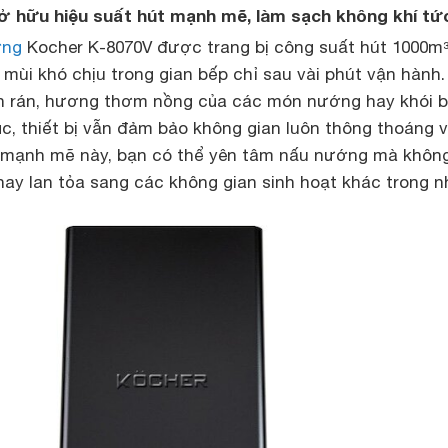
ở hữu hiệu suất hút mạnh mẽ, làm sạch không khí tức
ờng
Kocher K-8070V được trang bị công suất hút 1000m³
i mùi khó chịu trong gian bếp chỉ sau vài phút vận hành.
n rán, hương thơm nồng của các món nướng hay khói 
ục, thiết bị vẫn đảm bảo không gian luôn thông thoáng 
 mạnh mẽ này, bạn có thể yên tâm nấu nướng mà không
ay lan tỏa sang các không gian sinh hoạt khác trong n