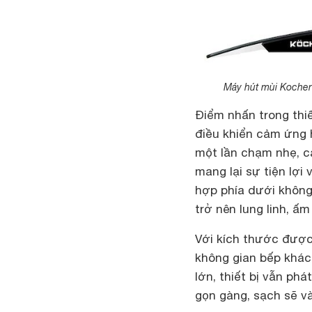
Máy hút mùi Kocher 
Điểm nhấn trong thi
điều khiển cảm ứng h
một lần chạm nhẹ, 
mang lại sự tiện lợi
hợp phía dưới không
trở nên lung linh, ấm
Với kích thước được
không gian bếp khác
lớn, thiết bị vẫn phá
gọn gàng, sạch sẽ và