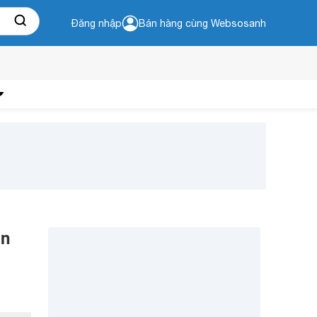
Đăng nhập
Bán hàng cùng Websosanh
an