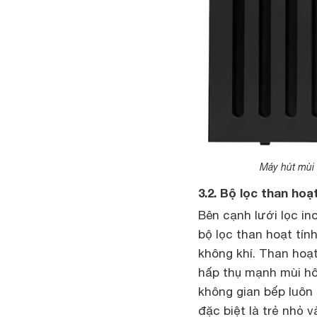
Máy hút mùi 
3.2. Bộ lọc than ho
Bên cạnh lưới lọc in
bộ lọc than hoạt tính
không khí. Than hoạt 
hấp thụ mạnh mùi hôi
không gian bếp luôn 
đặc biệt là trẻ nhỏ v