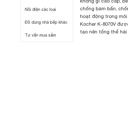
không gỉ cao cấp, bề
chống bám bẩn, chốn
Nồi điện các loại
hoạt động trong môi
Đồ dùng nhà bếp khác
Kocher K-8070V được
tạo nên tổng thể hài
Tư vấn mua sắm