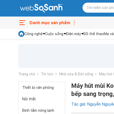
Danh mục sản phẩm
Công nghệ
Cuộc sống
Điện máy
Đồ thể thao
Mẹ và
Trang chủ
Tin tức
Nhà cửa & Đời sống
Máy hút 
Máy hút mùi Ko
Thiết bị văn phòng
bếp sang trọng,
Nội thất
Tác giả: Nguyễn Nguyê
Bình tắm nóng lạnh