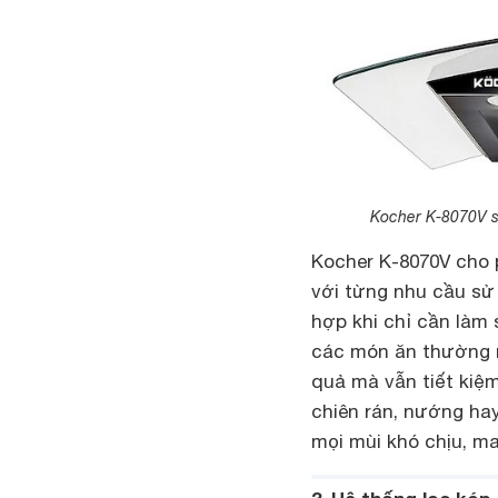
Kocher K-8070V sở
Kocher K-8070V cho 
với từng nhu cầu sử
hợp khi chỉ cần làm 
các món ăn thường n
quả mà vẫn tiết kiệ
chiên rán, nướng hay
mọi mùi khó chịu, ma