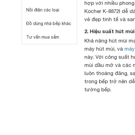
hợp với nhiều phong
Nồi điện các loại
Kocher K-8872I dễ d
vẻ đẹp tinh tế và sa
Đồ dùng nhà bếp khác
2. Hiệu suất hút mù
Tư vấn mua sắm
Khả năng hút mùi mạ
máy hút mùi, và
máy 
này. Với công suất h
mùi dầu mỡ và các m
luôn thoáng đãng, s
trong bếp trở nên dễ
tường bếp.