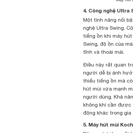
4. Công nghệ Ultra 
Một tính năng nổi b
nghệ Ultra Swing. C
tiếng ồn khi máy hút
Swing, độ ồn của má
tĩnh và thoải mái.
Điều này rất quan tr
người dễ bị ảnh hưở
thiểu tiếng ồn mà c
hút mùi vừa mạnh mẽ 
người dùng. Khả năn
không khí cần được
động khác trong gia 
5. Máy hút mùi Koch