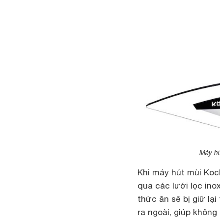
Máy hú
Khi máy hút mùi Koc
qua các lưới lọc ino
thức ăn sẽ bị giữ lạ
ra ngoài, giúp không