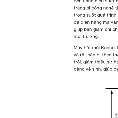
Bên cạnh hiệu suất 
trang bị công nghệ t
trong suốt quá trình
đa điện năng mà vẫn
giúp bạn giảm chi p
môi trường.
Máy hút mùi Kocher K
và rất bền bỉ theo t
trội, giảm thiểu sự
dàng vệ sinh, giúp bạ