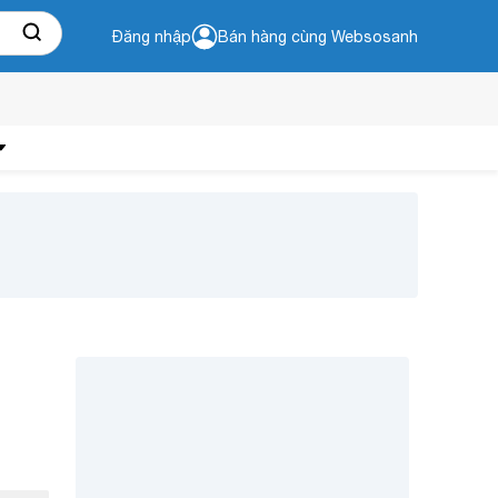
Đăng nhập
Bán hàng cùng Websosanh