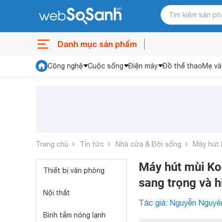
Danh mục sản phẩm
Công nghệ
Cuộc sống
Điện máy
Đồ thể thao
Mẹ và
Trang chủ
Tin tức
Nhà cửa & Đời sống
Máy hút 
Máy hút mùi Ko
Thiết bị văn phòng
sang trọng và h
Nội thất
Tác giả: Nguyễn Nguyê
Bình tắm nóng lạnh