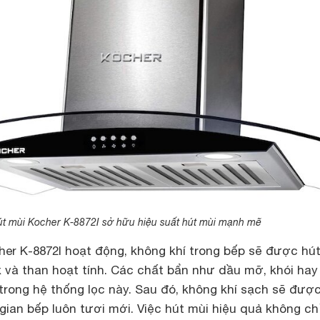
t mùi Kocher K-8872I sở hữu hiệu suất hút mùi mạnh mẽ
her K-8872I hoạt động, không khí trong bếp sẽ được hú
x và than hoạt tính. Các chất bẩn như dầu mỡ, khói hay
i trong hệ thống lọc này. Sau đó, không khí sạch sẽ được
 gian bếp luôn tươi mới. Việc hút mùi hiệu quả không ch