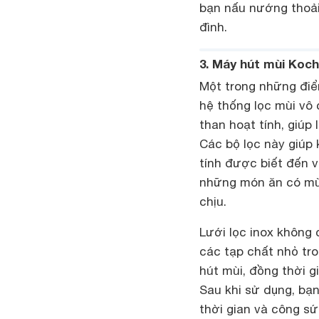
bạn nấu nướng thoải
đình.
3. Máy hút mùi Koch
Một trong những điể
hệ thống lọc mùi vô 
than hoạt tính, giúp
Các bộ lọc này giúp 
tính được biết đến v
những món ăn có mùi
chịu.
Lưới lọc inox không 
các tạp chất nhỏ tr
hút mùi, đồng thời g
Sau khi sử dụng, bạn 
thời gian và công sứ