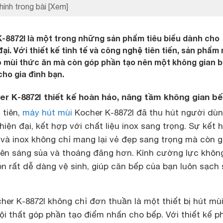
hính trong bài
[Xem]
-8872I là một trong những sản phẩm tiêu biểu dành cho
ại. Với thiết kế tinh tế và công nghệ tiên tiến, sản phẩm
bỏ mùi thức ăn mà còn góp phần tạo nên một không gian 
cho gia đình bạn.
er K-8872I thiết kế hoàn hảo, nâng tầm không gian b
 tiên,
máy hút mùi
Kocher K-8872I đã thu hút người dùn
hiện đại, kết hợp với chất liệu inox sang trọng. Sự kết 
 và inox không chỉ mang lại vẻ đẹp sang trọng mà còn g
ên sáng sủa và thoáng đãng hơn. Kính cường lực khôn
n rất dễ dàng vệ sinh, giúp căn bếp của bạn luôn sạch 
her K-8872I không chỉ đơn thuần là một thiết bị hút mù
i thất góp phần tạo điểm nhấn cho bếp. Với thiết kế p