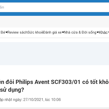
Khác
 Bé
Review sách
Sức khoẻ
Đánh giá xe
Nhà cửa & Đời sống
ện đôi Philips Avent SCF303/01 có tốt kh
 sử dụng?
ập nhật ngày: 27/10/2021, lúc 10:06