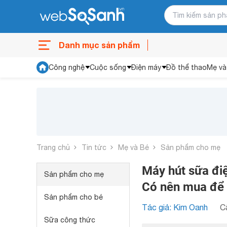
Danh mục sản phẩm
Công nghệ
Cuộc sống
Điện máy
Đồ thể thao
Mẹ và
Trang chủ
Tin tức
Mẹ và Bé
Sản phẩm cho mẹ
Máy hút sữa đi
Sản phẩm cho mẹ
Có nên mua để
Sản phẩm cho bé
Tác giả: Kim Oanh
C
Sữa công thức