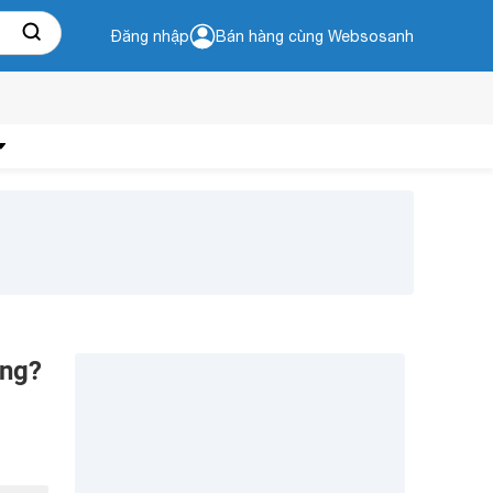
Đăng nhập
Bán hàng cùng Websosanh
ông?