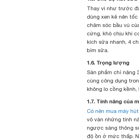
Thay vì như trước đ
dùng xen kẽ nên tốc
chăm sóc bầu vú của
cứng, khó chịu khi 
kích sữa nhanh, 4 ch
bỉm sữa.
1.6. Trọng lượng
Sản phẩm chỉ nặng 3
cùng công dụng trong
không lo cồng kềnh, 
1.7. Tính năng của 
Có nên mua máy hút
vô vàn những tính nă
ngược sáng thông số
độ ồn ở mức thấp. Ng