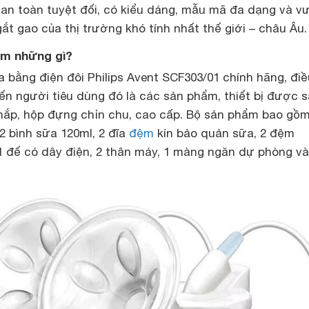
 an toàn tuyệt đối, có kiểu dáng, mẫu mã đa dạng và v
ắt gao của thị trường khó tính nhất thế giới – châu Âu.
ồm những gì?
 bằng điện đôi Philips Avent SCF303/01 chính hãng, đi
ến người tiêu dùng đó là các sản phẩm, thiết bị được 
nắp, hộp đựng chỉn chu, cao cấp. Bộ sản phẩm bao gồm
2 bình sữa 120ml, 2 đĩa
đệm
kín bảo quản sữa, 2 đệm
 đế có dây điện, 2 thân máy, 1 màng ngăn dự phòng và 