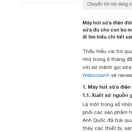
Chuyển tới nội dung c
Máy hút sữa điện đôi
sữa đủ cho con bú m
đi tìm hiểu chi tiết 
Thấu hiểu vai trò q
nhỏ trong 6 tháng đầ
với sứ mệnh gọi sữa 
Websosanh
sẽ review
1. Máy hút sữa điện
1.1. Xuất xứ nguồn 
Là một trong số những
phối các sản phẩm h
Anh Quốc đã trải qu
thảy các thiết bị, s