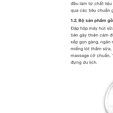
đều làm từ chất liệu
qua các tiêu chuẩn g
1.2. Bộ sản phẩm g
Đập hộp máy hút sữa
tiên gây thiện cảm đ
xếp gọn gàng, ngăn 
miếng lót thấm sữa, 
massage cỡ chuẩn, 1
đựng du lịch.