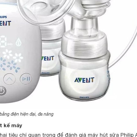
 bằng điện hiện đại, đa năng
ết kế máy
à hai tiêu chí quan trọng để đánh giá máy hút sữa Philip