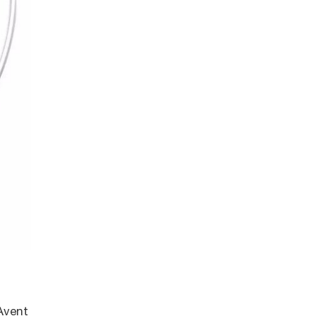
 Avent