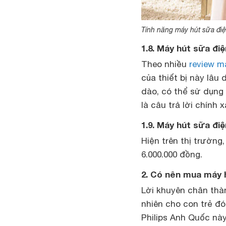
Tính năng máy hút sữa đi
1.8. Máy hút sữa đi
Theo nhiều
review m
của thiết bị này lâu
dào, có thể sử dụng
là câu trả lời chính
1.9. Máy hút sữa đi
Hiện trên thị trườn
6.000.000 đồng.
2. Có nên mua máy h
Lời khuyên chân thà
nhiên cho con trẻ đ
Philips Anh Quốc nà