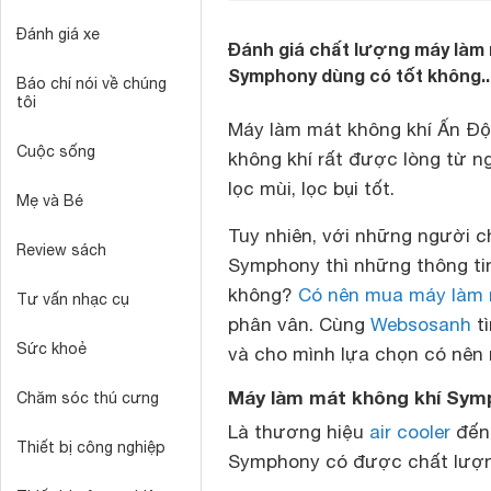
Đánh giá xe
Đánh giá chất lượng máy làm 
Symphony dùng có tốt không..
Báo chí nói về chúng
tôi
Máy làm mát không khí Ấn Đ
Cuộc sống
không khí rất được lòng từ n
lọc mùi, lọc bụi tốt.
Mẹ và Bé
Tuy nhiên, với những người 
Review sách
Symphony thì những thông ti
không?
Có nên mua máy làm 
Tư vấn nhạc cụ
phân vân. Cùng
Websosanh
tì
Sức khoẻ
và cho mình lựa chọn có nên
Máy làm mát không khí Sym
Chăm sóc thú cưng
Là thương hiệu
air cooler
đến
Thiết bị công nghiệp
Symphony
có được chất lượn