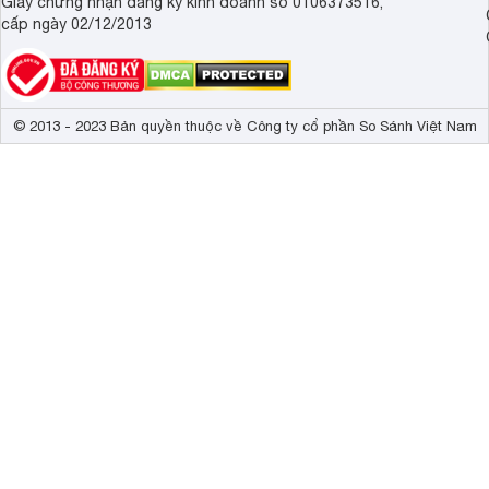
Giấy chứng nhận đăng ký kinh doanh số 0106373516,
cấp ngày 02/12/2013
© 2013 - 2023 Bản quyền thuộc về Công ty cổ phần So Sánh Việt Nam