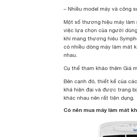
–
Nhiều model máy và công s
Một số thương hiệu máy làm m
việc lựa chọn của người dùn
khí mang thương hiệu Sympho
có nhiều dòng máy làm mát k
nhau.
Cụ thể tham khảo thêm
Giá 
Bên cạnh đó, thiết kế của c
khá hiện đại và được trang b
khác nhau nên rất tiện dụng.
Có nên mua máy làm mát k