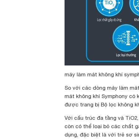
máy làm mát không khí symp
So với các dòng
máy làm mát 
mát không khí Symphony có kh
được trang bị Bộ lọc không kh
Với cấu trúc đa tầng và TiO2
còn có thể loại bỏ các chất 
dụng, đặc biệt là với trẻ sơ s