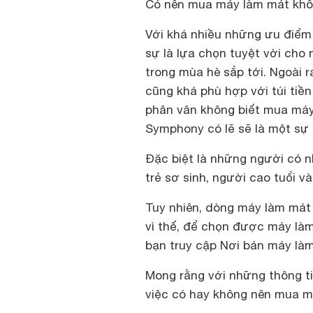
Có nên mua máy làm mát khô
Với khá nhiều những ưu điểm
sự là lựa chọn tuyệt vời cho 
trong mùa hè sắp tới. Ngoài
cũng khá phù hợp với túi tiề
phân vân không biết mua máy 
Symphony có lẽ sẽ là một sự 
Đặc biệt là những người có n
trẻ sơ sinh, người cao tuổi v
Tuy nhiên, dòng máy làm mát 
vì thế, để chọn được máy là
bạn truy cập
Nơi bán máy là
Mong rằng với những thông t
việc có hay không nên mua m