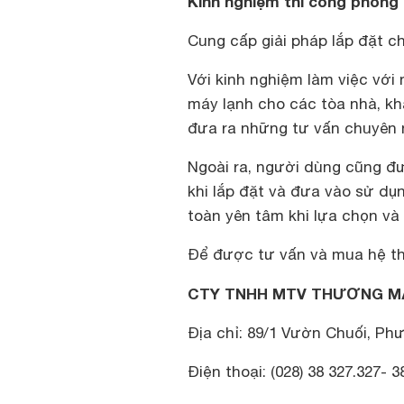
Kinh nghiệm thi công phong 
Cung cấp giải pháp lắp đặt c
Với kinh nghiệm làm việc với 
máy lạnh cho các tòa nhà, k
đưa ra những tư vấn chuyên n
Ngoài ra, người dùng cũng đ
khi lắp đặt và đưa vào sử dụ
toàn yên tâm khi lựa chọn và
Để được tư vấn và mua hệ t
CTY TNHH MTV THƯƠNG MẠI
Địa chỉ: 89/1 Vườn Chuối, Ph
Điện thoại: (028) 38 327.327- 3