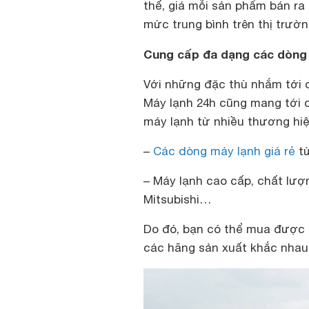
thế, giá mỗi sản phẩm bán ra
mức trung bình trên thị trườn
Cung cấp đa dạng các dòng 
Với những đặc thù nhắm tới c
Máy lạnh 24h cũng mang tới 
máy lạnh từ nhiều thương hiệ
–
Các dòng máy lạnh giá rẻ
từ
– Máy lạnh cao cấp, chất lượ
Mitsubishi…
Do đó, bạn có thể mua được b
các hãng sản xuất khắc nhau 