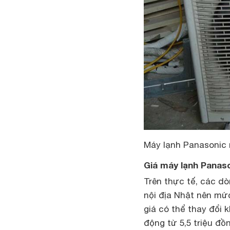
Máy lạnh Panasonic 
Giá máy lạnh Panaso
Trên thực tế, các d
nội địa Nhật nên mứ
giá có thể thay đổi 
động từ 5,5 triệu đồ