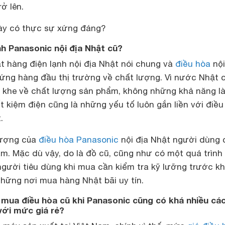
rở lên.
ày có thực sự xứng đáng?
h Panasonic nội địa Nhật cũ?
t hàng điện lạnh nội địa Nhật nói chung và
điều hòa
nội
đứng hàng đầu thị trường về chất lượng. Vì nước Nhật 
 khe về chất lượng sản phẩm, không những khả năng l
ết kiệm điện cũng là những yếu tố luôn gắn liền với điều
.
 lượng của
điều hòa Panasonic
nội địa Nhật người dùng 
m. Mặc dù vậy, do là đồ cũ, cũng như có một quá trình
người tiêu dùng khi mua cần kiểm tra kỹ lưỡng trước kh
những nơi mua hàng Nhật bãi uy tín.
i mua điều hòa cũ khi Panasonic cũng có khá nhiều cá
với mức giá rẻ?