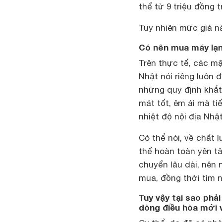
thể từ 9 triệu đồng t
Tuy nhiên mức giá n
Có nên mua máy lạn
Trên thực tế, các mặ
Nhật nói riêng luôn 
những quy định khắt
mát tốt, êm ái mà ti
nhiệt độ nội địa Nhật
Có thể nói, về chất
thể hoàn toàn yên tâ
chuyển lâu dài, nên 
mua, đồng thời tìm 
Tuy vậy tại sao phả
dòng điều hòa mới 