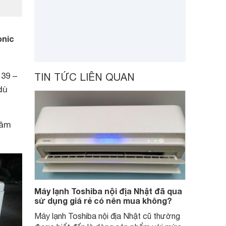
onic
39 –
TIN TỨC LIÊN QUAN
dù
tâm
Máy lạnh Toshiba nội địa Nhật đã qua
sử dụng giá rẻ có nên mua không?
Máy lạnh Toshiba nội địa Nhật cũ thường