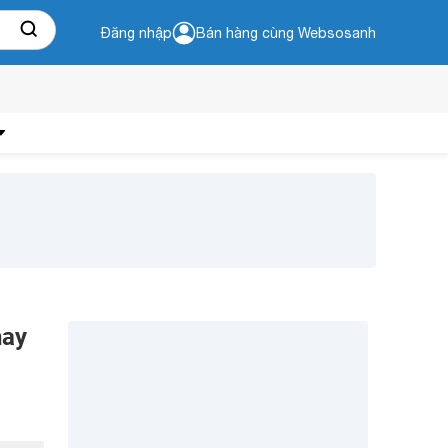
Đăng nhập
Bán hàng cùng Websosanh
hay