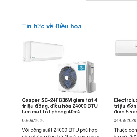
Tin tức về Điều hòa
Casper SC-24FB36M giảm tới 4
Electrolu
triệu đồng, điều hòa 24000 BTU
triệu đồn
làm mát tốt phòng 40m2
điện 5 s
06/08/2026
04/08/2026
Với công suất 24000 BTU phù hợp
Thuộc dòng
cho phòng rộng tới 40m2 cùng mức
hệ mới 20