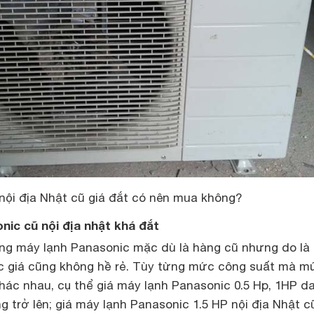
nội địa Nhật cũ giá đắt có nên mua không?
nic cũ nội địa nhật khá đắt
òng máy lạnh Panasonic mặc dù là hàng cũ nhưng do là
c giá cũng không hề rẻ. Tùy từng mức công suất mà m
khác nhau, cụ thể giá máy lạnh Panasonic 0.5 Hp, 1HP d
ng trở lên; giá máy lạnh Panasonic 1.5 HP nội địa Nhật c