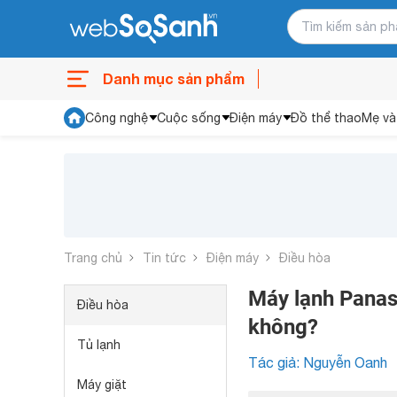
Danh mục sản phẩm
Công nghệ
Cuộc sống
Điện máy
Đồ thể thao
Mẹ và
Trang chủ
Tin tức
Điện máy
Điều hòa
Máy lạnh Panas
Điều hòa
không?
Tủ lạnh
Tác giả: Nguyễn Oanh
Máy giặt