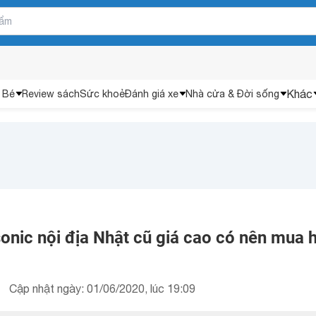
Khác
 Bé
Review sách
Sức khoẻ
Đánh giá xe
Nhà cửa & Đời sống
onic nội địa Nhật cũ giá cao có nên mua 
Cập nhật ngày: 01/06/2020, lúc 19:09