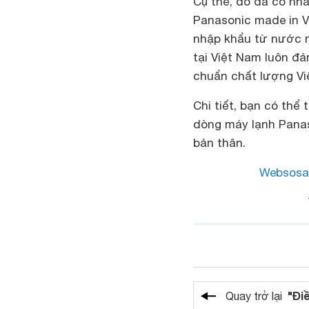
Cụ thể, do đã có nhà
Panasonic made in V
nhập khẩu từ nước n
tại Việt Nam luôn đ
chuẩn chất lượng Vi
Chi tiết, bạn có thể
dòng máy lạnh Panas
bản thân.
Websosa
"Đi
Quay trở lại