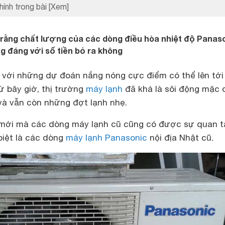
hính trong bài
[Xem]
u rằng chất lượng của các dòng điều hòa nhiệt độ Panas
g đáng với số tiền bỏ ra không
 với những dự đoán nắng nóng cực điểm có thể lên tới 
ừ bây giờ, thị trường
máy lạnh
đã khá là sôi động mặc 
à vẫn còn những đợt lạnh nhẹ.
 mới mà các dòng máy lạnh cũ cũng có được sự quan 
biệt là các dòng
máy lạnh Panasonic
nội địa Nhật cũ.