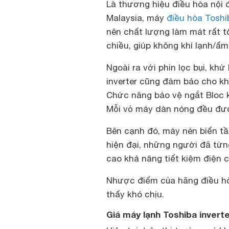
Là thương hiệu điều hòa nội 
Malaysia, máy
điều hòa Toshi
nên chất lượng làm mát rất t
chiều, giúp không khí lạnh/ấ
Ngoài ra với phin lọc bụi, kh
inverter cũng đảm bảo cho kh
Chức năng bảo vệ ngắt Bloc k
Mỗi vỏ máy dàn nóng đều đượ
Bên cạnh đó, máy nén biến tầ
hiện đại, những người đã từ
cao khả năng tiết kiệm điện
Nhược điểm của hãng điều hòa
thấy khó chịu.
Giá máy lạnh Toshiba inverte