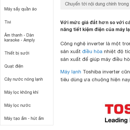
Chuyển tới nội dung chính trong 
Máy sấy quần áo
Với mức giá đắt hơn so với 
Tivi
năng tiết kiệm điện của máy l
Âm thanh - Dàn
karaoke - Amply
Công nghệ inverter là một tr
sản xuất
điều hòa
nhiệt độ tí
Thiết bị sưởi
sản xuất để giúp máy điều hò
Quạt điện
Máy lạnh
Toshiba inverter cũ
tiêu dùng ưa chuộng hiện nay
Cây nước nóng lạnh
Máy lọc không khí
Máy lọc nước
Máy tạo ẩm - hút ẩm